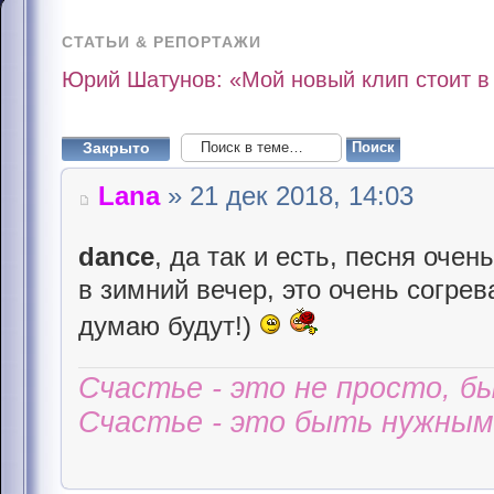
СТАТЬИ & РЕПОРТАЖИ
Юрий Шатунов: «Мой новый клип стоит в
Закрыто
Lana
» 21 дек 2018, 14:03
dance
, да так и есть, песня оче
в зимний вечер, это очень согре
думаю будут!)
Счастье - это не просто, б
Счастье - это быть нужным 