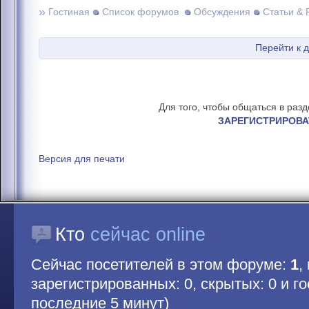
»
Гостиная
Список форумов
Обсуждения
Статьи & 
Перейти к 
Для того, чтобы общаться в раз
ЗАРЕГИСТРИРОВА
Версия для печати
Кто
сейчас online
Сейчас посетителей в этом форуме:
1
,
зарегистрированных: 0, скрытых: 0 и гос
последние 5 минут)