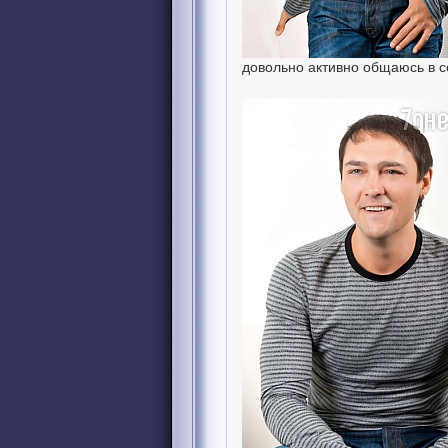
довольно активно общаюсь в с