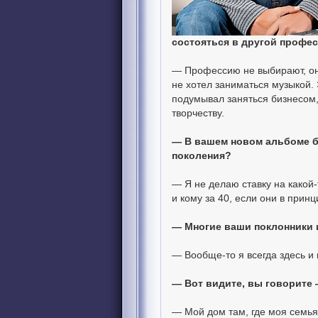
состояться в другой профе
— Профессию не выбирают, она
не хотел заниматься музыкой.
подумывал заняться бизнесом,
творчеству.
— В вашем новом альбоме б
поколения?
— Я не делаю ставку на какой-
и кому за 40, если они в прин
— Многие ваши поклонники 
— Вообще-то я всегда здесь и
— Вот видите, вы говорите 
— Мой дом там, где моя семья