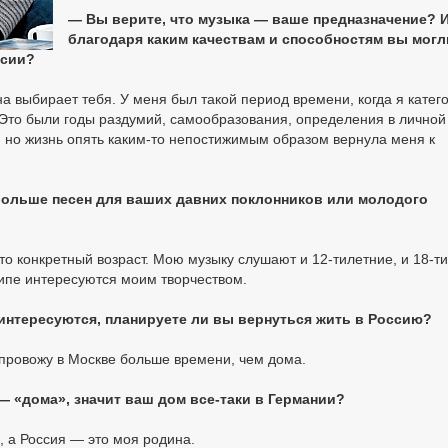
— Вы верите, что музыка — ваше предназначение? 
благодаря каким качествам и способностям вы мог
ссии?
 выбирает тебя. У меня был такой период времени, когда я катег
 Это были годы раздумий, самообразования, определения в личной
 но жизнь опять каким-то непостижимым образом вернула меня к
ольше песен для ваших давних поклонников или молодого
то конкретный возраст. Мою музыку слушают и 12-тилетние, и 18-т
ципе интересуются моим творчеством.
интересуются, планируете ли вы вернуться жить в Россию?
 провожу в Москве больше времени, чем дома.
— «дома», значит ваш дом все-таки в Германии?
, а Россия — это моя родина.