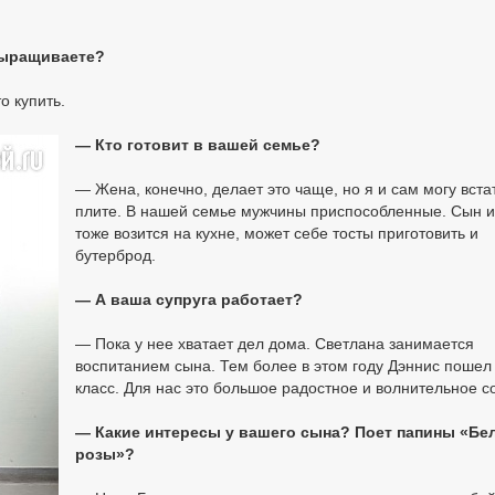
выращиваете?
о купить.
— Кто готовит в вашей семье?
— Жена, конечно, делает это чаще, но я и сам могу встат
плите. В нашей семье мужчины приспособленные. Сын и
тоже возится на кухне, может себе тосты приготовить и
бутерброд.
— А ваша супруга работает?
— Пока у нее хватает дел дома. Светлана занимается
воспитанием сына. Тем более в этом году Дэннис пошел
класс. Для нас это большое радостное и волнительное с
— Какие интересы у вашего сына? Поет папины «Бе
розы»?