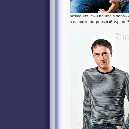
рождения, сын пошел в первый
а следом гастрольный тур по Р