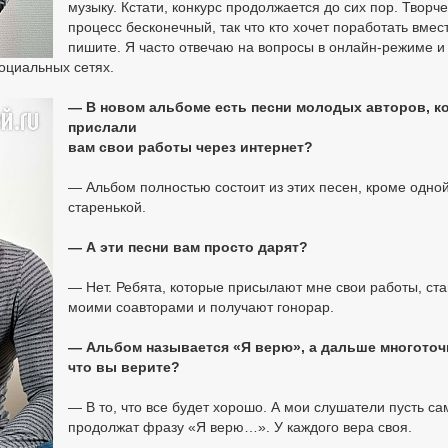
музыку. Кстати, конкурс продолжается до сих пор. Творч
процесс бесконечный, так что кто хочет поработать вмес
пишите. Я часто отвечаю на вопросы в онлайн-режиме и
оциальных сетях.
— В новом альбоме есть песни молодых авторов, к
прислали
вам свои работы через интернет?
— Альбом полностью состоит из этих песен, кроме одной
старенькой.
— А эти песни вам просто дарят?
— Нет. Ребята, которые присылают мне свои работы, ст
моими соавторами и получают гонорар.
— Альбом называется «Я верю», а дальше многоточ
что вы верите?
— В то, что все будет хорошо. А мои слушатели пусть са
продолжат фразу «Я верю…». У каждого вера своя.