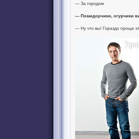
— За городом.
— Помидорчики, огурчики 
— Ну что вы! Гораздо проще эт