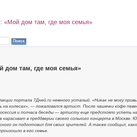
: «Мой дом там, где моя семья»
 дом там, где моя семья»
акции портала 7Дней.ru немного усталый. «Никак не могу прив
нь на колесах», — пожаловался артист. После чашечки кофе певе
осессия и полчаса беседы — артисту еще предстояло успеть н
 нарасхват в преддверии своего сольного концерта в Москве. 
сного он подготовил для своих зрителей. А также сообщил, как
роизошло в его семье.