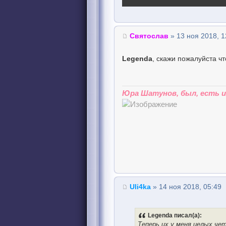
Святослав
» 13 ноя 2018, 1
Legenda
, скажи пожалуйста чт
Юра Шатунов, был, есть и 
Uli4ka
» 14 ноя 2018, 05:49
Legenda писал(а):
Теперь их у меня целых чет