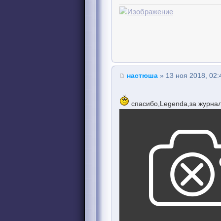
настюша
» 13 ноя 2018, 02:
спасибо,Legenda,за журна