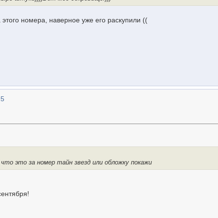
 этого номера, наверное уже его раскупили ((
25
 что это за номер тайн звезд или обложку покажи
сентября!