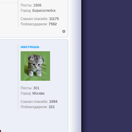
Посты:
1806
Город:
Борисоглебск
Сказал спасибо:
11175
Поблагодарили:
7592
настюша
Посты:
301
Город:
Москва
Сказал спасибо:
1094
Поблагодарили:
321