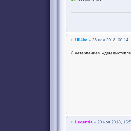
Uli4ka
» 28 ноя 2018, 00:14
С нетерпением ждем выступле
Legenda
» 29 ноя 2018, 15: