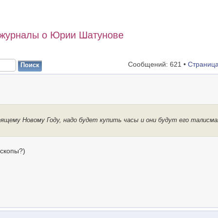
 журналы о Юрии Шатунове
Сообщений: 621 •
Страниц
оящему Новому Году, надо будет купить часы и они будут его талисм
оскопы?)