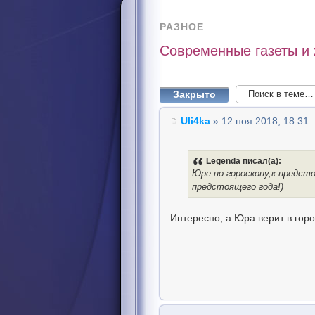
РАЗНОЕ
Современные газеты и
Закрыто
Uli4ka
» 12 ноя 2018, 18:31
Legenda писал(а):
Юре по гороскопу,к предст
предстоящего года!)
Интересно, а Юра верит в гор