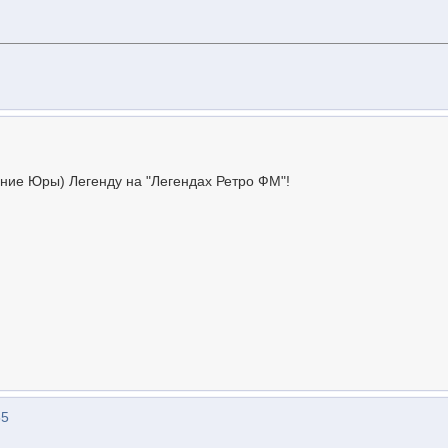
ние Юры) Легенду на "Легендах Ретро ФМ"!
55