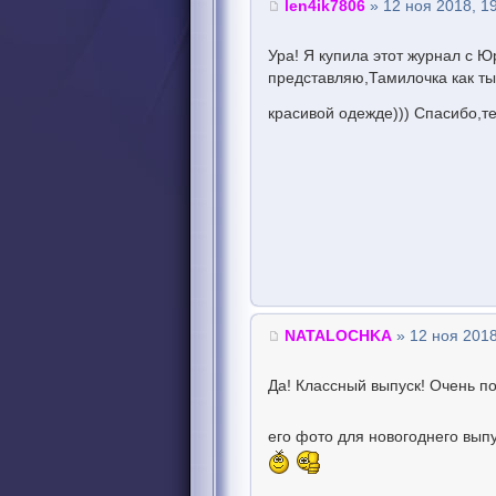
len4ik7806
» 12 ноя 2018, 1
Ура! Я купила этот журнал с 
представляю,Тамилочка как ты
красивой одежде))) Спасибо,т
NATALOCHKA
» 12 ноя 2018
Да! Классный выпуск! Очень п
его фото для новогоднего вып