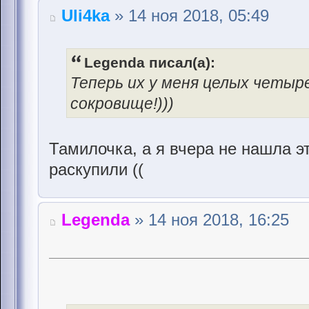
Uli4ka
» 14 ноя 2018, 05:49
Legenda писал(а):
Теперь их у меня целых четыр
сокровище!)))
Тамилочка, а я вчера не нашла э
раскупили ((
Legenda
» 14 ноя 2018, 16:25