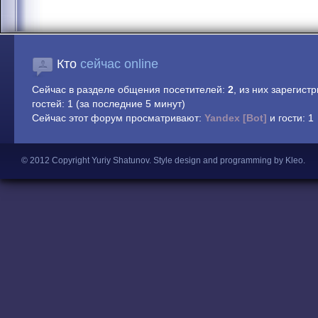
Кто
сейчас online
Сейчас в разделе общения посетителей:
2
, из них зарегист
гостей: 1 (за последние 5 минут)
Сейчас этот форум просматривают:
Yandex [Bot]
и гости: 1
© 2012 Copyright Yuriy Shatunov.
Style design and programming by Kleo
.