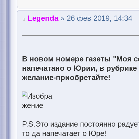
Legenda
» 26 фев 2019, 14:34
В новом номере газеты "Моя се
напечатано о Юрии, в рубрике 
желание-приобретайте!
P.S.Это издание постоянно радует
то да напечатает о Юре!