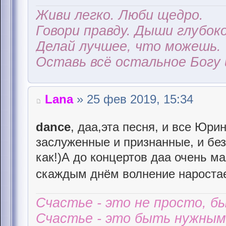
Живи легко. Люби щедро.
Говори правду. Дыши глубоко
Делай лучшее, что можешь.
Оставь всё остальное Богу 
Lana
» 25 фев 2019, 15:34
dance
, даа,эта песня, и все Юри
заслуженные и признанные, и бе
как!)А до концертов даа очень м
скаждым днём волнение нароста
Счастье - это не просто, б
Счастье - это быть нужным 