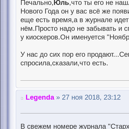
Печально,
Юль
,что ты его не на
Нового Года он у вас всё же появ
еще есть время,а в журнале идет
нём.Просто надо не забывать и 
у киоскеров.Он именуется "Ноябр
У нас до сих пор его продают...С
спросила,сказали,что есть.
Legenda
» 27 ноя 2018, 23:12
В свежем номере журнала "Старх