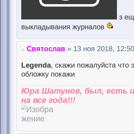
з ещ
выкладывания журналов
Святослав
» 13 ноя 2018, 12:5
Legenda
, скажи пожалуйста что 
обложку покажи
Юра Шатунов, был, есть 
на все года!!!