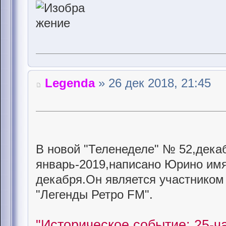
Legenda
» 26 дек 2018, 21:45
В новой "Теленеделе" № 52,дека
январь-2019,написано Юрино имя
декабря.Он является участнико
"Легенды Ретро FM".
"Историческое событие: 25-