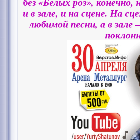
без «Белых роз», конечно,
и в зале, и на сцене. На с
любимой песни, а в зале
поклонн