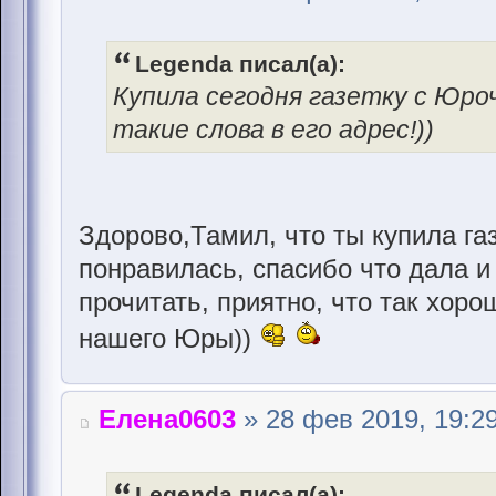
Legenda писал(а):
Купила сегодня газетку с Юро
такие слова в его адрес!))
Здорово,Тамил, что ты купила газ
понравилась, спасибо что дала и
прочитать, приятно, что так хоро
нашего Юры))
Елена0603
» 28 фев 2019, 19:2
Legenda писал(а):