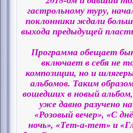
гастрольному туру, нача
поклонники ждали больш
выхода предыдущей пласти
Программа обещает быт
включает в себя не т
композиции, но и шлягер
альбомов. Таким образом
вошедших в новый альбом
уже давно разучено н
«Розовый вечер», «С дн
ночь», «Тет-а-тет» и «Г