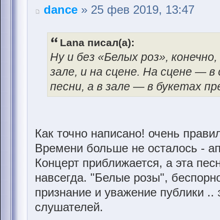
dance
» 25 фев 2019, 13:47
Lana писал(а):
Ну и без «Белых роз», конечно,
зале, и на сцене. На сцене — 
песни, а в зале — в букетах п
Как точно написано! очень правил
Времени больше не осталось - ап
Концерт приближается, а эта пес
навсегда. "Белые розы", беспорн
признание и уважение публики ..
слушателей.