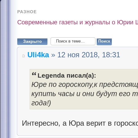
РАЗНОЕ
Современные газеты и журналы о Юрии 
Закрыто
Uli4ka
» 12 ноя 2018, 18:31
Legenda писал(а):
Юре по гороскопу,к предстоящ
купить часы и они будут его
года!)
Интересно, а Юра верит в гороск