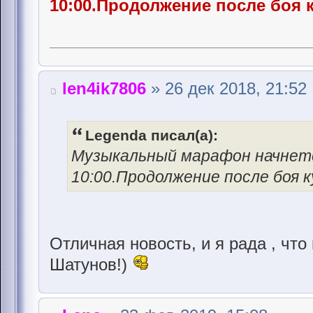
10:00.Продолжение после боя 
len4ik7806
» 26 дек 2018, 21:52
Legenda писал(а):
Музыкальный марафон начнетс
10:00.Продолжение после боя 
Отличная новость, и я рада , чт
Шатунов!)