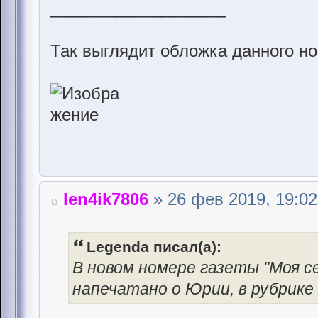
___________________
Так выглядит обложка данного н
len4ik7806
» 26 фев 2019, 19:02
Legenda писал(а):
В новом номере газеты "Моя се
напечатано о Юрии, в рубрике 