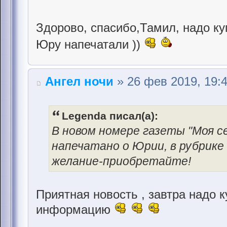
Здорово, спасибо,Тамил, надо купи
Юру напечатали ))
Ангел ночи
» 26 фев 2019, 19:
Legenda писал(а):
В новом номере газеты "Моя се
напечатано о Юрии, в рубрике 
желание-приобретайте!
Приятная новость , завтра надо 
информацию