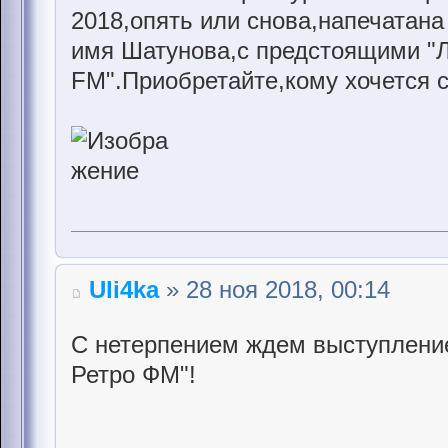
2018,опять или снова,напечатана
имя Шатунова,с предстоящими "
FM".Приобретайте,кому хочется 
Uli4ka
» 28 ноя 2018, 00:14
С нетерпением ждем выступление
Ретро ФМ"!