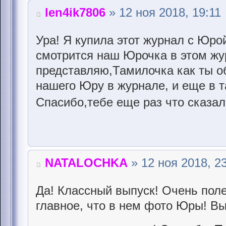
len4ik7806
» 12 ноя 2018, 19:11
Ура! Я купила этот журнал с Юро
смотрится наш Юрочка в этом жу
представляю,Тамилочка как ты о
нашего Юру в журнале, и еще в т
Спасибо,тебе еще раз что сказа
NATALOCHKA
» 12 ноя 2018, 2
Да! Классный выпуск! Очень пол
главное, что в нем фото Юры! В