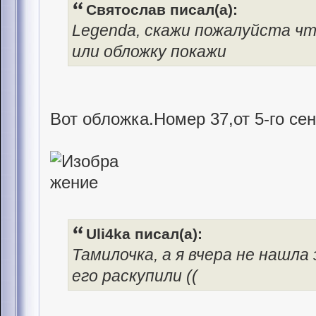
Святослав писал(а):
Legenda, скажи пожалуйста чт
или обложку покажи
Вот обложка.Номер 37,от 5-го се
Uli4ka писал(а):
Тамилочка, а я вчера не нашла
его раскупили ((