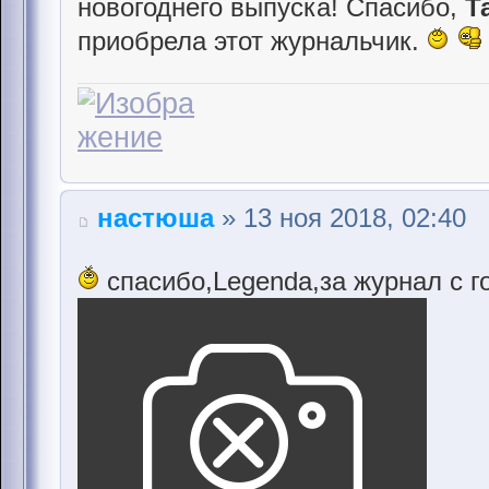
новогоднего выпуска! Спасибо,
Т
приобрела этот журнальчик.
настюша
» 13 ноя 2018, 02:40
спасибо,Legenda,за журнал с 