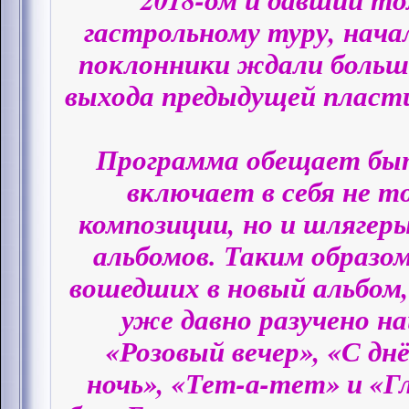
гастрольному туру, нача
поклонники ждали больш
выхода предыдущей пласти
Программа обещает быт
включает в себя не т
композиции, но и шлягер
альбомов. Таким образом
вошедших в новый альбом
уже давно разучено н
«Розовый вечер», «С дн
ночь», «Тет-а-тет» и «Г