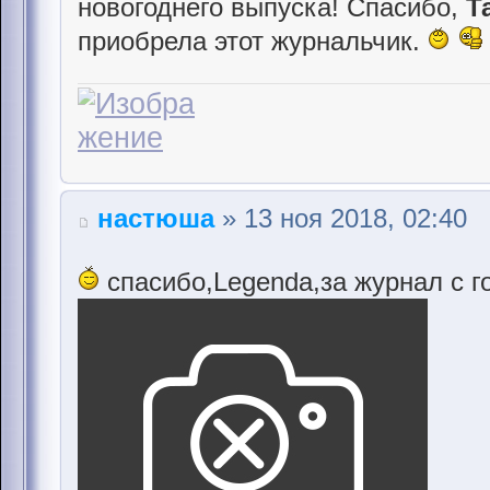
новогоднего выпуска! Спасибо,
Т
приобрела этот журнальчик.
настюша
» 13 ноя 2018, 02:40
спасибо,Legenda,за журнал с 