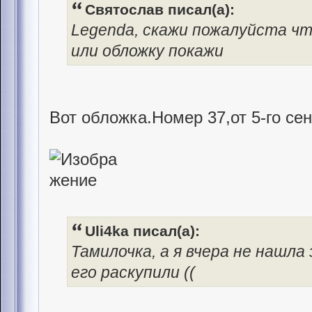
Святослав писал(а):
Legenda, скажи пожалуйста чт
или обложку покажи
Вот обложка.Номер 37,от 5-го се
Uli4ka писал(а):
Тамилочка, а я вчера не нашла
его раскупили ((