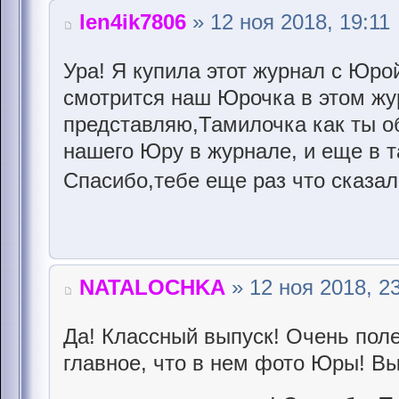
len4ik7806
» 12 ноя 2018, 19:11
Ура! Я купила этот журнал с Юро
смотрится наш Юрочка в этом жу
представляю,Тамилочка как ты о
нашего Юру в журнале, и еще в т
Спасибо,тебе еще раз что сказа
NATALOCHKA
» 12 ноя 2018, 2
Да! Классный выпуск! Очень пол
главное, что в нем фото Юры! В