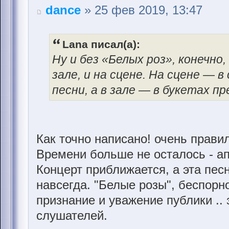
dance
» 25 фев 2019, 13:47
Lana писал(а):
Ну и без «Белых роз», конечно,
зале, и на сцене. На сцене — 
песни, а в зале — в букетах п
Как точно написано! очень правил
Времени больше не осталось - ап
Концерт приближается, а эта пес
навсегда. "Белые розы", беспорн
признание и уважение публики ..
слушателей.