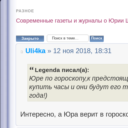
РАЗНОЕ
Современные газеты и журналы о Юрии 
Закрыто
Uli4ka
» 12 ноя 2018, 18:31
Legenda писал(а):
Юре по гороскопу,к предстоящ
купить часы и они будут его
года!)
Интересно, а Юра верит в гороск