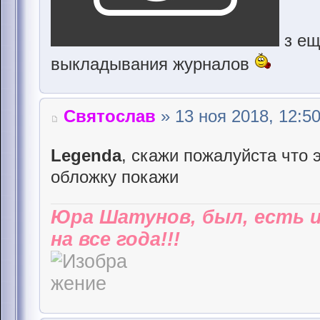
з ещ
выкладывания журналов
Святослав
» 13 ноя 2018, 12:5
Legenda
, скажи пожалуйста что 
обложку покажи
Юра Шатунов, был, есть 
на все года!!!