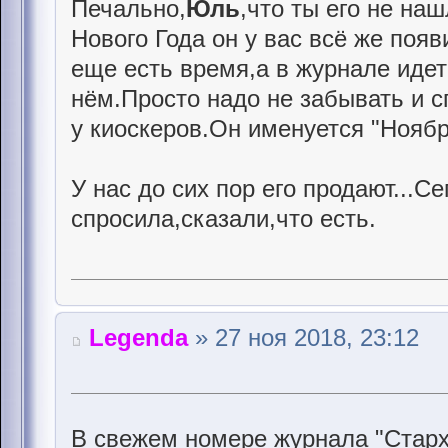
Печально,
Юль
,что ты его не на
Нового Года он у вас всё же появ
еще есть время,а в журнале идет
нём.Просто надо не забывать и 
у киоскеров.Он именуется "Ноябр
У нас до сих пор его продают...С
спросила,сказали,что есть.
Legenda
» 27 ноя 2018, 23:12
В свежем номере журнала "Старх