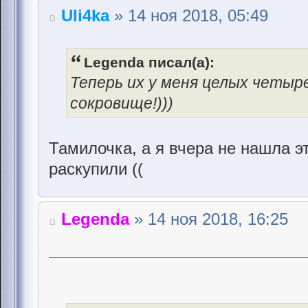
Uli4ka
» 14 ноя 2018, 05:49
Legenda писал(а):
Теперь их у меня целых четыр
сокровище!)))
Тамилочка, а я вчера не нашла э
раскупили ((
Legenda
» 14 ноя 2018, 16:25