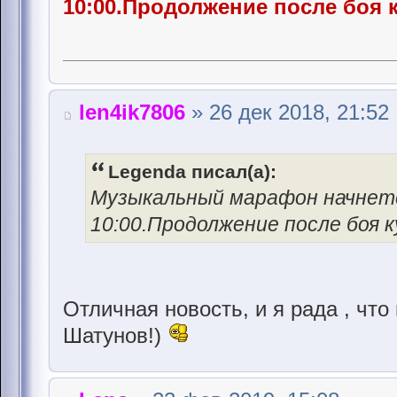
10:00.Продолжение после боя 
len4ik7806
» 26 дек 2018, 21:52
Legenda писал(а):
Музыкальный марафон начнетс
10:00.Продолжение после боя 
Отличная новость, и я рада , чт
Шатунов!)