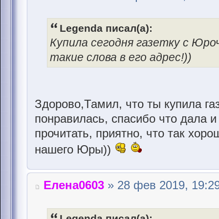
Legenda писал(а):
Купила сегодня газетку с Юро
такие слова в его адрес!))
Здорово,Тамил, что ты купила газ
понравилась, спасибо что дала и
прочитать, приятно, что так хоро
нашего Юры))
Елена0603
» 28 фев 2019, 19:2
Legenda писал(а):