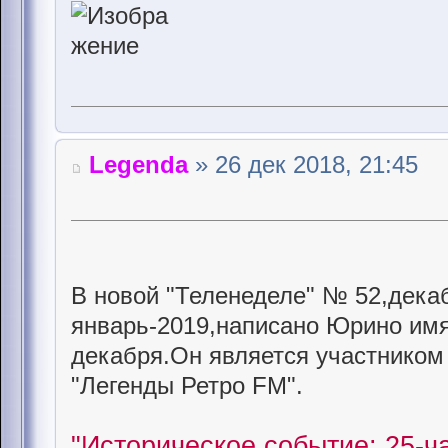
Legenda
» 26 дек 2018, 21:45
В новой "Теленеделе" № 52,дека
январь-2019,написано Юрино имя
декабря.Он является участнико
"Легенды Ретро FM".
"Историческое событие: 25-