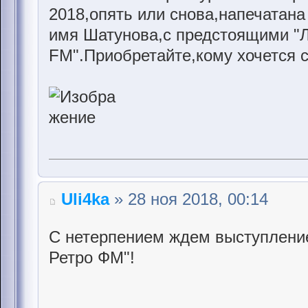
2018,опять или снова,напечатана
имя Шатунова,с предстоящими "
FM".Приобретайте,кому хочется 
Uli4ka
» 28 ноя 2018, 00:14
С нетерпением ждем выступление
Ретро ФМ"!