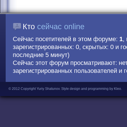
Кто
сейчас online
Сейчас посетителей в этом форуме:
1
,
зарегистрированных: 0, скрытых: 0 и гос
последние 5 минут)
Сейчас этот форум просматривают: не
зарегистрированных пользователей и г
© 2012 Copyright Yuriy Shatunov.
Style design and programming by Kleo
.