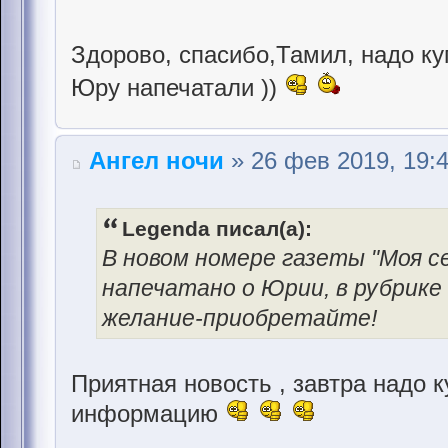
Здорово, спасибо,Тамил, надо купи
Юру напечатали ))
Ангел ночи
» 26 фев 2019, 19:
Legenda писал(а):
В новом номере газеты "Моя се
напечатано о Юрии, в рубрике 
желание-приобретайте!
Приятная новость , завтра надо 
информацию