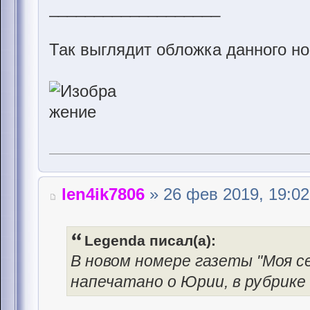
___________________
Так выглядит обложка данного н
len4ik7806
» 26 фев 2019, 19:02
Legenda писал(а):
В новом номере газеты "Моя се
напечатано о Юрии, в рубрике 