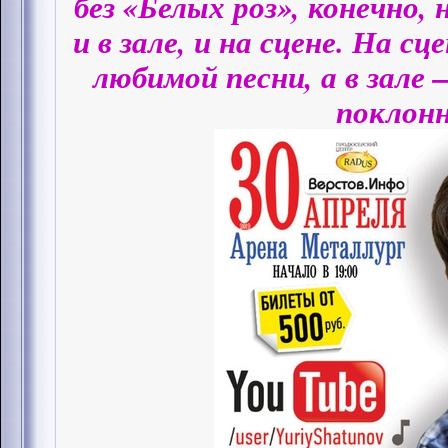
без «Белых роз», конечно,
и в зале, и на сцене. На с
любимой песни, а в зале
поклонн