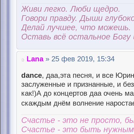
Живи легко. Люби щедро.
Говори правду. Дыши глубоко
Делай лучшее, что можешь.
Оставь всё остальное Богу 
Lana
» 25 фев 2019, 15:34
dance
, даа,эта песня, и все Юри
заслуженные и признанные, и бе
как!)А до концертов даа очень м
скаждым днём волнение нароста
Счастье - это не просто, б
Счастье - это быть нужным 