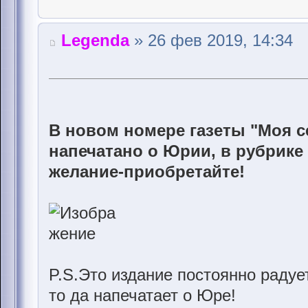
Legenda
» 26 фев 2019, 14:34
В новом номере газеты "Моя се
напечатано о Юрии, в рубрике 
желание-приобретайте!
P.S.Это издание постоянно радует
то да напечатает о Юре!