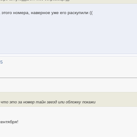
 этого номера, наверное уже его раскупили ((
25
 что это за номер тайн звезд или обложку покажи
сентября!