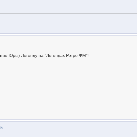
ние Юры) Легенду на "Легендах Ретро ФМ"!
55