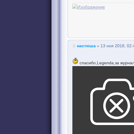
настюша
» 13 ноя 2018, 02:
спасибо,Legenda,за журна