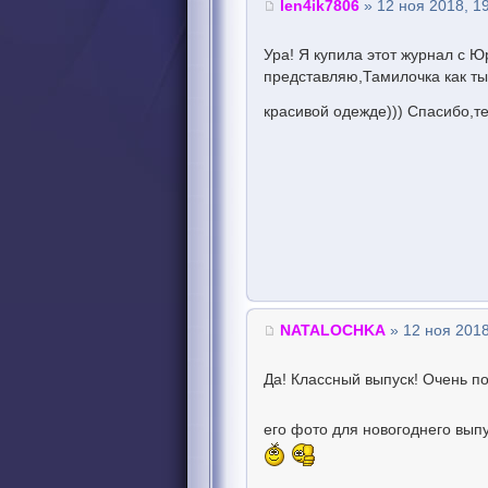
len4ik7806
» 12 ноя 2018, 1
Ура! Я купила этот журнал с 
представляю,Тамилочка как ты
красивой одежде))) Спасибо,т
NATALOCHKA
» 12 ноя 2018
Да! Классный выпуск! Очень п
его фото для новогоднего вып