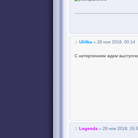
Uli4ka
» 28 ноя 2018, 00:14
С нетерпением ждем выступле
Legenda
» 29 ноя 2018, 15: