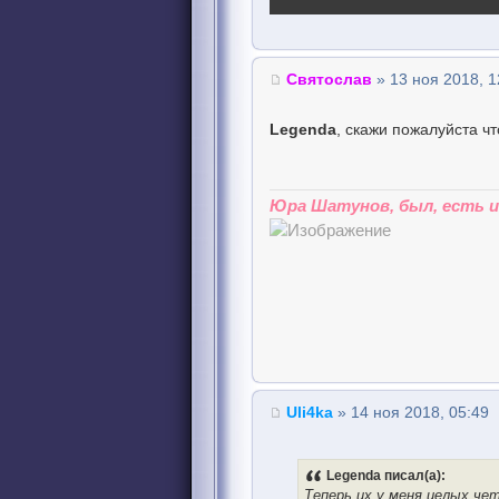
Святослав
» 13 ноя 2018, 1
Legenda
, скажи пожалуйста чт
Юра Шатунов, был, есть и 
Uli4ka
» 14 ноя 2018, 05:49
Legenda писал(а):
Теперь их у меня целых чет