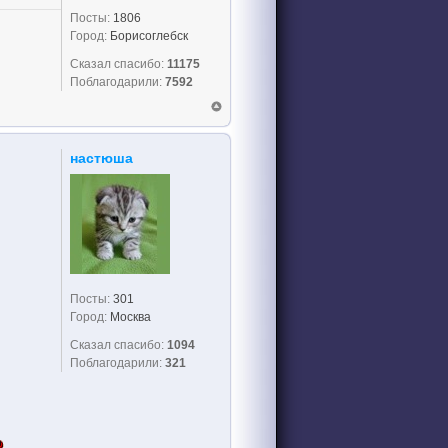
Посты:
1806
Город:
Борисоглебск
Сказал спасибо:
11175
Поблагодарили:
7592
настюша
Посты:
301
Город:
Москва
Сказал спасибо:
1094
Поблагодарили:
321