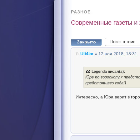
РАЗНОЕ
Современные газеты и
Закрыто
Uli4ka
» 12 ноя 2018, 18:31
Legenda писал(а):
Юре по гороскопу,к предст
предстоящего года!)
Интересно, а Юра верит в гор