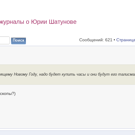
 журналы о Юрии Шатунове
Сообщений: 621 •
Страниц
оящему Новому Году, надо будет купить часы и они будут его талисм
оскопы?)