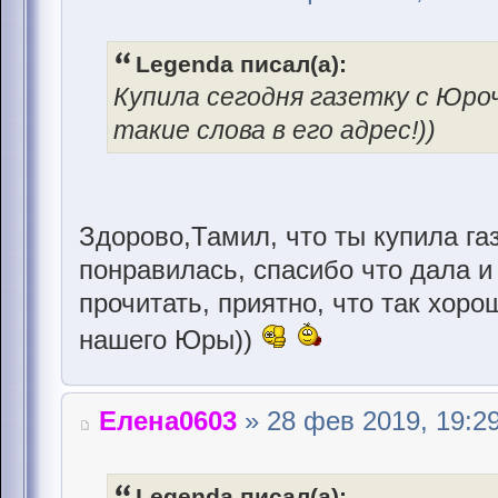
Legenda писал(а):
Купила сегодня газетку с Юро
такие слова в его адрес!))
Здорово,Тамил, что ты купила газ
понравилась, спасибо что дала и
прочитать, приятно, что так хоро
нашего Юры))
Елена0603
» 28 фев 2019, 19:2
Legenda писал(а):