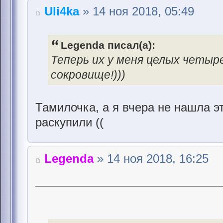
Uli4ka
» 14 ноя 2018, 05:49
Legenda писал(а):
Теперь их у меня целых четыр
сокровище!)))
Тамилочка, а я вчера не нашла э
раскупили ((
Legenda
» 14 ноя 2018, 16:25