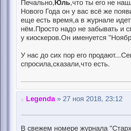
Печально,
Юль
,что ты его не на
Нового Года он у вас всё же появ
еще есть время,а в журнале идет
нём.Просто надо не забывать и 
у киоскеров.Он именуется "Ноябр
У нас до сих пор его продают...С
спросила,сказали,что есть.
Legenda
» 27 ноя 2018, 23:12
В свежем номере журнала "Старх