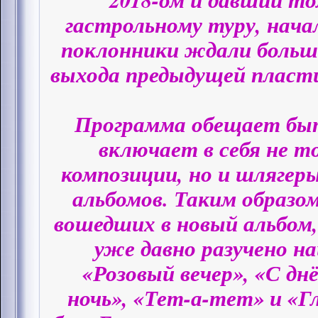
гастрольному туру, нача
поклонники ждали больш
выхода предыдущей пласти
Программа обещает быт
включает в себя не т
композиции, но и шлягер
альбомов. Таким образом
вошедших в новый альбом
уже давно разучено н
«Розовый вечер», «С дн
ночь», «Тет-а-тет» и «Г