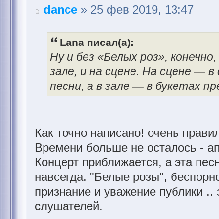
dance
» 25 фев 2019, 13:47
Lana писал(а):
Ну и без «Белых роз», конечно,
зале, и на сцене. На сцене — 
песни, а в зале — в букетах п
Как точно написано! очень правил
Времени больше не осталось - ап
Концерт приближается, а эта пес
навсегда. "Белые розы", беспорн
признание и уважение публики ..
слушателей.