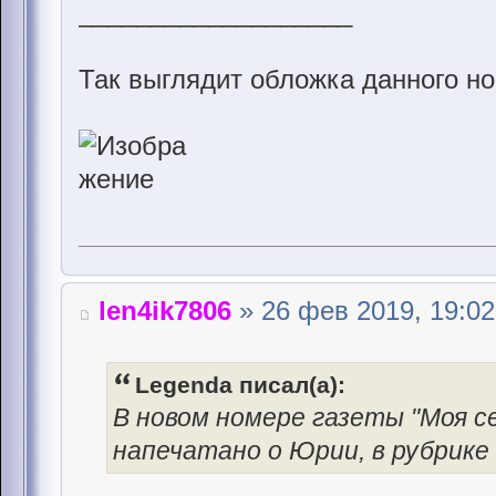
___________________
Так выглядит обложка данного н
len4ik7806
» 26 фев 2019, 19:02
Legenda писал(а):
В новом номере газеты "Моя се
напечатано о Юрии, в рубрике 