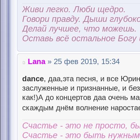
Живи легко. Люби щедро.
Говори правду. Дыши глубоко
Делай лучшее, что можешь.
Оставь всё остальное Богу 
Lana
» 25 фев 2019, 15:34
dance
, даа,эта песня, и все Юри
заслуженные и признанные, и бе
как!)А до концертов даа очень м
скаждым днём волнение нароста
Счастье - это не просто, б
Счастье - это быть нужным 