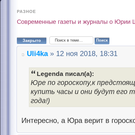
РАЗНОЕ
Современные газеты и журналы о Юрии 
Закрыто
Uli4ka
» 12 ноя 2018, 18:31
Legenda писал(а):
Юре по гороскопу,к предстоящ
купить часы и они будут его
года!)
Интересно, а Юра верит в гороск