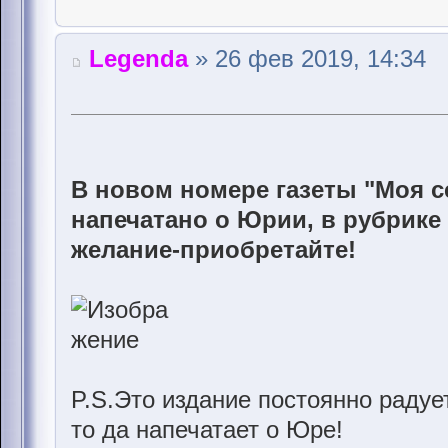
Legenda
» 26 фев 2019, 14:34
В новом номере газеты "Моя се
напечатано о Юрии, в рубрике 
желание-приобретайте!
P.S.Это издание постоянно радует
то да напечатает о Юре!