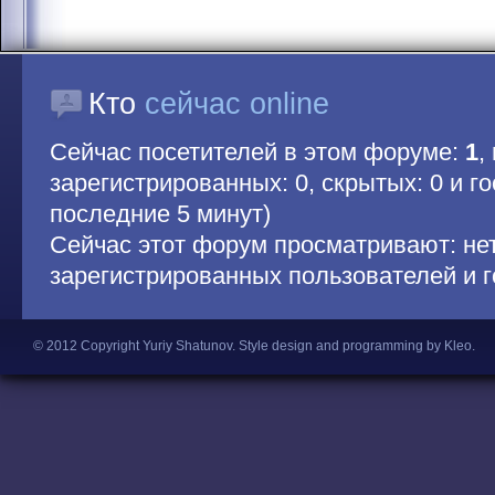
Кто
сейчас online
Сейчас посетителей в этом форуме:
1
,
зарегистрированных: 0, скрытых: 0 и гос
последние 5 минут)
Сейчас этот форум просматривают: не
зарегистрированных пользователей и г
© 2012 Copyright Yuriy Shatunov.
Style design and programming by Kleo
.