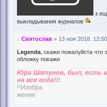
з ещ
выкладывания журналов
Святослав
» 13 ноя 2018, 12:5
Legenda
, скажи пожалуйста что 
обложку покажи
Юра Шатунов, был, есть 
на все года!!!