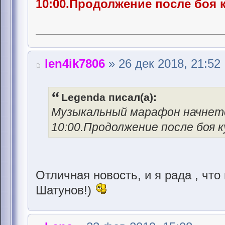
10:00.Продолжение после боя 
len4ik7806
» 26 дек 2018, 21:52
Legenda писал(а):
Музыкальный марафон начнетс
10:00.Продолжение после боя 
Отличная новость, и я рада , чт
Шатунов!)