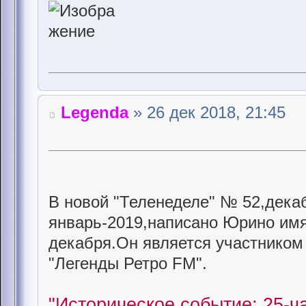
Legenda
» 26 дек 2018, 21:45
В новой "Теленеделе" № 52,дека
январь-2019,написано Юрино имя
декабря.Он является участнико
"Легенды Ретро FM".
"Историческое событие: 25-