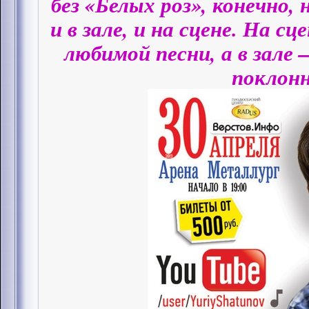
без «Белых роз», конечно,
и в зале, и на сцене. На с
любимой песни, а в зале
поклонн