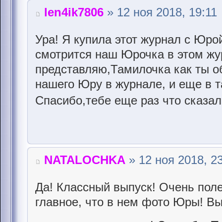
len4ik7806
» 12 ноя 2018, 19:11
Ура! Я купила этот журнал с Юро
смотрится наш Юрочка в этом жу
представляю,Тамилочка как ты о
нашего Юру в журнале, и еще в т
Спасибо,тебе еще раз что сказа
NATALOCHKA
» 12 ноя 2018, 2
Да! Классный выпуск! Очень пол
главное, что в нем фото Юры! В