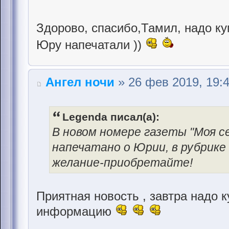
Здорово, спасибо,Тамил, надо купи
Юру напечатали ))
Ангел ночи
» 26 фев 2019, 19:
Legenda писал(а):
В новом номере газеты "Моя се
напечатано о Юрии, в рубрике 
желание-приобретайте!
Приятная новость , завтра надо 
информацию