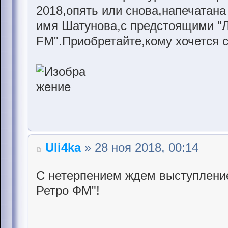
2018,опять или снова,напечатана
имя Шатунова,с предстоящими "
FM".Приобретайте,кому хочется 
Uli4ka
» 28 ноя 2018, 00:14
С нетерпением ждем выступление
Ретро ФМ"!