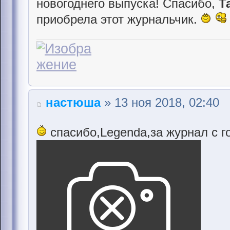
новогоднего выпуска! Спасибо,
Т
приобрела этот журнальчик.
настюша
» 13 ноя 2018, 02:40
спасибо,Legenda,за журнал с 