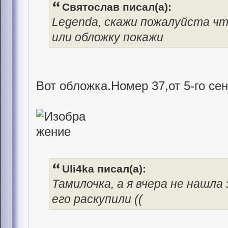
Святослав писал(а):
Legenda, скажи пожалуйста чт
или обложку покажи
Вот обложка.Номер 37,от 5-го се
Uli4ka писал(а):
Тамилочка, а я вчера не нашла
его раскупили ((