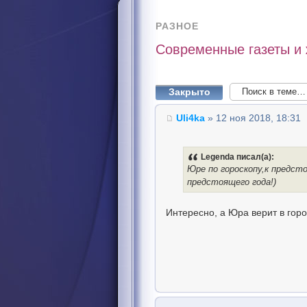
РАЗНОЕ
Современные газеты и
Закрыто
Uli4ka
» 12 ноя 2018, 18:31
Legenda писал(а):
Юре по гороскопу,к предст
предстоящего года!)
Интересно, а Юра верит в гор