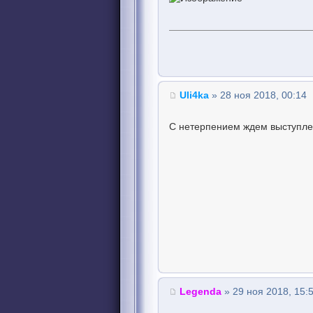
Uli4ka
» 28 ноя 2018, 00:14
С нетерпением ждем выступле
Legenda
» 29 ноя 2018, 15: