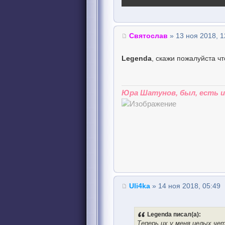
Святослав
» 13 ноя 2018, 1
Legenda
, скажи пожалуйста чт
Юра Шатунов, был, есть и 
Uli4ka
» 14 ноя 2018, 05:49
Legenda писал(а):
Теперь их у меня целых чет