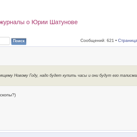
 журналы о Юрии Шатунове
Сообщений: 621 •
Страниц
оящему Новому Году, надо будет купить часы и они будут его талисм
оскопы?)