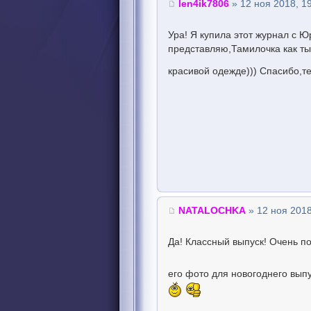
len4ik7806
» 12 ноя 2018, 1
Ура! Я купила этот журнал с 
представляю,Тамилочка как ты
красивой одежде))) Спасибо,т
NATALOCHKA
» 12 ноя 2018
Да! Классный выпуск! Очень п
его фото для новогоднего вып