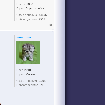
Посты:
1806
Город:
Борисоглебск
Сказал спасибо:
11175
Поблагодарили:
7592
настюша
Посты:
301
Город:
Москва
Сказал спасибо:
1094
Поблагодарили:
321