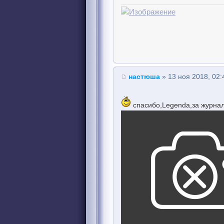
настюша
» 13 ноя 2018, 02:
спасибо,Legenda,за журна