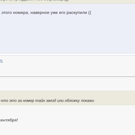
 этого номера, наверное уже его раскупили ((
25
 что это за номер тайн звезд или обложку покажи
сентября!