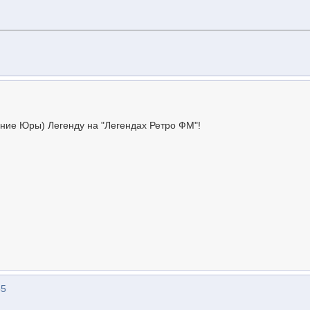
ние Юры) Легенду на "Легендах Ретро ФМ"!
55