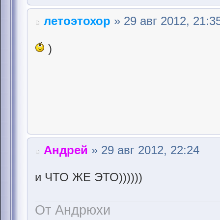
летоэтохор
» 29 авг 2012, 21:3
)
Андрей
» 29 авг 2012, 22:24
и ЧТО ЖЕ ЭТО))))))
От Андрюхи