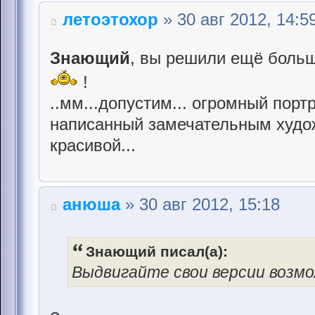
летоэтохор
» 30 авг 2012, 14:5
Знающий
, вы решили ещё больш
!
..мм...допустим... огромный порт
написанный замечательным худож
красивой...
анюша
» 30 авг 2012, 15:18
Знающий писал(а):
Выдвигайте свои версии возмо