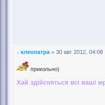
клеопатра
» 30 авг 2012, 04:08
прикольно)
Хай здійсняться всі ваші мр