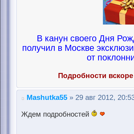
В канун своего Дня Ро
получил в Москве эксклюз
от поклонн
Подробности вскоре
Mashutka55
» 29 авг 2012, 20:5
Ждем подробностей