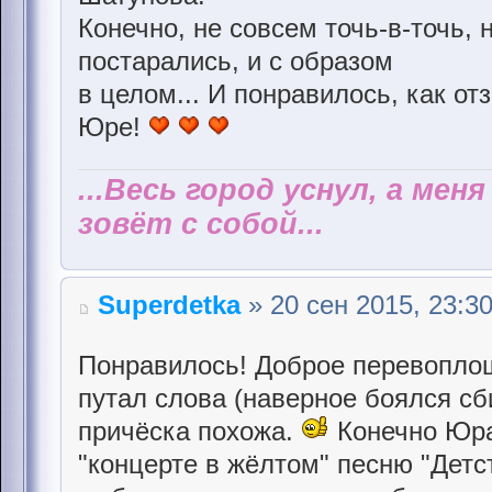
Конечно, не совсем точь-в-точь, 
постарались, и с образом
в целом... И понравилось, как от
Юре!
...Весь город уснул, а мен
зовёт с собой...
Superdetka
» 20 сен 2015, 23:3
Понравилось! Доброе перевопло
путал слова (наверное боялся сб
причёска похожа.
Конечно Юра 
"концерте в жёлтом" песню "Детс