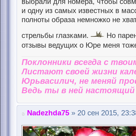
выбрали для номера, чтобы совм
и одну из самых известных в мас
полноты образа немножко не хват
стрельбы глазками.
Но парен
отзывы ведущих о Юре меня тоже
Поклонники всегда с твои
Листают своей жизни кал
Юрьвасилич, не меняй пр
Ведь ты в ней настоящий 
Nadezhda75
» 20 сен 2015, 23:3