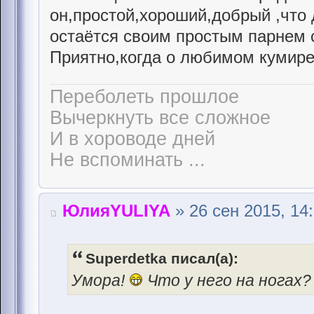
он,простой,хороший,добрый ,что 
остаётся своим простым парнем с
Приятно,когда о любимом кумире 
Переболеть прошлое
Вычеркнуть все сложное
И в хороводе дней
Не вспоминать ...
ЮлияYULIYA
» 26 сен 2015, 14
Superdetka писал(а):
Умора!
Что у него на ногах