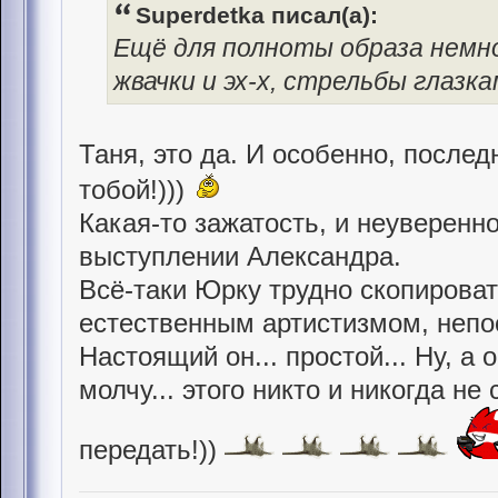
Superdetka писал(а):
Ещё для полноты образа немно
жвачки и эх-х, стрельбы глазка
Таня, это да. И особенно, послед
тобой!)))
Какая-то зажатость, и неуверенно
выступлении Александра.
Всё-таки Юрку трудно скопироват
естественным артистизмом, непо
Настоящий он... простой... Ну, а
молчу... этого никто и никогда не
передать!))