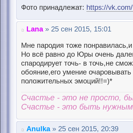
Фото принадлежат:
https://vk.co
Lana
» 25 сен 2015, 15:01
Мне пародия тоже понравилась,и 
Но всё равно до Юры очень далеко
спародирует точь- в точь,не смож
обояние,его умение очаровывать
положительных эмоций!!=)*
Счастье - это не просто, б
Счастье - это быть нужным 
Anulka
» 25 сен 2015, 20:39