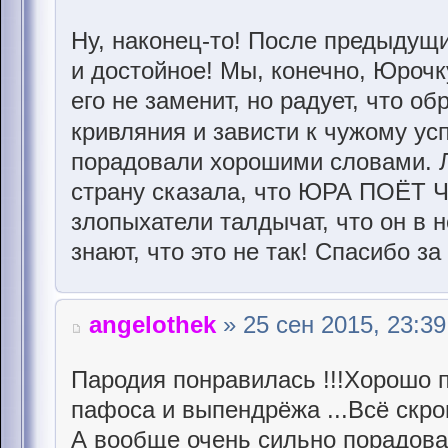
Ну, наконец-то! После предыдущи
и достойное! Мы, конечно, Юрочку
его не заменит, но радует, что о
кривляния и зависти к чужому ус
порадовали хорошими словами. 
страну сказала, что ЮРА ПОЁТ Ч
злопыхатели талдычат, что он в н
знают, что это не так! Спасибо з
angelothek
» 25 сен 2015, 23:39
Пародия понравилась !!!Хорошо п
пафоса и выпендрёжа ...Всё скром
А вообще очень сильно порадова