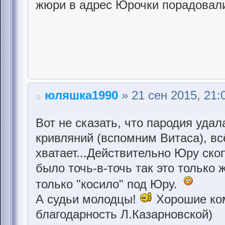
жюри в адрес Юрочки порадовал
юляшка1990
» 21 сен 2015, 21:
Вот не сказать, что пародия удала
кривляний (вспомним Витаса), всё
хватает...Действительно Юру ско
было точь-в-точь так это только
только "косило" под Юру.
А судьи молодцы!
Хорошие ко
благодарность Л.Казарновской)