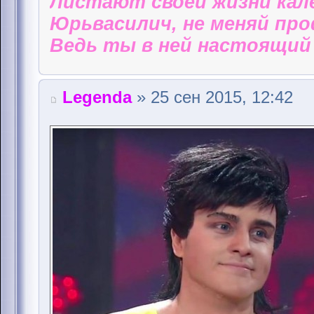
Листают своей жизни кал
Юрьвасилич, не меняй пр
Ведь ты в ней настоящий 
Legenda
» 25 сен 2015, 12:42