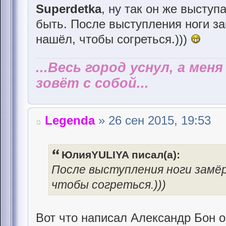
Superdetka
, ну так он же выступ
быть. После выступления ноги за
нашёл, чтобы согреться.)))
...Весь город уснул, а мен
зовёт с собой...
Legenda
» 26 сен 2015, 19:53
ЮлияYULIYA писал(а):
После выступления ноги замёр
чтобы согреться.)))
Вот что написал Александр Бон о 