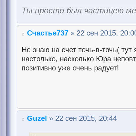
Ты просто был частицею м
Счастье737
» 22 сен 2015, 20:0
Не знаю на счет точь-в-точь( тут
настолько, насколько Юра неповто
позитивно уже очень радует!
Guzel
» 22 сен 2015, 20:44