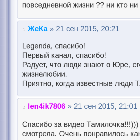
повсeднeвной жизни ?? ни кто ни зн
ЖеКа
» 21 сен 2015, 20:21
Legenda, спасибо!
Первый канал, спасибо!
Радует, что люди знают о Юре, е
жизнелюбии.
Приятно, когда известные люди 
len4ik7806
» 21 сен 2015, 21:01
Спасибо за видео Тамилочка!!!))
смотрела. Очень понравилось как