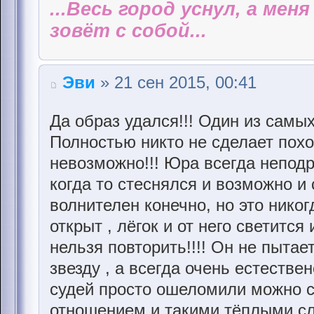
...Весь город уснул, а мен
зовёт с собой...
Эви
» 21 сен 2015, 00:41
Да образ удался!!! Один из самых
Полностью никто не сделает похо
невозможно!!! Юра всегда непод
когда то стеснялся и возможно и
волнителен конечно, но это никог
открыт , лёгок и от него светится
нельзя повторить!!!! Он не пытае
звезду , а всегда очень естестве
судей просто ошеломили можно с
отношением и такими тёплыми с