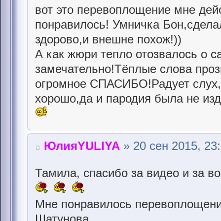
вот это перевоплощение мне дей
понравилось! Умничка Бон,сделал
здорово,и внешне похож!))
А как жюри тепло отозвалось о 
замечательно!Тёплые слова прозв
огромное СПАСИБО!Радует слух,
хорошо,да и пародия была не изде
ЮлияYULIYA
» 20 сен 2015, 23
Тамила, спасибо за видео и за в
Мне понравилось перевоплощени
Шатунова.