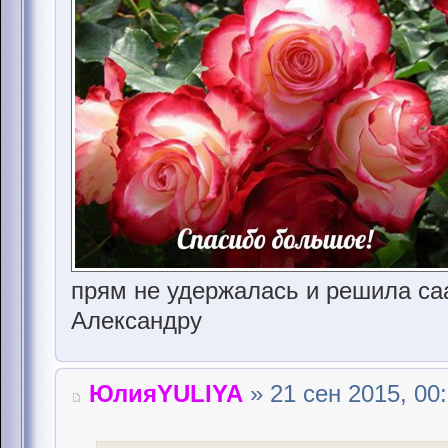
прям не удержалась и решила са
Александру
ЮлияYULIYA
» 21 сен 2015, 00