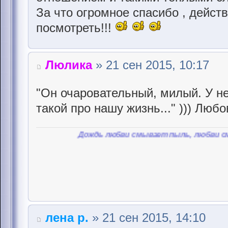
За что огромное спасибо , дейст
посмотреть!!!
Люлика
» 21 сен 2015, 10:17
"Он очаровательный, милый. У не
такой про нашу жизнь..." ))) Люб
Дождь любви смывает пыль, любви смывает пыль
лена р.
» 21 сен 2015, 14:10