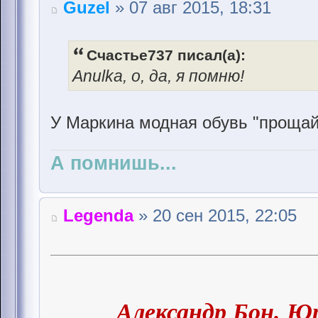
Guzel
» 07 авг 2015, 18:31
Счастье737 писал(а):
Anulka, о, да, я помню!
У Маркина модная обувь "прощай
А помнишь...
Legenda
» 20 сен 2015, 22:05
Александр Бон. 