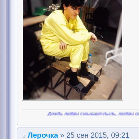
Дождь любви смывает пыль, любви смывает пыль
Лерочка
» 25 сен 2015, 09:21