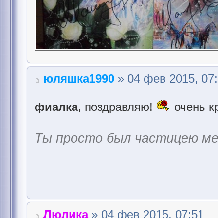
юляшка1990
» 04 фев 2015, 07
фиалка
, поздравляю!
очень к
Ты просто был частицею м
Люлика
» 04 фев 2015, 07:51