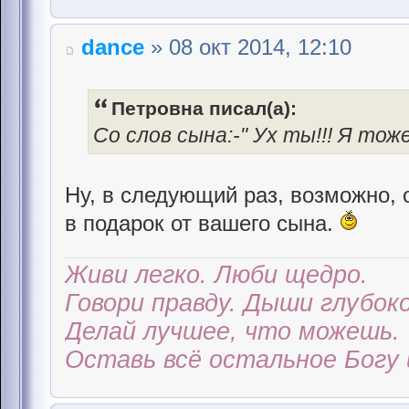
dance
» 08 окт 2014, 12:10
Петровна писал(а):
Со слов сына:-" Ух ты!!! Я тож
Ну, в следующий раз, возможно, 
в подарок от вашего сына.
Живи легко. Люби щедро.
Говори правду. Дыши глубоко
Делай лучшее, что можешь.
Оставь всё остальное Богу 