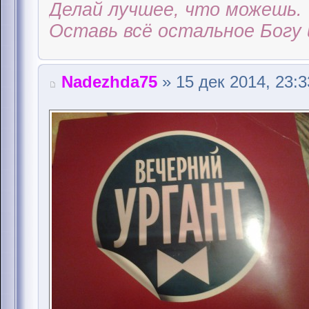
Делай лучшее, что можешь.
Оставь всё остальное Богу 
Nadezhda75
» 15 дек 2014, 23:3