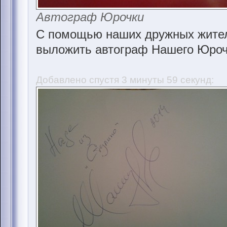
Автограф Юрочки
С помощью наших дружных жител
выложить автограф Нашего Юроч
Добавлено спустя 3 минуты 59 секунд: