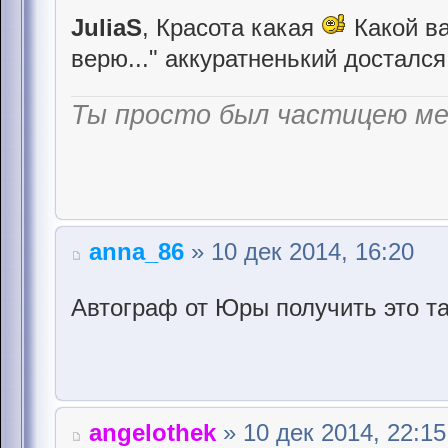
JuliaS
, Красота какая
Какой ва
верю..." аккуратненький досталс
Ты просто был частицею м
anna_86
» 10 дек 2014, 16:20
Автограф от Юры получить это та
angelothek
» 10 дек 2014, 22:15