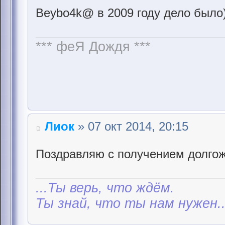
Beybo4k@ в 2009 году дело было
*** феЯ Дождя ***
Лиок
» 07 окт 2014, 20:15
Поздравляю с получением долгож
...Ты верь, что ждём.
Ты знай, что ты нам нужен..