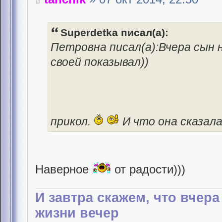
Superdetka писал(а):
Петровна писал(а):Вчера сын н
своей показывал))
прикол.
И что она сказал
Наверное
от радости)))
И завтра скажем, что вчер
жизни вечер