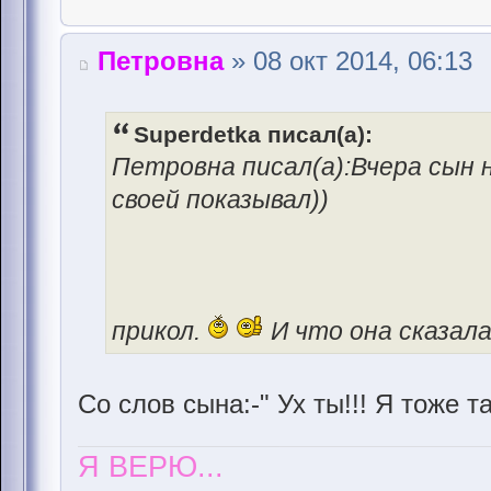
Петровна
» 08 окт 2014, 06:13
Superdetka писал(а):
Петровна писал(а):Вчера сын н
своей показывал))
прикол.
И что она сказал
Со слов сына:-" Ух ты!!! Я тоже т
Я ВЕРЮ...