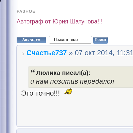
РАЗНОЕ
Автограф от Юрия Шатунова!!!
Закрыто
Счастье737
» 07 окт 2014, 11:3
Люлика писал(а):
и нам позитив передался
Это точно!!!