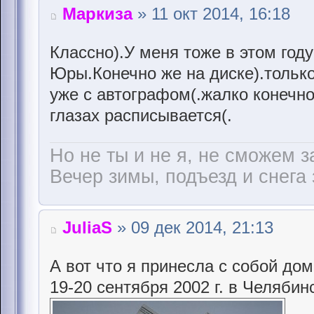
Маркиза
» 11 окт 2014, 16:18
Классно).У меня тоже в этом год
Юры.Конечно же на диске).только
уже с автографом(.жалко конечно(
глазах расписывается(.
Но не ты и не я, не сможем з
Вечер зимы, подъезд и снега 
JuliaS
» 09 дек 2014, 21:13
А вот что я принесла с собой до
19-20 сентября 2002 г. в Челябин