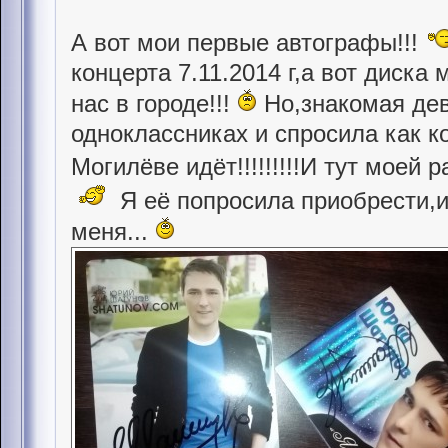
А вот мои первые автографы!!!
концерта 7.11.2014 г,а вот диска
нас в городе!!!
Но,знакомая дев
одноклассниках и спросила как к
Могилёве идёт!!!!!!!!!И тут моей 
Я её попросила приобрести,и
меня...