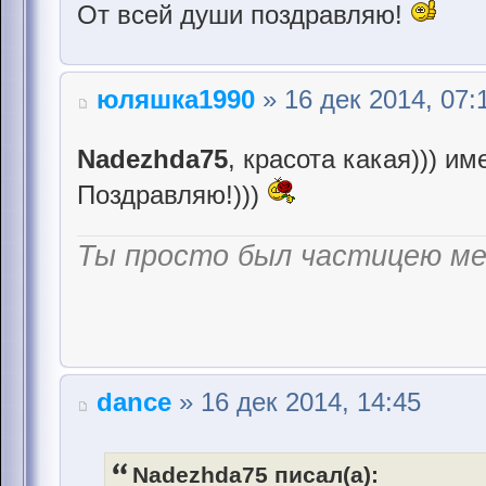
От всей души поздравляю!
юляшка1990
» 16 дек 2014, 07:
Nadezhda75
, красота какая))) и
Поздравляю!)))
Ты просто был частицею м
dance
» 16 дек 2014, 14:45
Nadezhda75 писал(а):