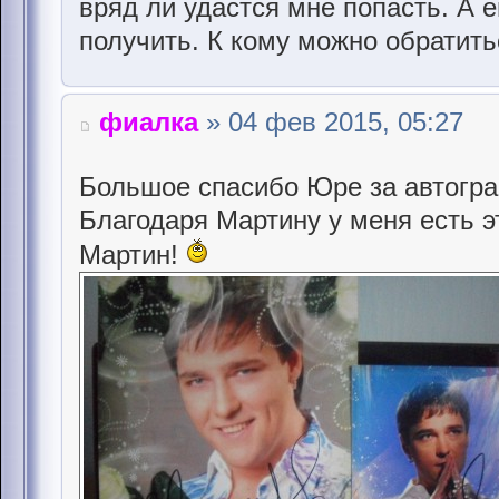
вряд ли удастся мне попасть. А 
получить. К кому можно обратит
фиалка
» 04 фев 2015, 05:27
Большое спасибо Юре за автогр
Благодаря Мартину у меня есть э
Мартин!