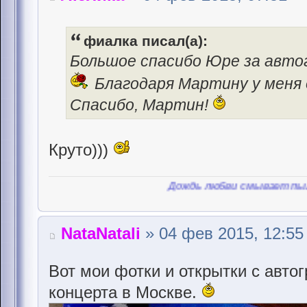
фиалка писал(а):
Большое спасибо Юре за авто
Благодаря Мартину у меня
Спасибо, Мартин!
Круто)))
Дождь любви смывает пыль, любви смы
NataNatali
» 04 фев 2015, 12:55
Вот мои фотки и открытки с авт
концерта в Москве.