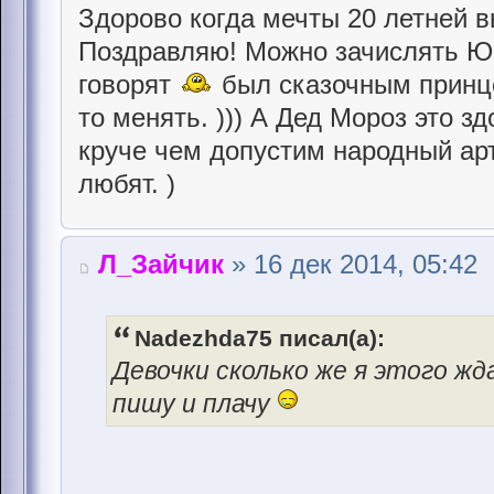
Здорово когда мечты 20 летней 
Поздравляю! Можно зачислять Юр
говорят
был сказочным принцем
то менять. ))) А Дед Мороз это з
круче чем допустим народный арт
любят. )
Л_Зайчик
» 16 дек 2014, 05:42
Nadezhda75 писал(а):
Девочки сколько же я этого жд
пишу и плачу