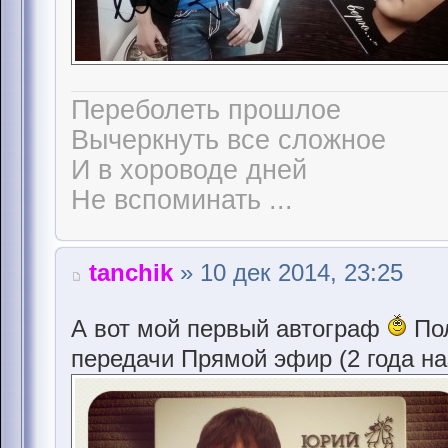
Переболеть прошлое
Вычеркнуть все сложное
И в хороводе дней
Не вспоминать ...
tanchik
» 10 дек 2014, 23:25
А вот мой первый автограф
Пол
передачи Прямой эфир (2 года на