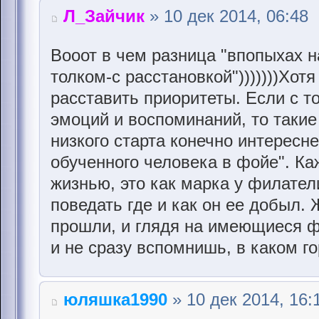
Л_Зайчик
» 10 дек 2014, 06:48
Вооот в чем разница "впопыхах на
толком-с расстановкой")))))))Хот
расставить приоритеты. Если с т
эмоций и воспоминаний, то такие
низкого старта конечно интересн
обученного человека в фойе". К
жизнью, это как марка у филател
поведать где и как он ее добыл. 
прошли, и глядя на имеющиеся ф
и не сразу вспомнишь, в каком г
юляшка1990
» 10 дек 2014, 16: