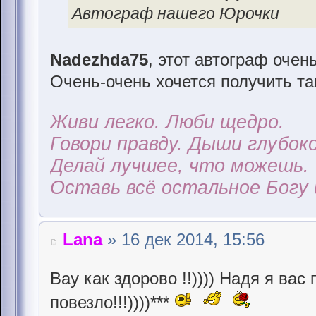
Автограф нашего Юрочки
Nadezhda75
, этот автограф очен
Очень-очень хочется получить та
Живи легко. Люби щедро.
Говори правду. Дыши глубоко
Делай лучшее, что можешь.
Оставь всё остальное Богу 
Lana
» 16 дек 2014, 15:56
Вау как здорово !!)))) Надя я ва
повезло!!!))))***