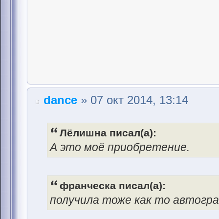
dance
» 07 окт 2014, 13:14
Лёлишна писал(а):
А это моё приобретение.
франческа писал(а):
получила тоже как то автогра