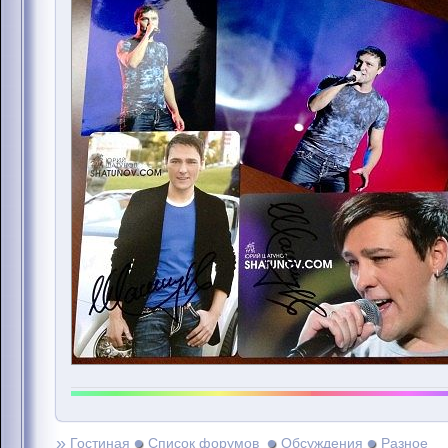
»
Гостиная
Список форумов
Обсуждения
Разное