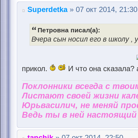
Superdetka
» 07 окт 2014, 21:30
Петровна писал(а):
Вчера сын носил его в школу , 
прикол.
И что она сказала?
Поклонники всегда с твои
Листают своей жизни кал
Юрьвасилич, не меняй пр
Ведь ты в ней настоящий 
tanchik
» 07 окт 2014, 22:50