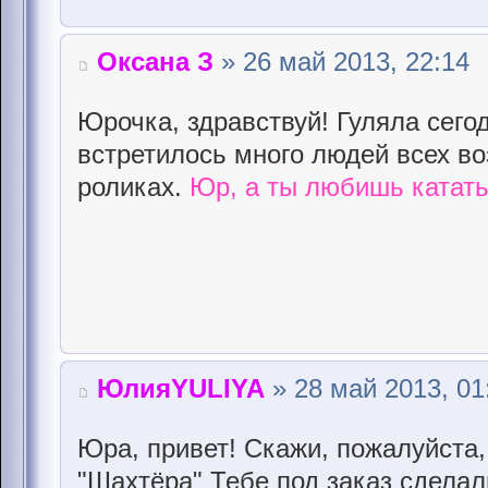
Оксана З
» 26 май 2013, 22:14
Юрочка, здравствуй! Гуляла сегод
встретилось много людей всех во
роликах.
Юр, а ты любишь катать
ЮлияYULIYA
» 28 май 2013, 01
Юра, привет! Скажи, пожалуйста
"Шахтёра" Тебе под заказ сделал