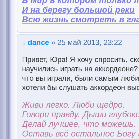
В мир в котором только 
И на берегу большой реки
Всю жизнь смотреть в гла
dance
» 25 май 2013, 23:22
Привет, Юра! Я хочу спросить, ск
научились играть на аккордеоне
что вы играли, были самым люб
хотели бы слушать аккордеон вы
Живи легко. Люби щедро.
Говори правду. Дыши глубоко
Делай лучшее, что можешь.
Оставь всё остальное Богу 