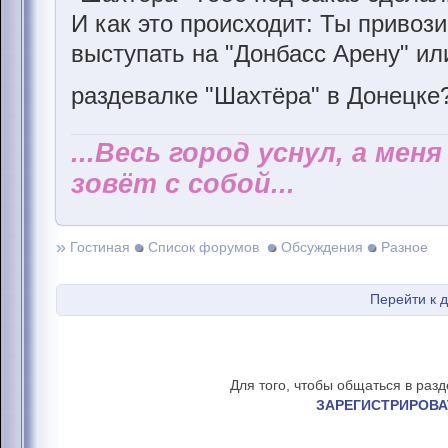
И как это происходит: Ты привози
выступать на "Донбасс Арену" ил
раздевалке "Шахтёра" в Донецке
...Весь город уснул, а мен
зовёт с собой...
»
Гостиная
Список форумов
Обсуждения
Разное
Перейти к 
Для того, чтобы общаться в раз
ЗАРЕГИСТРИРОВА