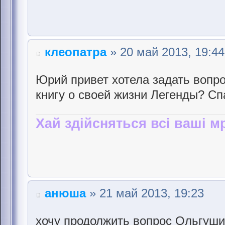
клеопатра
» 20 май 2013, 19:44
Юрий привет хотела задать вопро
книгу о своей жизни Легенды? Сп
Хай здійсняться всі ваші мр
анюша
» 21 май 2013, 19:23
хочу продолжить вопрос Ольгуши.