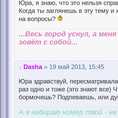
Юра, я знаю, что это нельзя спра
Когда ты заглянешь в эту тему и
на вопросы?
...Весь город уснул, а мен
зовёт с собой...
Dasha
» 19 май 2013, 15:45
Юра здравствуй, пересматривала
раз одно и тоже (это знают все) 
бормочешь? Подпеваешь, или ду
А я набираю номер твой - не