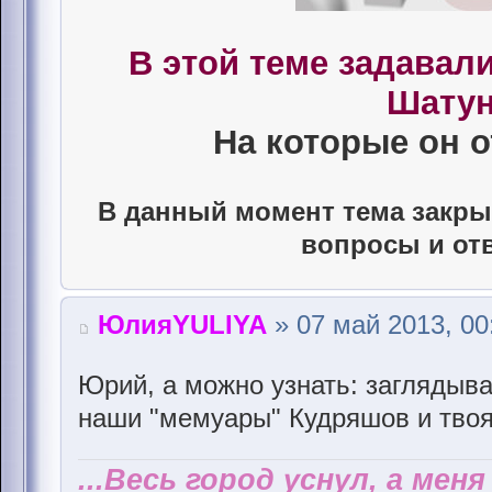
В этой теме задава
Шатун
На которые он о
В данный момент тема закры
вопросы и от
ЮлияYULIYA
» 07 май 2013, 00
Юрий, а можно узнать: заглядывае
наши "мемуары" Кудряшов и тво
...Весь город уснул, а мен