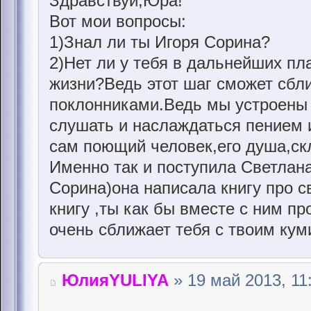
Здравствуй,Юра!
Вот мои вопросы:
1)Знал ли ты Игоря Сорина?
2)Нет ли у тебя в дальнейших пла
жизни?Ведь этот шаг сможет сбли
поклонниками.Ведь мы устроены 
слушать и наслаждаться пением 
сам поющий человек,его душа,скл
Именно так и поступила Светлан
Сорина)она написала книгу про с
книгу ,ты как бы вместе с ним пр
очень сближает тебя с твоим кум
ЮлияYULIYA
» 19 май 2013, 11