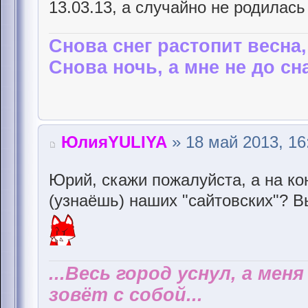
13.03.13, а случайно не родилась
Снова снег растопит весна,
Снова ночь, а мне не до сна
ЮлияYULIYA
» 18 май 2013, 16
Юрий, скажи пожалуйста, а на к
(узнаёшь) наших "сайтовских"? 
...Весь город уснул, а мен
зовёт с собой...