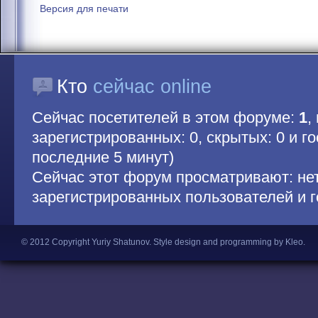
Версия для печати
Кто
сейчас online
Сейчас посетителей в этом форуме:
1
,
зарегистрированных: 0, скрытых: 0 и гос
последние 5 минут)
Сейчас этот форум просматривают: не
зарегистрированных пользователей и г
© 2012 Copyright Yuriy Shatunov.
Style design and programming by Kleo
.