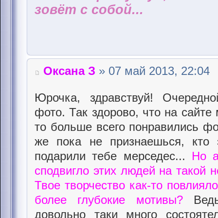
зовёт с собой...
Оксана З
» 07 май 2013, 22:04
Юрочка, здравствуй! Очередн
фото. Так здорово, что на сайте
то больше всего понравились фо
же пока не признаешься, кто 
подарили тебе мерседес...
Но а
сподвигло этих людей на такой 
Твое творчество как-то повлияло
более глубокие мотивы?
Вед
довольно таки много состоят