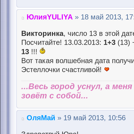
ЮлияYULIYA
» 18 май 2013, 17
Викторинка
, число 13 в этой да
Посчитайте! 13.03.2013:
1+3
(13) 
13
!!!
Вот такая волшебная дата получи
Эстеллочки счастливой!
...Весь город уснул, а мен
зовёт с собой...
ОляМай
» 19 май 2013, 10:56