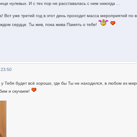
нце нулевых. И с тех пор не расставалась с ним никогда ...
 Вот уже третий год в этот день проходит масса мероприятий по 
аждом сердце. Ты жив, пока жива Память о тебе!
 23:50
у Тебя будет всё хорошо, где бы Ты не находился, в любом из миро
бим и скучаем!