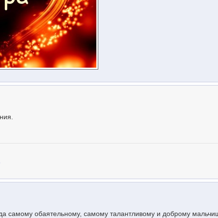
ния.
.
ода самому обаятельному, самому талантливому и доброму мальчи