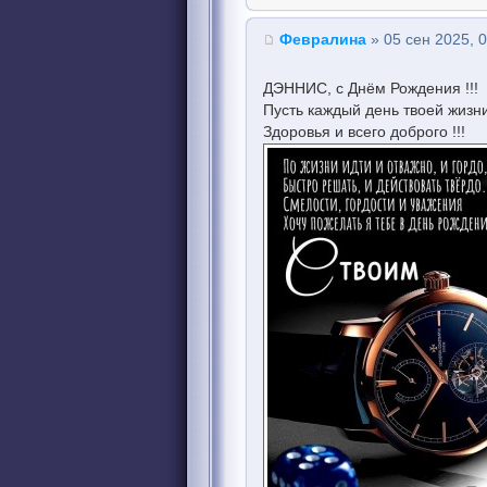
Февралина
» 05 сен 2025, 
ДЭННИС, с Днём Рождения !!!
Пусть каждый день твоей жизни
Здоровья и всего доброго !!!