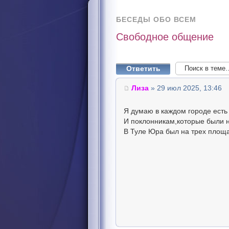
БЕСЕДЫ ОБО ВСЕМ
Свободное общение
Ответить
Лиза
» 29 июл 2025, 13:46
Я думаю в каждом городе ест
И поклонникам,которые были н
В Туле Юра был на трех площа