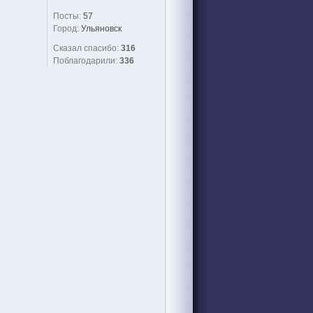
Посты:
57
Город:
Ульяновск
Сказал спасибо:
316
Поблагодарили:
336