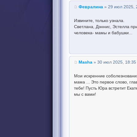
Февралина
» 29 июл 2025, 
Извините, только узнала.
Светлана, Дэннис, Эстелла пр
человека- мамы и бабушки...
Masha
» 30 июл 2025, 18:35
Мои искренние соболезнования
мама ... Это первое слово, гл
тебе! Пусть Юра встретит Екат
мы с вами!