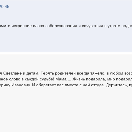
20:45
имите искренние слова соболезнования и сочувствия в утрате родн
 Светлане и детям. Терять родителей всегда тяжело, в любом возр
авное слово в каждой судьбе! Мама ... Жизнь подарила, мир подари
ерину Ивановну. И оберегает вас вместе с ней оттуда. Держитесь, к