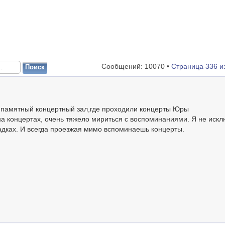
Сообщений: 10070 •
Страница
336
и
ь памятный концертный зал,где проходили концерты Юры
а концертах, очень тяжело мириться с воспоминаниями. Я не искл
дках. И всегда проезжая мимо вспоминаешь концерты.