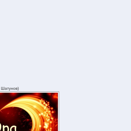
 Шатунов)