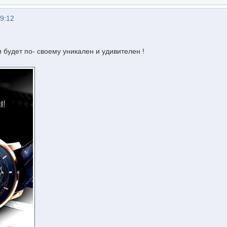
09:12
 будет по- своему уникален и удивителен !