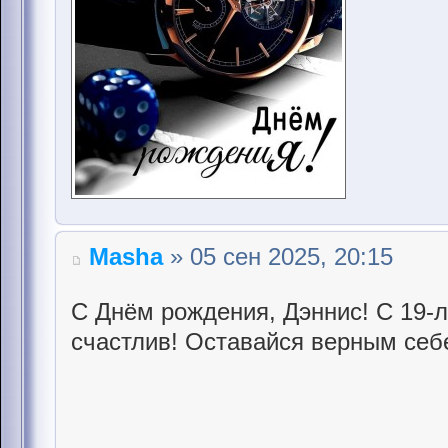
Masha
» 05 сен 2025, 20:15
С Днём рождения, Дэннис! С 19-л
счастлив! Оставайся верным себ