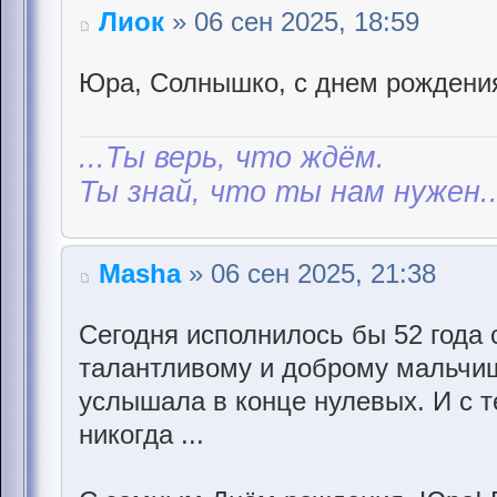
Лиок
» 06 сен 2025, 18:59
Юра, Солнышко, с днем рождени
...Ты верь, что ждём.
Ты знай, что ты нам нужен..
Masha
» 06 сен 2025, 21:38
Сегодня исполнилось бы 52 года
талантливому и доброму мальчишк
услышала в конце нулевых. И с т
никогда ...