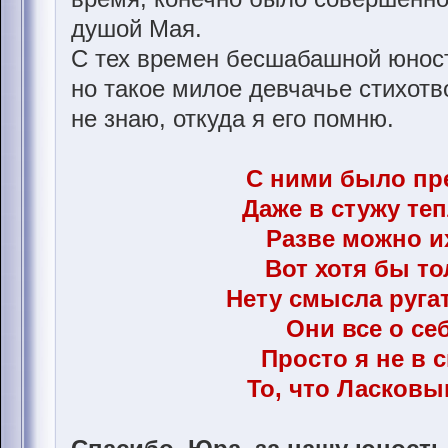
душой Мая.
С тех времен бесшабашной юност
но такое милое девчачье стихотв
не знаю, откуда я его помню.
С ними было пр
Даже в стужу теп
Разве можно и
Вот хотя бы тол
Нету смысла руга
Они все о себ
Просто я не в 
То, что Ласков