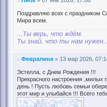
Лиок
» 07 янв 2026, 17:06
Поздравляю всех с праздником С
Мира всем.
...Ты верь, что ждём.
Ты знай, что ты нам нужен..
Февралина
» 13 мар 2026, 07:1
Эстелла, с Днем Рождения !!!
Прекрасного настроения ,милых п
день ! Пусть любовь семьи обере
этот мир и улыбайся !!! Всего т