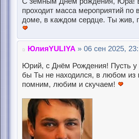
С земным Днём рождения, Юра! Во
проходит масса мероприятий по 
доме, в каждом сердце. Ты жив, 
ЮлияYULIYA
» 06 сен 2025, 23
Юрий, с Днём Рождения! Пусть у 
бы Ты не находился, в любом из 
помним, любим и скучаем!