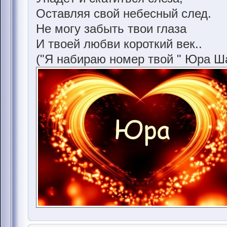
Оставляя свой небесный след.
Не могу забыть твои глаза
И твоей любви короткий век..
("Я набираю номер твой " Юра Ш