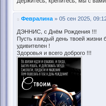
Держитесь, крепитесь, мы с вами
Февралина
» 05 сен 2025, 09:1
ДЭННИС, с Днём Рождения !!!
Пусть каждый день твоей жизни б
удивителен !
Здоровья и всего доброго !!!