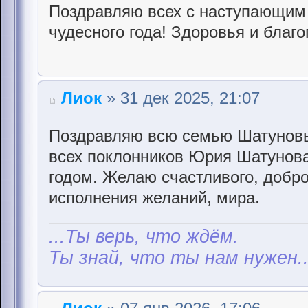
Поздравляю всех с наступающим 
чудесного года! Здоровья и благо
Лиок
» 31 дек 2025, 21:07
Поздравляю всю семью Шатуновы
всех поклонников Юрия Шатунов
годом. Желаю счастливого, доброг
исполнения желаний, мира.
...Ты верь, что ждём.
Ты знай, что ты нам нужен..