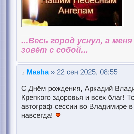
...Весь город уснул, а мен
зовёт с собой...
Masha
» 22 сен 2025, 08:55
С Днём рождения, Аркадий Влад
Крепкого здоровья и всех благ! Т
автограф-сессии во Владимире в
навсегда!