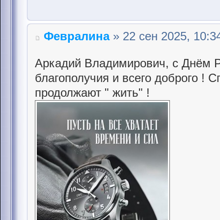
Февралина
» 22 сен 2025, 10:3
Аркадий Владимирович, с Днём Р
благополучия и всего доброго ! 
продолжают " жить" !