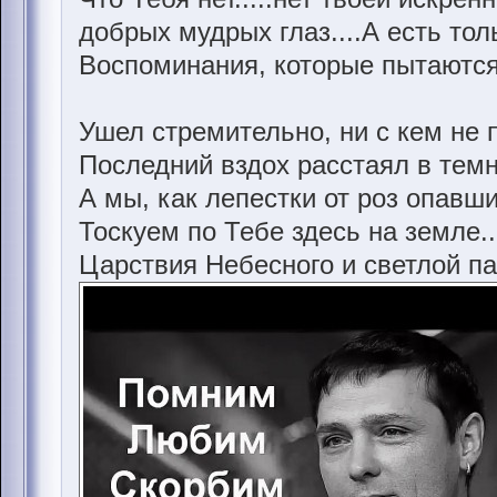
добрых мудрых глаз....А есть толь
Воспоминания, которые пытаются 
Ушел стремительно, ни с кем не
Последний вздох расстаял в темн
А мы, как лепестки от роз опавши
Тоскуем по Тебе здесь на земле..
Царствия Небесного и светлой па