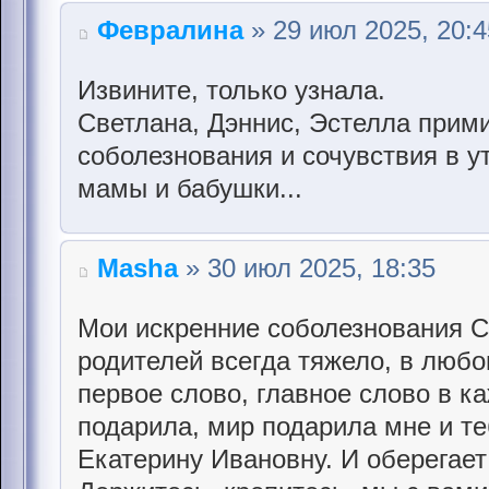
Февралина
» 29 июл 2025, 20:4
Извините, только узнала.
Светлана, Дэннис, Эстелла прим
соболезнования и сочувствия в у
мамы и бабушки...
Masha
» 30 июл 2025, 18:35
Мои искренние соболезнования С
родителей всегда тяжело, в любом
первое слово, главное слово в к
подарила, мир подарила мне и те
Екатерину Ивановну. И оберегает 