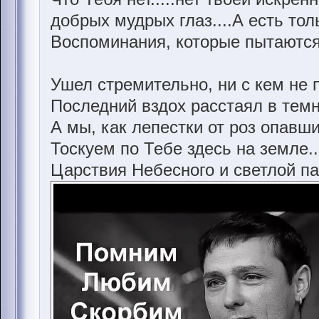
добрых мудрых глаз....А есть толь
Воспоминания, которые пытаются 
Ушел стремительно, ни с кем не
Последний вздох расстаял в темн
А мы, как лепестки от роз опавши
Тоскуем по Тебе здесь на земле..
Царствия Небесного и светлой па