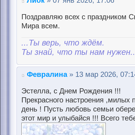
Лиок
» 07 янв 2026, 17:06
Поздравляю всех с праздником С
Мира всем.
...Ты верь, что ждём.
Ты знай, что ты нам нужен..
Февралина
» 13 мар 2026, 07:1
Эстелла, с Днем Рождения !!!
Прекрасного настроения ,милых п
день ! Пусть любовь семьи обере
этот мир и улыбайся !!! Всего т