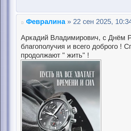
Февралина
» 22 сен 2025, 10:3
Аркадий Владимирович, с Днём Р
благополучия и всего доброго ! 
продолжают " жить" !