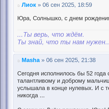
Лиок
» 06 сен 2025, 18:59
Юра, Солнышко, с днем рождени
...Ты верь, что ждём.
Ты знай, что ты нам нужен..
Masha
» 06 сен 2025, 21:38
Сегодня исполнилось бы 52 года
талантливому и доброму мальчишк
услышала в конце нулевых. И с т
никогда ...