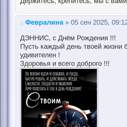
Держитесь, крепитесь, мы с вами
Февралина
» 05 сен 2025, 09:1
ДЭННИС, с Днём Рождения !!!
Пусть каждый день твоей жизни б
удивителен !
Здоровья и всего доброго !!!