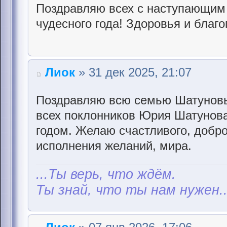
Поздравляю всех с наступающим 
чудесного года! Здоровья и благо
Лиок
» 31 дек 2025, 21:07
Поздравляю всю семью Шатуновы
всех поклонников Юрия Шатунов
годом. Желаю счастливого, доброг
исполнения желаний, мира.
...Ты верь, что ждём.
Ты знай, что ты нам нужен..