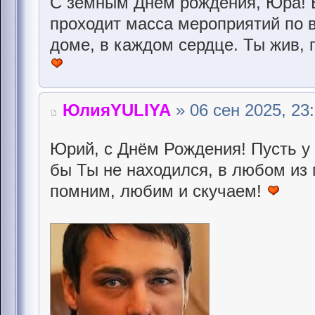
С земным Днём рождения, Юра! Во
проходит масса мероприятий по 
доме, в каждом сердце. Ты жив, 
ЮлияYULIYA
» 06 сен 2025, 23
Юрий, с Днём Рождения! Пусть у 
бы Ты не находился, в любом из 
помним, любим и скучаем!