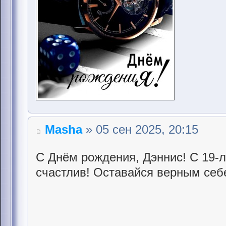
Masha
» 05 сен 2025, 20:15
С Днём рождения, Дэннис! С 19-л
счастлив! Оставайся верным себ