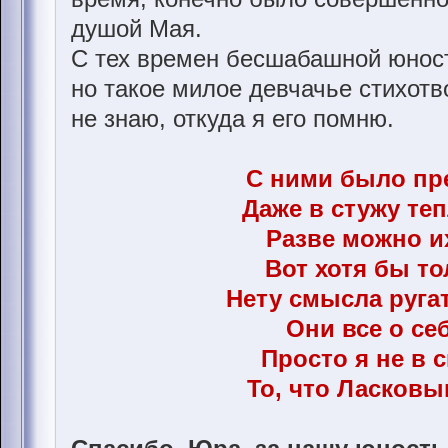
душой Мая.
С тех времен бесшабашной юност
но такое милое девчачье стихотв
не знаю, откуда я его помню.
С ними было пр
Даже в стужу теп
Разве можно и
Вот хотя бы тол
Нету смысла руга
Они все о себ
Просто я не в 
То, что Ласков