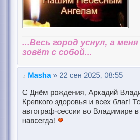
...Весь город уснул, а мен
зовёт с собой...
Masha
» 22 сен 2025, 08:55
С Днём рождения, Аркадий Влад
Крепкого здоровья и всех благ! Т
автограф-сессии во Владимире в
навсегда!