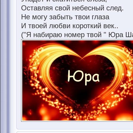
Оставляя свой небесный след.
Не могу забыть твои глаза
И твоей любви короткий век..
("Я набираю номер твой " Юра Ш