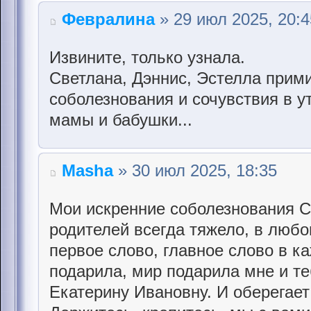
Февралина
» 29 июл 2025, 20:4
Извините, только узнала.
Светлана, Дэннис, Эстелла прим
соболезнования и сочувствия в у
мамы и бабушки...
Masha
» 30 июл 2025, 18:35
Мои искренние соболезнования С
родителей всегда тяжело, в любом
первое слово, главное слово в к
подарила, мир подарила мне и те
Екатерину Ивановну. И оберегает 