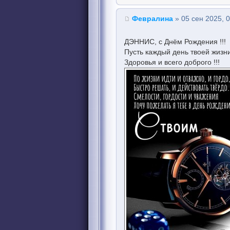
Февралина
» 05 сен 2025, 
ДЭННИС, с Днём Рождения !!!
Пусть каждый день твоей жизни
Здоровья и всего доброго !!!