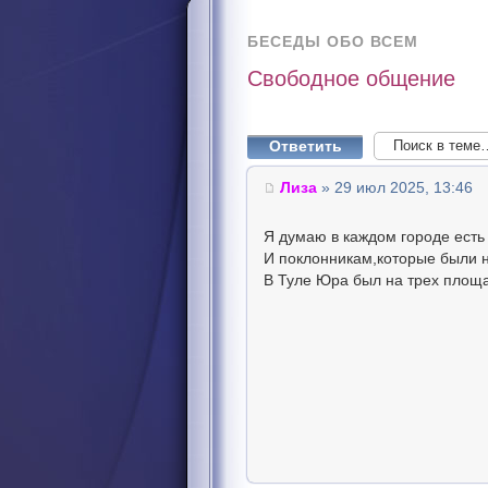
БЕСЕДЫ ОБО ВСЕМ
Свободное общение
Ответить
Лиза
» 29 июл 2025, 13:46
Я думаю в каждом городе ест
И поклонникам,которые были н
В Туле Юра был на трех площа