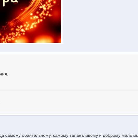
ния.
.
ода самому обаятельному, самому талантливому и доброму мальчи