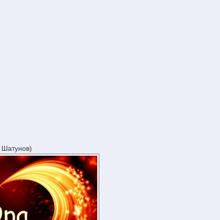
 Шатунов)