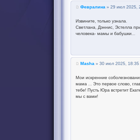
Февралина
» 29 июл 2025, 
Извините, только узнала.
Светлана, Дэннис, Эстелла пр
человека- мамы и бабушки...
Masha
» 30 июл 2025, 18:35
Мои искренние соболезнования
мама ... Это первое слово, гл
тебе! Пусть Юра встретит Екат
мы с вами!