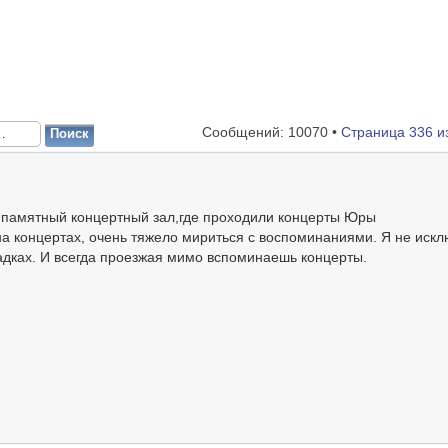
Сообщений: 10070 •
Страница
336
и
ь памятный концертный зал,где проходили концерты Юры
а концертах, очень тяжело мириться с воспоминаниями. Я не искл
дках. И всегда проезжая мимо вспоминаешь концерты.