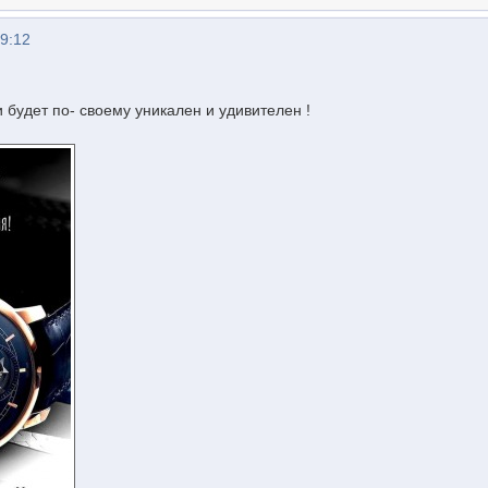
09:12
 будет по- своему уникален и удивителен !