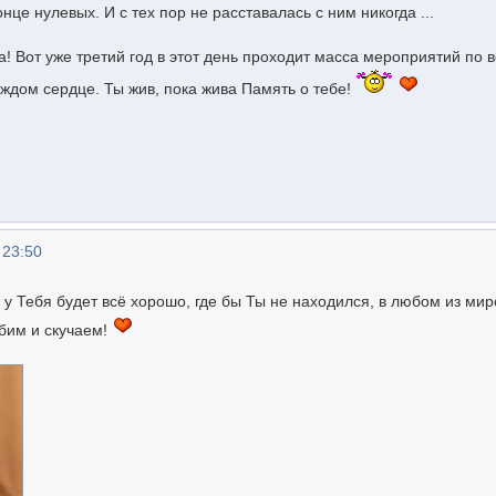
нце нулевых. И с тех пор не расставалась с ним никогда ...
 Вот уже третий год в этот день проходит масса мероприятий по 
аждом сердце. Ты жив, пока жива Память о тебе!
 23:50
у Тебя будет всё хорошо, где бы Ты не находился, в любом из миро
бим и скучаем!