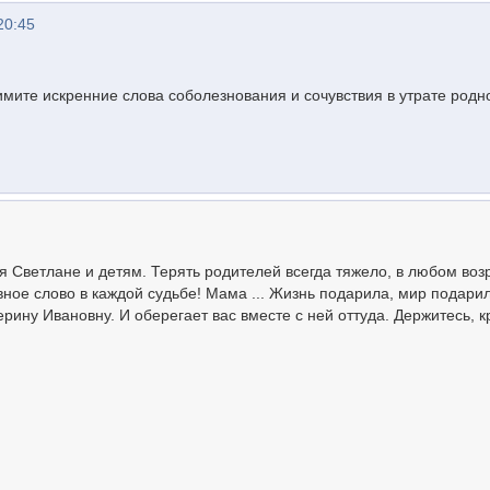
20:45
имите искренние слова соболезнования и сочувствия в утрате родн
 Светлане и детям. Терять родителей всегда тяжело, в любом возр
авное слово в каждой судьбе! Мама ... Жизнь подарила, мир подари
ерину Ивановну. И оберегает вас вместе с ней оттуда. Держитесь, к