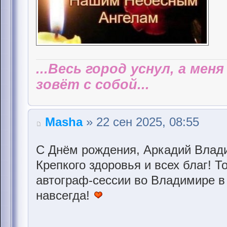
...Весь город уснул, а мен
зовёт с собой...
Masha
» 22 сен 2025, 08:55
С Днём рождения, Аркадий Влад
Крепкого здоровья и всех благ! Т
автограф-сессии во Владимире в
навсегда!