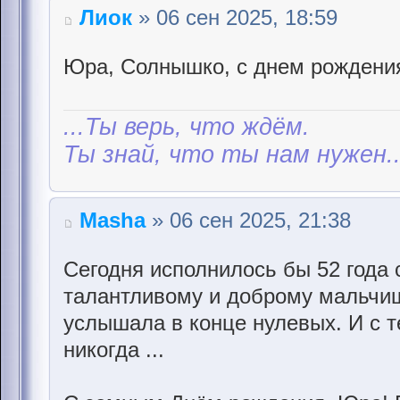
Лиок
» 06 сен 2025, 18:59
Юра, Солнышко, с днем рождени
...Ты верь, что ждём.
Ты знай, что ты нам нужен..
Masha
» 06 сен 2025, 21:38
Сегодня исполнилось бы 52 года
талантливому и доброму мальчишк
услышала в конце нулевых. И с т
никогда ...