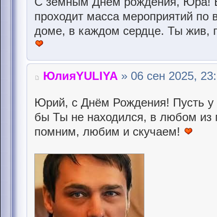
С земным Днём рождения, Юра! Во
проходит масса мероприятий по 
доме, в каждом сердце. Ты жив, 
ЮлияYULIYA
» 06 сен 2025, 23
Юрий, с Днём Рождения! Пусть у 
бы Ты не находился, в любом из 
помним, любим и скучаем!