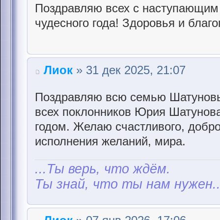
Поздравляю всех с наступающим 
чудесного года! Здоровья и благо
Лиок
» 31 дек 2025, 21:07
Поздравляю всю семью Шатуновы
всех поклонников Юрия Шатунов
годом. Желаю счастливого, доброг
исполнения желаний, мира.
...Ты верь, что ждём.
Ты знай, что ты нам нужен..