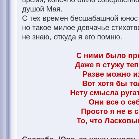
душой Мая.
С тех времен бесшабашной юност
но такое милое девчачье стихотв
не знаю, откуда я его помню.
С ними было пр
Даже в стужу теп
Разве можно и
Вот хотя бы тол
Нету смысла руга
Они все о себ
Просто я не в 
То, что Ласков