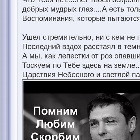
добрых мудрых глаз....А есть толь
Воспоминания, которые пытаются 
Ушел стремительно, ни с кем не
Последний вздох расстаял в темн
А мы, как лепестки от роз опавши
Тоскуем по Тебе здесь на земле..
Царствия Небесного и светлой па