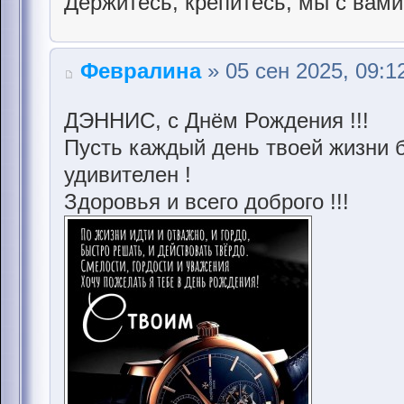
Держитесь, крепитесь, мы с вами
Февралина
» 05 сен 2025, 09:1
ДЭННИС, с Днём Рождения !!!
Пусть каждый день твоей жизни б
удивителен !
Здоровья и всего доброго !!!