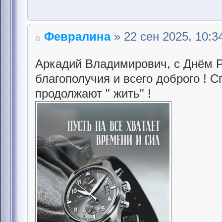
Февралина
» 22 сен 2025, 10:3
Аркадий Владимирович, с Днём Р
благополучия и всего доброго ! 
продолжают " жить" !