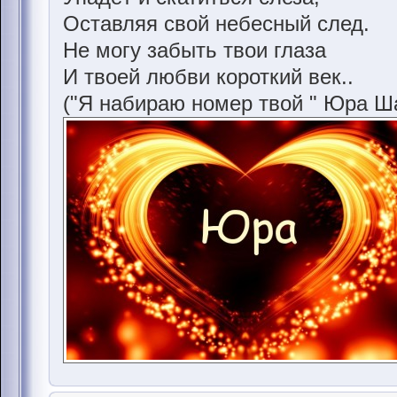
Оставляя свой небесный след.
Не могу забыть твои глаза
И твоей любви короткий век..
("Я набираю номер твой " Юра Ш