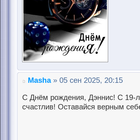
Masha
» 05 сен 2025, 20:15
С Днём рождения, Дэннис! С 19-л
счастлив! Оставайся верным себ