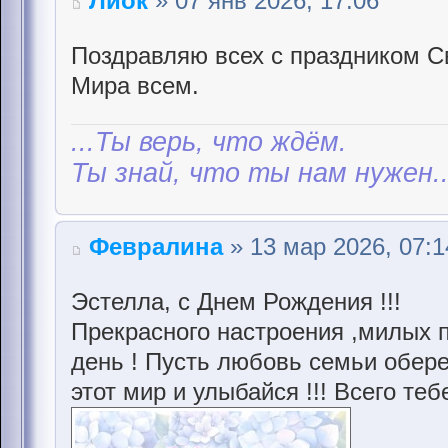
Лиок
» 07 янв 2026, 17:06
Поздравляю всех с праздником С
Мира всем.
...Ты верь, что ждём.
Ты знай, что ты нам нужен..
Февралина
» 13 мар 2026, 07:1
Эстелла, с Днем Рождения !!!
Прекрасного настроения ,милых п
день ! Пусть любовь семьи обере
этот мир и улыбайся !!! Всего т