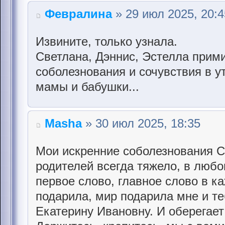
Февралина
» 29 июл 2025, 20:4
Извините, только узнала.
Светлана, Дэннис, Эстелла прим
соболезнования и сочувствия в у
мамы и бабушки...
Masha
» 30 июл 2025, 18:35
Мои искренние соболезнования С
родителей всегда тяжело, в любом
первое слово, главное слово в к
подарила, мир подарила мне и те
Екатерину Ивановну. И оберегает 