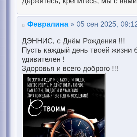
Держитесь, крепитесь, мы с вами
Февралина
» 05 сен 2025, 09:1
ДЭННИС, с Днём Рождения !!!
Пусть каждый день твоей жизни б
удивителен !
Здоровья и всего доброго !!!