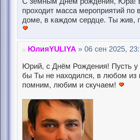
С земным Днём рождения, Юра! Во
проходит масса мероприятий по 
доме, в каждом сердце. Ты жив, 
ЮлияYULIYA
» 06 сен 2025, 23
Юрий, с Днём Рождения! Пусть у 
бы Ты не находился, в любом из 
помним, любим и скучаем!