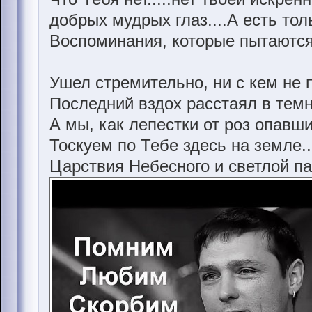
добрых мудрых глаз....А есть толь
Воспоминания, которые пытаются 
Ушел стремительно, ни с кем не
Последний вздох расстаял в темн
А мы, как лепестки от роз опавши
Тоскуем по Тебе здесь на земле..
Царствия Небесного и светлой па