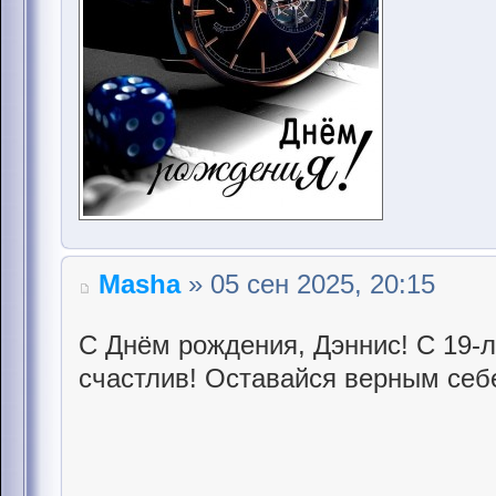
Masha
» 05 сен 2025, 20:15
С Днём рождения, Дэннис! С 19-л
счастлив! Оставайся верным себ