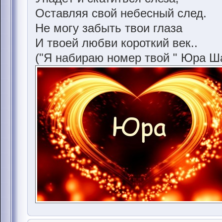
Оставляя свой небесный след.
Не могу забыть твои глаза
И твоей любви короткий век..
("Я набираю номер твой " Юра Ш