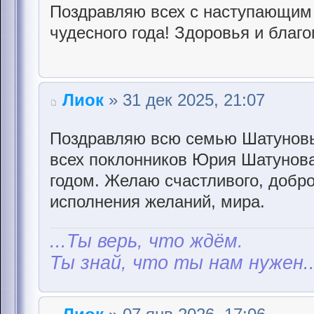
Поздравляю всех с наступающим 
чудесного года! Здоровья и благо
Лиок
» 31 дек 2025, 21:07
Поздравляю всю семью Шатуновы
всех поклонников Юрия Шатунов
годом. Желаю счастливого, доброг
исполнения желаний, мира.
...Ты верь, что ждём.
Ты знай, что ты нам нужен..