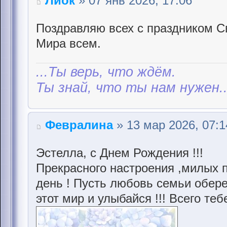
Лиок
» 07 янв 2026, 17:06
Поздравляю всех с праздником С
Мира всем.
...Ты верь, что ждём.
Ты знай, что ты нам нужен..
Февралина
» 13 мар 2026, 07:1
Эстелла, с Днем Рождения !!!
Прекрасного настроения ,милых п
день ! Пусть любовь семьи обере
этот мир и улыбайся !!! Всего т