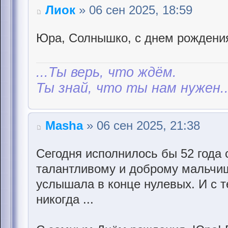
Лиок
» 06 сен 2025, 18:59
Юра, Солнышко, с днем рождени
...Ты верь, что ждём.
Ты знай, что ты нам нужен..
Masha
» 06 сен 2025, 21:38
Сегодня исполнилось бы 52 года
талантливому и доброму мальчишк
услышала в конце нулевых. И с т
никогда ...