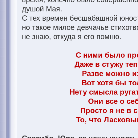
душой Мая.
С тех времен бесшабашной юност
но такое милое девчачье стихотв
не знаю, откуда я его помню.
С ними было пр
Даже в стужу теп
Разве можно и
Вот хотя бы тол
Нету смысла руга
Они все о себ
Просто я не в 
То, что Ласков