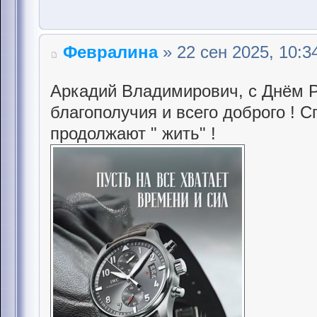
Февралина
» 22 сен 2025, 10:3
Аркадий Владимирович, с Днём Р
благополучия и всего доброго ! 
продолжают " жить" !