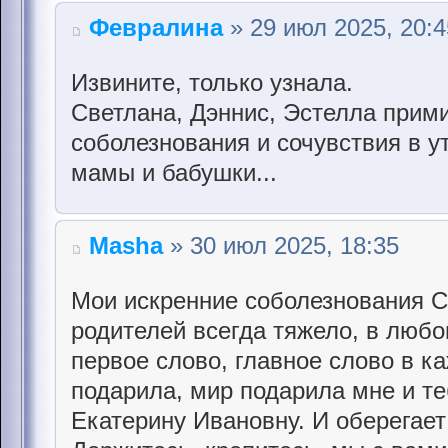
Февралина
» 29 июл 2025, 20:4
Извините, только узнала.
Светлана, Дэннис, Эстелла прим
соболезнования и сочувствия в у
мамы и бабушки...
Masha
» 30 июл 2025, 18:35
Мои искренние соболезнования С
родителей всегда тяжело, в любом
первое слово, главное слово в к
подарила, мир подарила мне и те
Екатерину Ивановну. И оберегает 