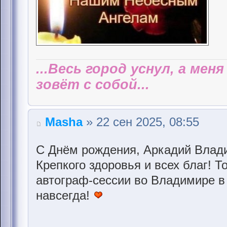
...Весь город уснул, а мен
зовёт с собой...
Masha
» 22 сен 2025, 08:55
С Днём рождения, Аркадий Влад
Крепкого здоровья и всех благ! Т
автограф-сессии во Владимире в
навсегда!