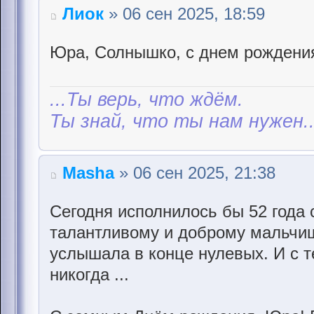
Лиок
» 06 сен 2025, 18:59
Юра, Солнышко, с днем рождени
...Ты верь, что ждём.
Ты знай, что ты нам нужен..
Masha
» 06 сен 2025, 21:38
Сегодня исполнилось бы 52 года
талантливому и доброму мальчишк
услышала в конце нулевых. И с т
никогда ...