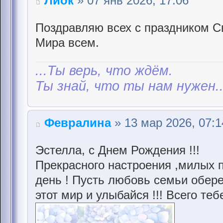
Лиок
» 07 янв 2026, 17:06
Поздравляю всех с праздником С
Мира всем.
...Ты верь, что ждём.
Ты знай, что ты нам нужен..
Февралина
» 13 мар 2026, 07:1
Эстелла, с Днем Рождения !!!
Прекрасного настроения ,милых п
день ! Пусть любовь семьи обере
этот мир и улыбайся !!! Всего т