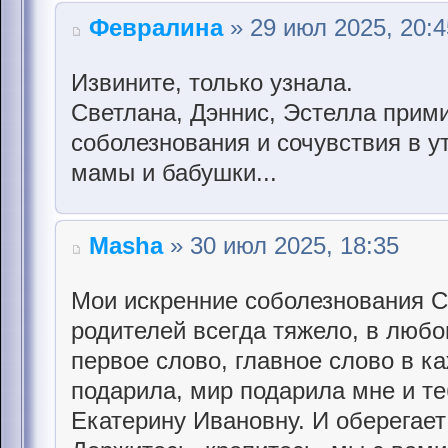
Февралина
» 29 июл 2025, 20:4
Извините, только узнала.
Светлана, Дэннис, Эстелла прим
соболезнования и сочувствия в у
мамы и бабушки...
Masha
» 30 июл 2025, 18:35
Мои искренние соболезнования С
родителей всегда тяжело, в любом
первое слово, главное слово в к
подарила, мир подарила мне и те
Екатерину Ивановну. И оберегает 