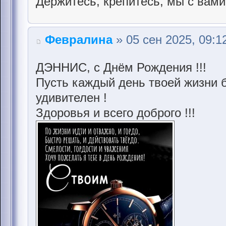
Держитесь, крепитесь, мы с вами
Февралина
» 05 сен 2025, 09:1
ДЭННИС, с Днём Рождения !!!
Пусть каждый день твоей жизни б
удивителен !
Здоровья и всего доброго !!!