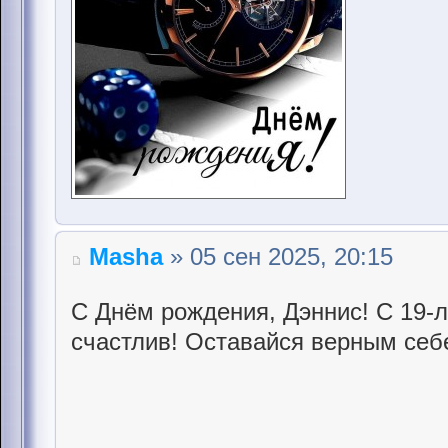
Masha
» 05 сен 2025, 20:15
С Днём рождения, Дэннис! С 19-л
счастлив! Оставайся верным себ