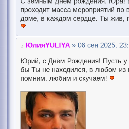
С земным Днём рождения, Юра! Во
проходит масса мероприятий по 
доме, в каждом сердце. Ты жив, 
ЮлияYULIYA
» 06 сен 2025, 23
Юрий, с Днём Рождения! Пусть у 
бы Ты не находился, в любом из 
помним, любим и скучаем!