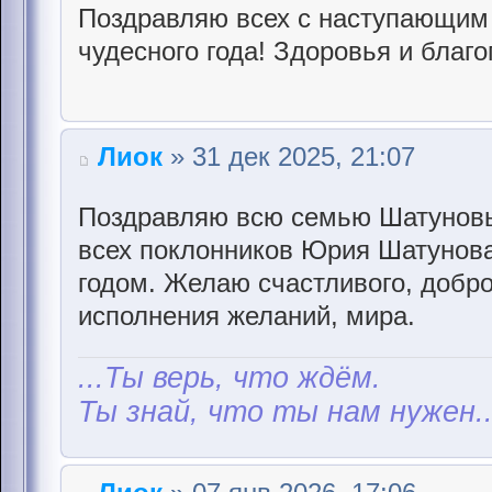
Поздравляю всех с наступающим 
чудесного года! Здоровья и благо
Лиок
» 31 дек 2025, 21:07
Поздравляю всю семью Шатуновы
всех поклонников Юрия Шатунов
годом. Желаю счастливого, доброг
исполнения желаний, мира.
...Ты верь, что ждём.
Ты знай, что ты нам нужен..