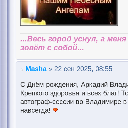
...Весь город уснул, а мен
зовёт с собой...
Masha
» 22 сен 2025, 08:55
С Днём рождения, Аркадий Влад
Крепкого здоровья и всех благ! Т
автограф-сессии во Владимире в
навсегда!