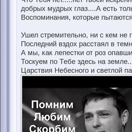
добрых мудрых глаз....А есть толь
Воспоминания, которые пытаются 
Ушел стремительно, ни с кем не
Последний вздох расстаял в темн
А мы, как лепестки от роз опавши
Тоскуем по Тебе здесь на земле..
Царствия Небесного и светлой па