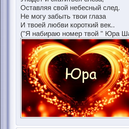
Оставляя свой небесный след.
Не могу забыть твои глаза
И твоей любви короткий век..
("Я набираю номер твой " Юра Ш