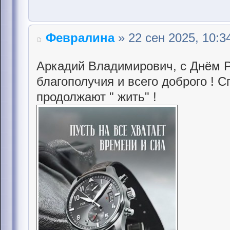
Февралина
» 22 сен 2025, 10:3
Аркадий Владимирович, с Днём Р
благополучия и всего доброго ! 
продолжают " жить" !