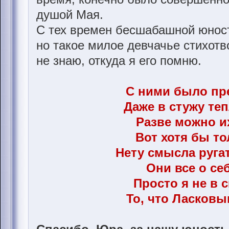
душой Мая.
С тех времен бесшабашной юност
но такое милое девчачье стихотв
не знаю, откуда я его помню.
С ними было пр
Даже в стужу теп
Разве можно и
Вот хотя бы тол
Нету смысла руга
Они все о себ
Просто я не в 
То, что Ласков