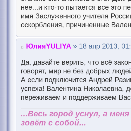
нее...и кто-то пытается все это 
имя Заслуженного учителя России
оскорбления, причиненные Вален
ЮлияYULIYA
» 18 апр 2013, 01
Да, давайте верить, что всё зако
говорят, мир не без добрых люде
А если подключится Андрей Разин
успеха! Валентина Николаевна, д
переживаем и поддерживаем Вас!
...Весь город уснул, а мен
зовёт с собой...