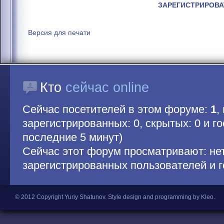
ЗАРЕГИСТРИРОВА
Версия для печати
Кто
сейчас online
Сейчас посетителей в этом форуме:
1
,
зарегистрированных: 0, скрытых: 0 и гос
последние 5 минут)
Сейчас этот форум просматривают: не
зарегистрированных пользователей и г
© 2012 Copyright Yuriy Shatunov.
Style design and programming by Kleo
.