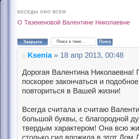
БЕСЕДЫ ОБО ВСЕМ
О Тазекеновой Валентине Николаевне
Закрыто
Ksenia
» 18 апр 2013, 00:48
Дорогая Валентина Николаевна! 
поскорее закончаться и подобное
повториться в Вашей жизни!
Всегда считала и считаю Валент
большой буквы, с благородной д
твердым характером! Она всю жи
столько сил вложила в этот Дом Д