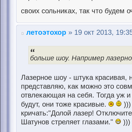
своих сольниках, так что будем 
летоэтохор
» 19 окт 2013, 19:3
больше шоу. Например лазерн
Лазерное шоу - штука красивая, н
представляю, как можно это совме
отвлекающая на себя. Тогда уж 
будут, они тоже красивые.
)))
кричать:"Долой лазер! Отключите
Шатунов стреляет глазами."
)))