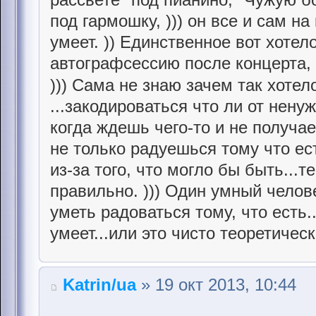
под гармошку, ))) он все и сам на
умеет. )) Единственное вот хотел
автографсессию после концерта, 
))) Сама не знаю зачем так хотел
...закодироваться что ли от ненужн
когда ждешь чего-то и не получае
не только радуешься тому что ес
из-за того, что могло бы быть...
правильно. ))) Один умный челове
уметь радоваться тому, что есть.
умеет...или это чисто теоретическ
Katrin/ua
» 19 окт 2013, 10:44