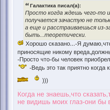
Галактика писал(а):
Просто когда ждешь чего-то и
получается зачастую не толь
а еще и расстраиваешься из-з
быть...теоретически.
Хорошо сказано...-Я думаю,чт
приносящие никому вреда,должны
-Просто что-бы человек приобре
-Ведь это так приятно когда 
)))
Когда не знаешь,что сказать,
не видишь моих глаз-они бы в