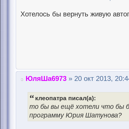
Хотелось бы вернуть живую авто
ЮляШа6973
» 20 окт 2013, 20:4
клеопатра писал(а):
то бы вы ещё хотели что бы 
программу Юрия Шатунова?