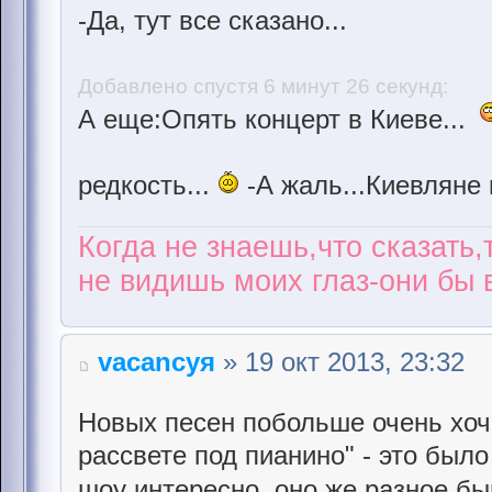
-Да, тут все сказано...
Добавлено спустя 6 минут 26 секунд:
А еще:Опять концерт в Киеве...
редкость...
-А жаль...Киевляне
Когда не знаешь,что сказать,
не видишь моих глаз-они бы в
vacancyя
» 19 окт 2013, 23:32
Новых песен побольше очень хоч
рассвете под пианино" - это был
шоу интересно, оно же разное б