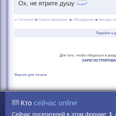
Ох, не ятрите душу
»
Гостиная
Список форумов
Обсуждения
Беседы о
Перейти к 
Для того, чтобы общаться в раз
ЗАРЕГИСТРИРОВА
Версия для печати
Кто
сейчас online
Сейчас посетителей в этом форуме:
1
,