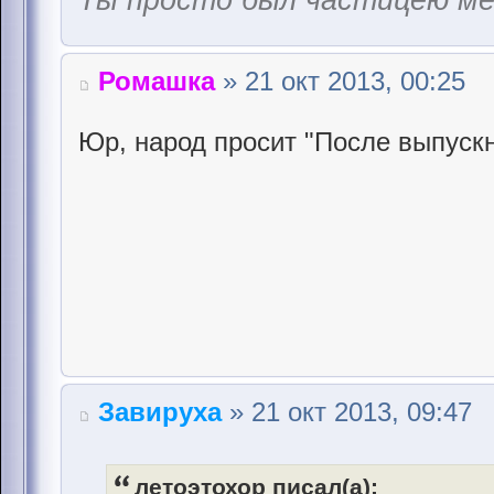
Ты просто был частицею м
Ромашка
» 21 окт 2013, 00:25
Юр, народ просит "После выпуск
Завируха
» 21 окт 2013, 09:47
летоэтохор писал(а):