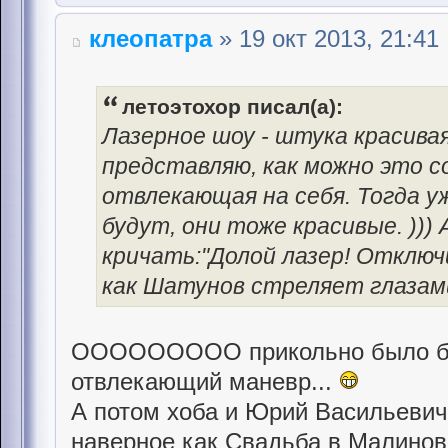
клеопатра
» 19 окт 2013, 21:41
летоэтохор писал(а):
Лазерное шоу - штука красивая
представляю, как можно это со
отвлекающая на себя. Тогда 
будут, они тоже красивые. )))
кричать:"Долой лазер! Отключи
как Шатунов стреляет глазами.
ООООООООО прикольно было бы.
отвлекающий маневр...
А потом хоба и Юрий Васильевич 
наверное как Свадьба в Малиновк