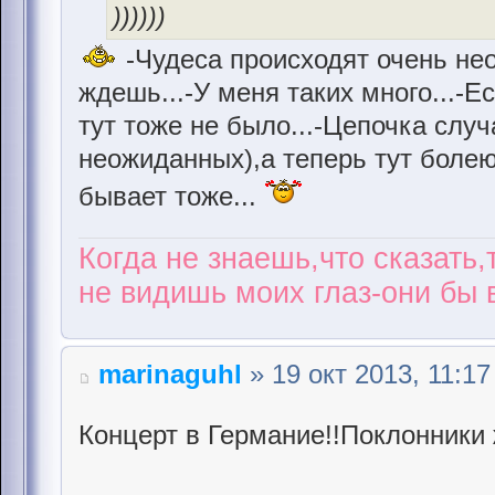
))))))
-Чудеса происходят очень нео
ждешь...-У меня таких много...-Е
тут тоже не было...-Цепочка случ
неожиданных),а теперь тут болею 
бывает тоже...
Когда не знаешь,что сказать,
не видишь моих глаз-они бы в
marinaguhl
» 19 окт 2013, 11:17
Концерт в Германие!!Поклонники 