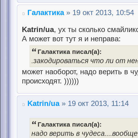
Галактика
» 19 окт 2013, 10:54
Katrin/ua
, ух ты сколько смайлик
А может вот тут я и неправа:
Галактика писал(а):
.закодироваться что ли от не
может наоборот, надо верить в чу
происходят. ))))))
Katrin/ua
» 19 окт 2013, 11:14
Галактика писал(а):
надо верить в чудеса....вообще