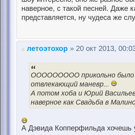
наверное, с такой песней. Даже к
представляется, ну чудеса же слу
летоэтохор
» 20 окт 2013, 00:0
ООООООООО прикольно было б
отвлекающий маневр...
А потом хоба и Юрий Васильев
наверное как Свадьба в Малино
А Дэвида Копперфильда хочешь 