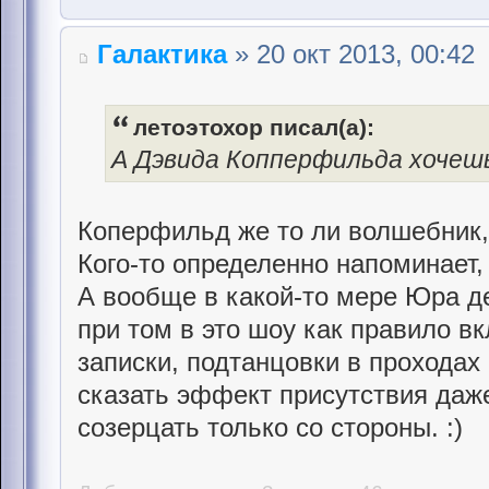
Галактика
» 20 окт 2013, 00:42
летоэтохор писал(а):
А Дэвида Копперфильда хочеш
Коперфильд же то ли волшебник, )
Кого-то определенно напоминает, 
А вообще в какой-то мере Юра д
при том в это шоу как правило в
записки, подтанцовки в проходах 
сказать эффект присутствия даж
созерцать только со стороны. :)