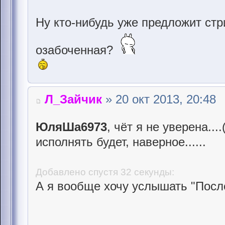
Ну кто-нибудь уже предложит ст
озабоченная?
Л_Зайчик
» 20 окт 2013, 20:48
ЮляШа6973
, чёт я не уверена....
исполнять будет, наверное......
Добавлено спустя 32 секунды:
А я вообще хочу услышать "После