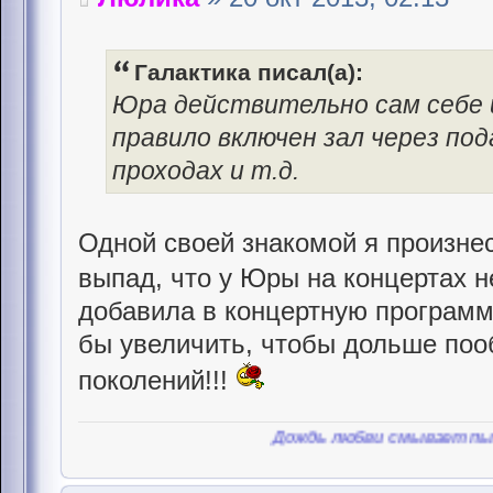
Галактика писал(а):
Юра действительно сам себе ш
правило включен зал через под
проходах и т.д.
Одной своей знакомой я произнес
выпад, что у Юры на концертах 
добавила в концертную программ
бы увеличить, чтобы дольше поо
поколений!!!
Дождь любви смывает пыль, любви