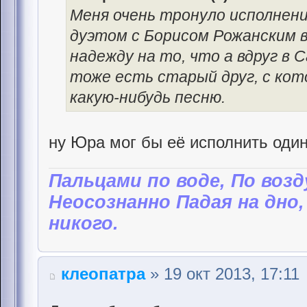
Меня очень тронуло исполнени
дуэтом с Борисом Рожанским 
надежду на то, что а вдруг в
тоже есть старый друг, с ко
какую-нибудь песню.
ну Юра мог бы её исполнить один.
Пальцами по воде, По возд
Неосознанно Падая на дно,
никого.
клеопатра
» 19 окт 2013, 17:11