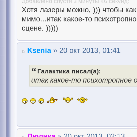
Добавлено спустя 3 минуты 46 секунд:
Хотя лазеры можно, ))) чтобы ка
мимо...итак какое-то психотропно
сцене. )))))
Ksenia
» 20 окт 2013, 01:41
Галактика писал(а):
итак какое-то психотропное о
Люлика
» 20 окт 2013, 02:13