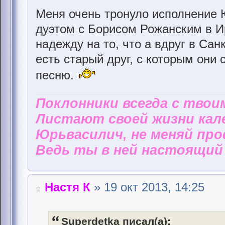
Меня очень тронуло исполнение 
дуэтом с Борисом Рожанским в И
надежду на то, что а вдруг в Са
есть старый друг, с которым они
песню.
Поклонники всегда с твои
Листают своей жизни кал
Юрьвасилич, не меняй пр
Ведь ты в ней настоящий 
Настя К
» 19 окт 2013, 14:25
Superdetka писал(а):