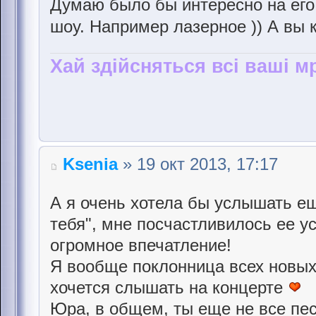
Думаю было бы интересно на его
шоу. Например лазерное )) А вы
Хай здійсняться всі ваші мр
Ksenia
» 19 окт 2013, 17:17
А я очень хотела бы услышать ещ
тебя", мне посчастливилось ее у
огромное впечатление!
Я вообще поклонница всех новых
хочется слышать на концерте
Юра, в общем, ты еще не все пес