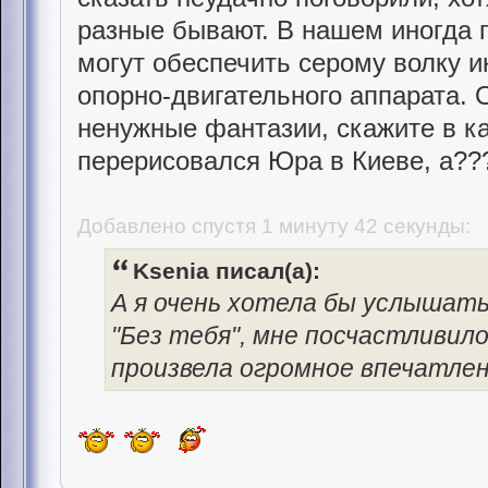
разные бывают. В нашем иногда 
могут обеспечить серому волку и
опорно-двигательного аппарата. 
ненужные фантазии, скажите в ка
перерисовался Юра в Киеве, а??
Добавлено спустя 1 минуту 42 секунды:
Ksenia писал(а):
А я очень хотела бы услышать
"Без тебя", мне посчастливил
произвела огромное впечатлен