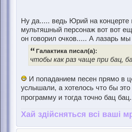
Ну да..... ведь Юрий на концерте
мультяшный персонаж вот вот ещё
он говорил очков..... А лазарь мы
Галактика писал(а):
чтобы как раз чаще при бац, б
И попаданием песен прямо в це
услышали, а хотелось что бы это
программу и тогда точно бац бац.
Хай здійсняться всі ваші мр