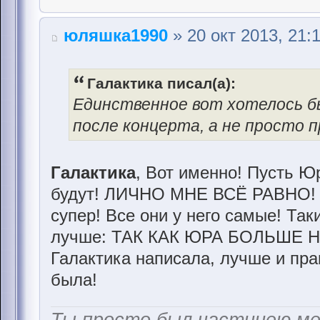
юляшка1990
» 20 окт 2013, 21:
Галактика писал(а):
Единственное вот хотелось б
после концерта, а не просто п
Галактика
, Вот именно! Пусть Ю
будут! ЛИЧНО МНЕ ВСЁ РАВНО! 
супер! Все они у него самые! Так
лучше: ТАК КАК ЮРА БОЛЬШЕ НЕ
Галактика написала, лучше и пра
была!