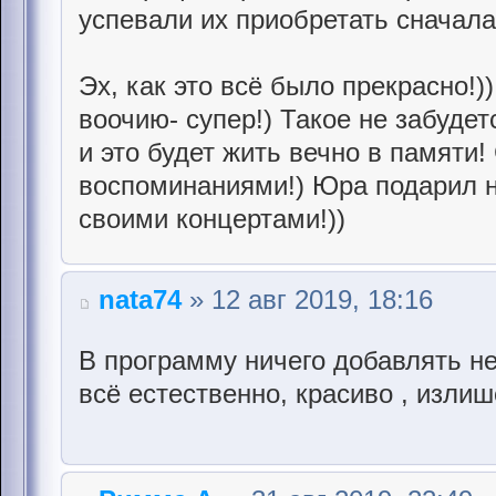
успевали их приобретать сначала
Эх, как это всё было прекрасно!))
воочию- супер!) Такое не забудет
и это будет жить вечно в памят
воспоминаниями!) Юра подарил н
своими концертами!))
nata74
» 12 авг 2019, 18:16
В программу ничего добавлять не 
всё естественно, красиво , излиш