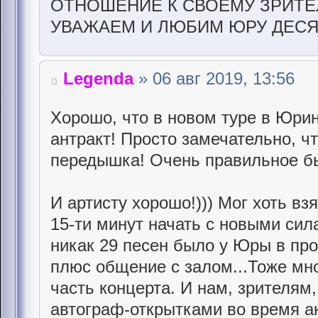
ОТНОШЕНИЕ К СВОЕМУ ЗРИТ
УВАЖАЕМ И ЛЮБИМ ЮРУ ДЕС
Legenda
» 06 авг 2019, 13:56
Хорошо, что в новом туре в Юри
антракт! Просто замечательно, ч
передышка! Очень правильное бы
И артисту хорошо!))) Мог хоть вз
15-ти минут начать с новыми сил
никак 29 песен было у Юры в пр
плюс общение с залом...Тоже мно
часть концерта. И нам, зрителям,
автограф-открытками во время ан