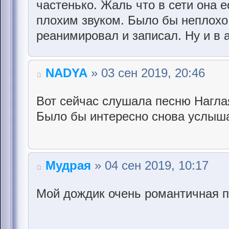
частенько. Жаль что в сети она е
плохим звуком. Было бы неплохо
реанимировал и записал. Ну и в
NADYA
» 03 сен 2019, 20:46
Вот сейчас слушала песню Нагла
Было бы интересно снова услыша
Мудрая
» 04 сен 2019, 10:17
Мой дождик очень романтичная п