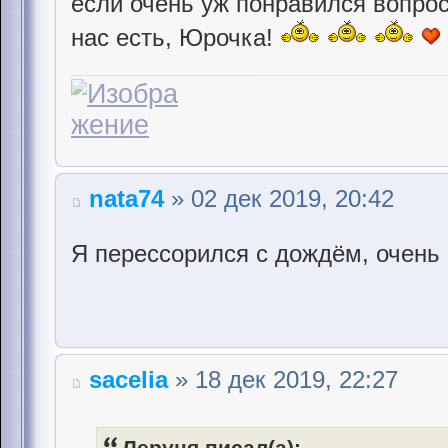
если очень уж понравился вопрос)
нас есть, Юрочка!
nata74
» 02 дек 2019, 20:42
Я перессорился с дождём, очень
sacelia
» 18 дек 2019, 22:27
Леруня писал(а):