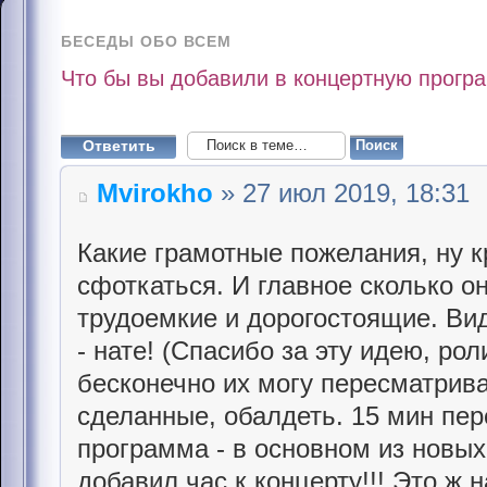
БЕСЕДЫ ОБО ВСЕМ
Что бы вы добавили в концертную прог
Ответить
Mvirokho
» 27 июл 2019, 18:31
Какие грамотные пожелания, ну к
сфоткаться. И главное сколько о
трудоемкие и дорогостоящие. Ви
- нате! (Спасибо за эту идею, ро
бесконечно их могу пересматрива
сделанные, обалдеть. 15 мин пер
программа - в основном из новых 
добавил час к концерту!!! Это ж 