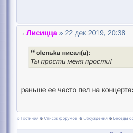
Лисицца
» 22 дек 2019, 20:38
olenьka писал(а):
Ты прости меня прости!
раньше ее часто пел на концертах)
»
Гостиная
Список форумов
Обсуждения
Беседы о