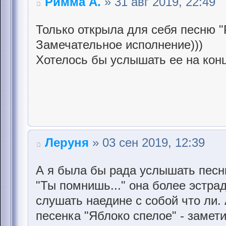
Римма А.
» 31 авг 2019, 22:49
Только открыла для себя песню "
Замечательное исполнение)))
Хотелось бы услышать ее на конц
Леруня
» 03 сен 2019, 12:39
А я была бы рада услышать песн
"Ты помнишь..." она более эстра
слушать наедине с собой что ли.
песенка "Яблоко спелое" - замет