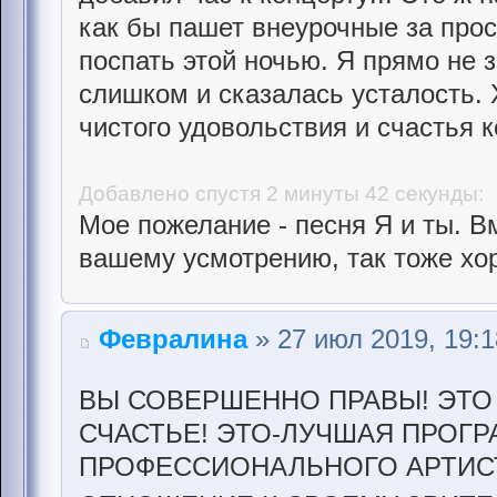
как бы пашет внеурочные за прост
поспать этой ночью. Я прямо не 
слишком и сказалась усталость. 
чистого удовольствия и счастья к
Добавлено спустя 2 минуты 42 секунды:
Мое пожелание - песня Я и ты. В
вашему усмотрению, так тоже хор
Февралина
» 27 июл 2019, 19:1
ВЫ СОВЕРШЕННО ПРАВЫ! ЭТО
СЧАСТЬЕ! ЭТО-ЛУЧШАЯ ПРОГ
ПРОФЕССИОНАЛЬНОГО АРТИС