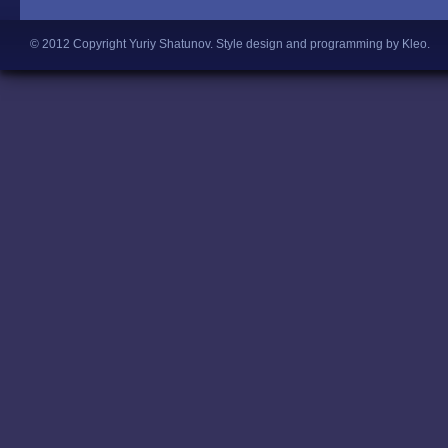
© 2012 Copyright Yuriy Shatunov.
Style design and programming by Kleo
.