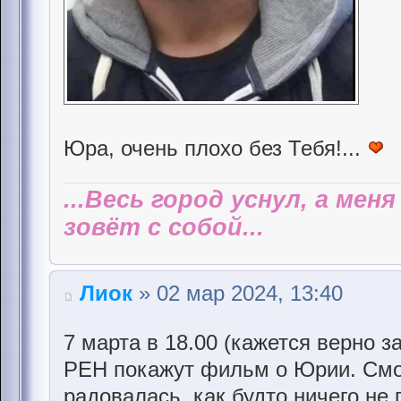
Юра, очень плохо без Тебя!...
...Весь город уснул, а мен
зовёт с собой...
Лиок
» 02 мар 2024, 13:40
7 марта в 18.00 (кажется верно 
РЕН покажут фильм о Юрии. Смо
радовалась, как будто ничего не 