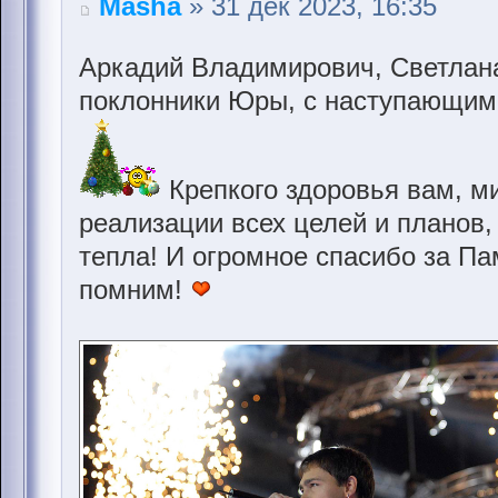
Masha
» 31 дек 2023, 16:35
Аркадий Владимирович, Светлана
поклонники Юры, с наступающим 
Крепкого здоровья вам, ми
реализации всех целей и планов,
тепла! И огромное спасибо за Па
помним!