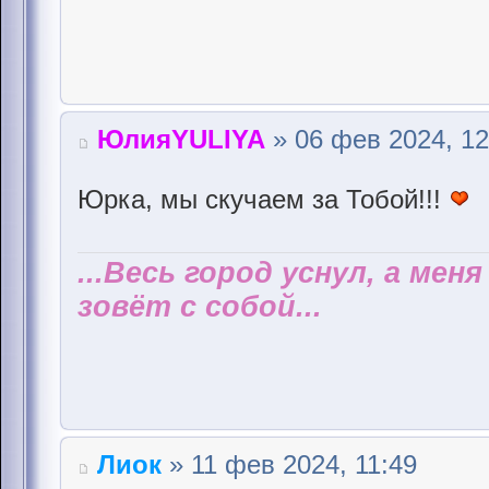
ЮлияYULIYA
» 06 фев 2024, 12
Юрка, мы скучаем за Тобой!!!
...Весь город уснул, а мен
зовёт с собой...
Лиок
» 11 фев 2024, 11:49