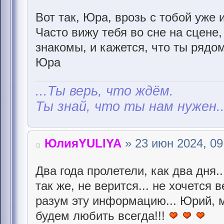
Вот так, Юра, врозь с тобой уже и 
Часто вижу тебя во сне на сцене,
знакомы, и кажется, что ты рядом
Юра
...Ты верь, что ждём.
Ты знай, что ты нам нужен..
ЮлияYULIYA
» 23 июн 2024, 09
Два года пролетели, как два дня...
так же, не верится... не хочется 
разум эту информацию... Юрий, 
будем любить всегда!!!