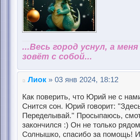
...Весь город уснул, а мен
зовёт с собой...
Лиок
» 03 янв 2024, 18:12
Как поверить, что Юрий не с нам
Снится сон. Юрий говорит: "Здес
Переделывай." Просыпаюсь, смот
закончился :) Он не только рядом
Солнышко, спасибо за помощь! И.