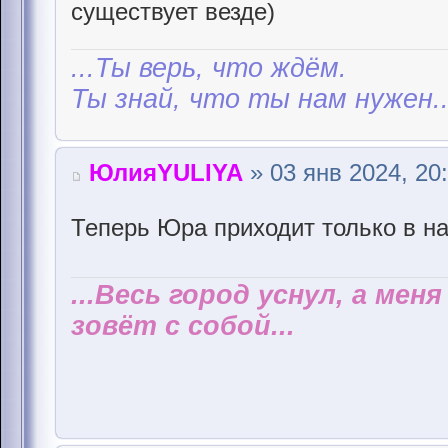
существует везде)
...Ты верь, что ждём.
Ты знай, что ты нам нужен..
ЮлияYULIYA
» 03 янв 2024, 20
Теперь Юра приходит только в наш
...Весь город уснул, а мен
зовёт с собой...