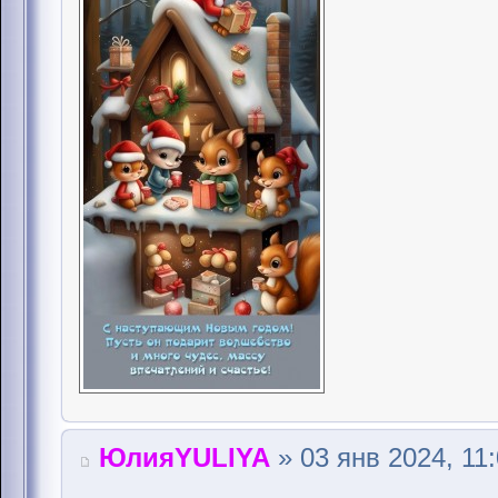
ЮлияYULIYA
» 03 янв 2024, 11