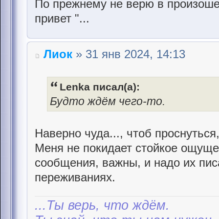
По прежнему не верю в произоше
привет "...
Лиок
» 31 янв 2024, 14:13
Lenka писал(а):
Будто ждём чего-то.
Наверно чуда..., чтоб проснуться,
Меня не покидает стойкое ощущен
сообщения, важны, и надо их писа
переживаниях.
...Ты верь, что ждём.