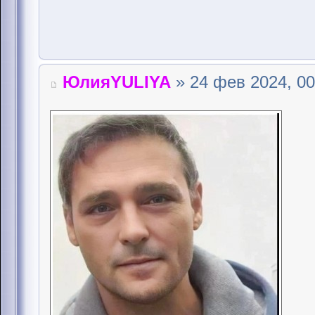
ЮлияYULIYA
» 24 фев 2024, 00