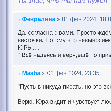
Ты знай, что ты нам нужен..
Февралина
» 01 фев 2024, 18:
Да, согласна с вами. Просто ждё
весточки. Потому что невыносим
ЮРЫ....
" Всё надеясь и веря,ещё по прив
Masha
» 02 фев 2024, 23:35
"Пусть в никуда писать, но это вс
Верю, Юра видит и чувствует лю