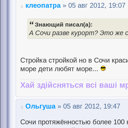
клеопатра
» 05 авг 2012, 19:07
Знающий писал(а):
А Сочи разве курорт? Это же с
Стройка стройкой но в Сочи краси
море дети любят море...
Хай здійсняться всі ваші мр
Ольгуша
» 05 авг 2012, 19:47
Сочи протяжённостью более 100 к