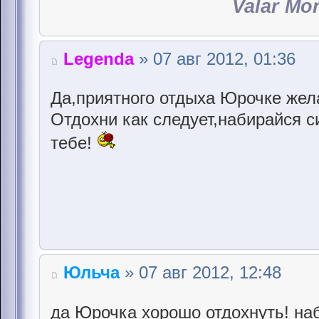
Valar Mo
Legenda
» 07 авг 2012, 01:36
Да,приятного отдыха Юрочке жел
Отдохни как следует,набирайся с
тебе!
Юльча
» 07 авг 2012, 12:48
да Юрочка хорошо отдохнуть! наб