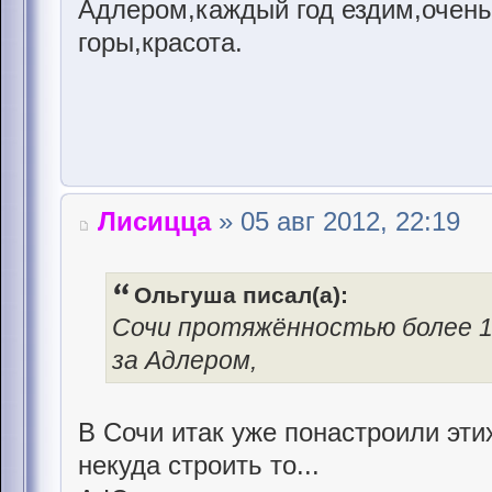
Адлером,каждый год ездим,очень
горы,красота.
Лисицца
» 05 авг 2012, 22:19
Ольгуша писал(а):
Сочи протяжённостью более 10
за Адлером,
В Сочи итак уже понастроили эти
некуда строить то...