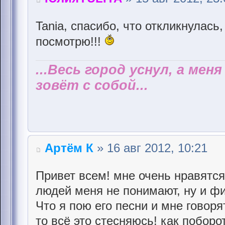
Tania, спасибо, что откликнулась,
посмотрю!!!
...Весь город уснул, а мен
зовёт с собой...
Артём К
» 16 авг 2012, 10:21
Привет всем! мне очень нравятс
людей меня не понимают, ну и фиг
Что я пою его песни и мне говоря
то всё это стесняюсь! как поборо