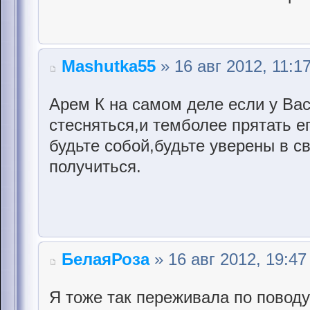
Mashutka55
» 16 авг 2012, 11:1
Арем К на самом деле если у Вас
стесняться,и темболее прятать е
будьте собой,будьте уверены в св
получиться.
БелаяРоза
» 16 авг 2012, 19:47
Я тоже так переживала по повод