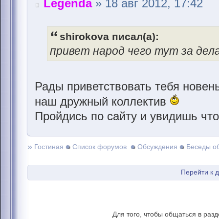
Legenda
» 18 авг 2012, 17:42
shirokova писал(а):
привет народ чего тут за дел
Рады приветствовать тебя новен
наш дружный коллектив
Пройдись по сайту и увидишь что
»
Гостиная
Список форумов
Обсуждения
Беседы о
Перейти к 
Для того, чтобы общаться в раз