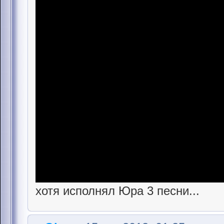
хотя исполнял Юра 3 песни...