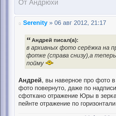
От Андрюхи
Serenity
» 06 авг 2012, 21:17
Андрей писал(а):
в архивных фото серёжка на п
фотке (справа снизу),а теперь
пойму
Андрей
, вы наверное про фото 
фото повернуто, даже по надписи
сфоткано отражение Юры в зерка
пейнте отражение по горизонтали