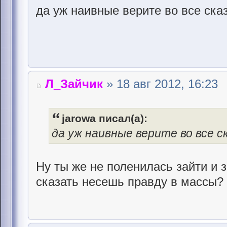
да уж наивные верите во все ска
Л_Зайчик
» 18 авг 2012, 16:23
jarowa писал(а):
да уж наивные верите во все с
Ну ты же не поленилась зайти и з
сказать несешь правду в массы?