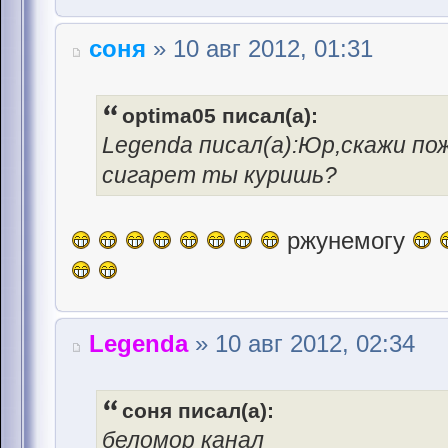
соня
» 10 авг 2012, 01:31
optima05 писал(а):
Legenda писал(а):Юр,скажи по
сигарет ты куришь?
ржунемогу
Legenda
» 10 авг 2012, 02:34
соня писал(а):
беломор канал