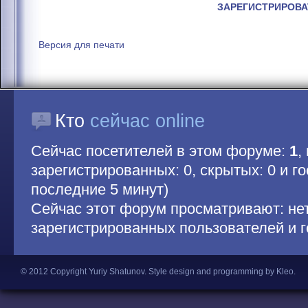
ЗАРЕГИСТРИРОВА
Версия для печати
Кто
сейчас online
Сейчас посетителей в этом форуме:
1
,
зарегистрированных: 0, скрытых: 0 и гос
последние 5 минут)
Сейчас этот форум просматривают: не
зарегистрированных пользователей и г
© 2012 Copyright Yuriy Shatunov.
Style design and programming by Kleo
.