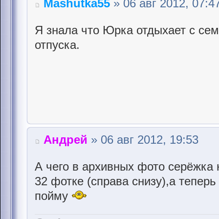
Mashutka55
» 06 авг 2012, 07:4
Я знала что Юрка отдыхает с сем
отпуска.
Андрей
» 06 авг 2012, 19:53
А чего в архивных фото серёжка 
32 фотке (справа снизу),а тепер
пойму