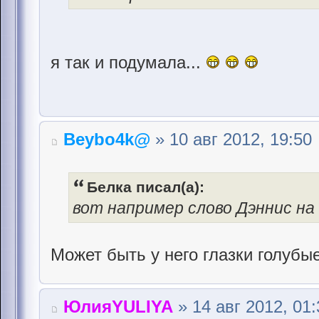
я так и подумала...
Beybo4k@
» 10 авг 2012, 19:50
Белка писал(а):
вот например слово Дэннис на 
Может быть у него глазки голубы
ЮлияYULIYA
» 14 авг 2012, 01: