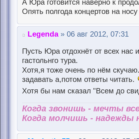
А Юра готовится наверно к прод
Опять полгода концертов на носу
Legenda
» 06 авг 2012, 07:31
Пусть Юра отдохнёт от всех нас 
гастольнго тура.
Хотя,я тоже очень по нём скучаю
задавать а,потом ответы читать.
Хотя бы нам сказал "Всем до сви
Когда звонишь - мечты все
Когда молчишь - надежды н