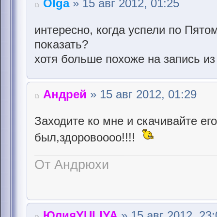
Olga
» 15 авг 2012, 01:25
интересно, когда успели по Пято
показать?
хотя больше похоже на запись из 
Андрей
» 15 авг 2012, 01:29
Заходите ко мне и скачивайте его
был,здоровоооо!!!!
От Андрюхи
ЮлияYULIYA
» 15 авг 2012, 23: