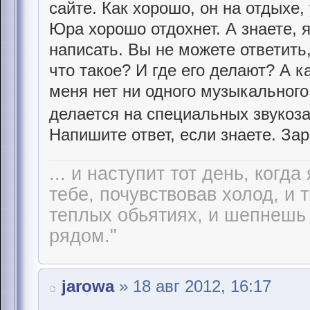
сайте. Как хорошо, он на отдыхе, 
Юра хорошо отдохнет. А знаете, 
написать. Вы не можете ответи
что такое? И где его делают? А к
меня нет ни одного музыкального
делается на специальных звуко
Напишите ответ, если знаете. За
... и наступит тот день, когд
тебе, почувствовав холод, и 
теплых обьятиях, и шепнешь 
рядом."
jarowa
» 18 авг 2012, 16:17