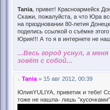
Tania
, привет! Красноармейск До
Скажи, пожалуйста, а что Юра вс
на праздновании 80-летия Донец
поделись ссылкой о съёмке этого
Юрия!!! А то я в интернете не на
...Весь город уснул, а мен
зовёт с собой...
Tania
» 15 авг 2012, 00:39
ЮлияYULIYA, приветик и тебе! С
тоже не нашла- лишь "кусочками"