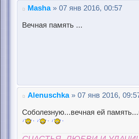
Masha
» 07 янв 2016, 00:57
Вечная память ...
Alenuschka
» 07 янв 2016, 09:5
Соболезную...вечная ей память..