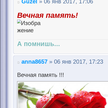
Guzel
» 06 янв 2017, 17:06
Вечная память!
А помнишь...
anna8657
» 06 янв 2017, 17:23
Вечная память !!!