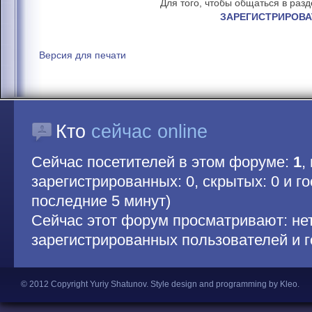
Для того, чтобы общаться в раз
ЗАРЕГИСТРИРОВА
Версия для печати
Кто
сейчас online
Сейчас посетителей в этом форуме:
1
,
зарегистрированных: 0, скрытых: 0 и гос
последние 5 минут)
Сейчас этот форум просматривают: не
зарегистрированных пользователей и г
© 2012 Copyright Yuriy Shatunov.
Style design and programming by Kleo
.