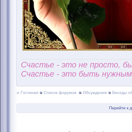
Счастье - это не просто, б
Счастье - это быть нужным 
»
Гостиная
Список форумов
Обсуждения
Беседы о
Перейти к 