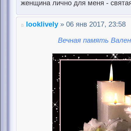
женщина лично для меня - святая 
looklively
» 06 янв 2017, 23:58
Вечная память Вален