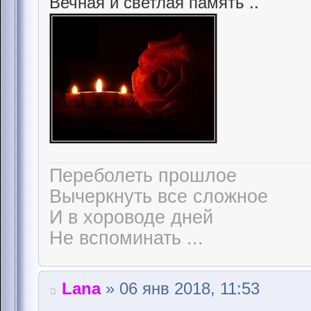
Вечная и светлая память ..
Переболеть прошлое
Вычеркнуть все сложное
И в хороводе дней
Не вспоминать ...
Lana
» 06 янв 2018, 11:53