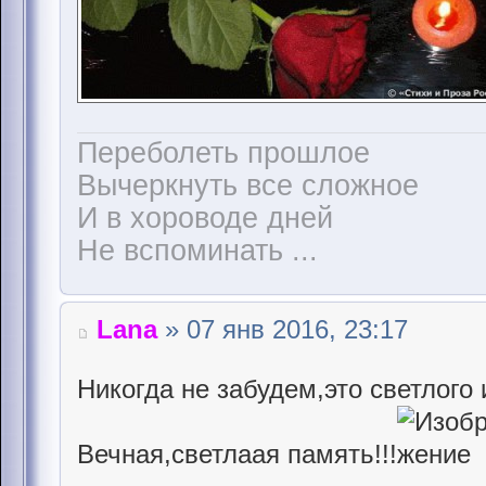
Переболеть прошлое
Вычеркнуть все сложное
И в хороводе дней
Не вспоминать ...
Lana
» 07 янв 2016, 23:17
Никогда не забудем,это светлого 
Вечная,светлаая память!!!