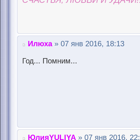
СЧАСТЬЯ, ЛЮБВИ И УДАЧИ!!
Илюха
» 07 янв 2016, 18:13
Год... Помним...
ЮлияYULIYA
» 07 янв 2016, 22