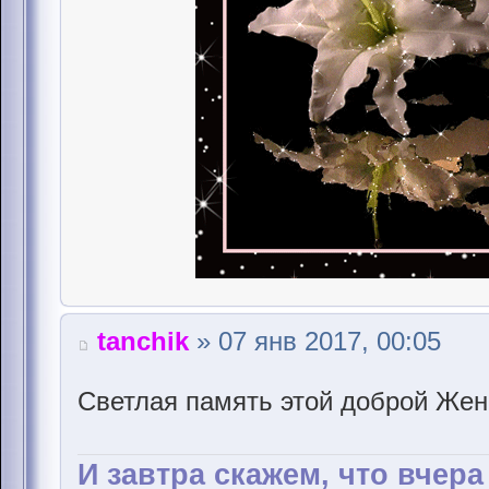
tanchik
» 07 янв 2017, 00:05
Светлая память этой доброй Же
И завтра скажем, что вчер