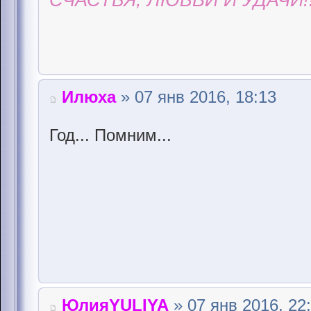
СЧАСТЬЯ, ЛЮБВИ И УДАЧИ!!
Илюха
» 07 янв 2016, 18:13
Год... Помним...
ЮлияYULIYA
» 07 янв 2016, 22