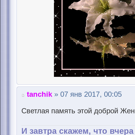
tanchik
» 07 янв 2017, 00:05
Светлая память этой доброй Же
И завтра скажем, что вчер