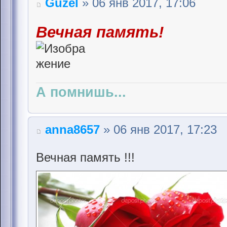
Guzel
» 06 янв 2017, 17:06
Вечная память!
А помнишь...
anna8657
» 06 янв 2017, 17:23
Вечная память !!!