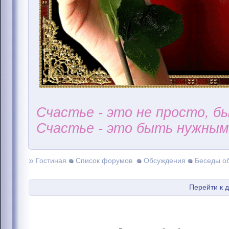
Счастье - это не просто, б
Счастье - это быть нужным 
»
Гостиная
Список форумов
Обсуждения
Беседы о
Перейти к 