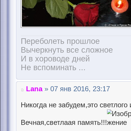
Переболеть прошлое
Вычеркнуть все сложное
И в хороводе дней
Не вспоминать ...
Lana
» 07 янв 2016, 23:17
Никогда не забудем,это светлого 
Вечная,светлаая память!!!