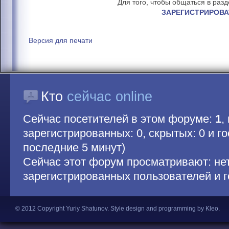
Для того, чтобы общаться в раз
ЗАРЕГИСТРИРОВА
Версия для печати
Кто
сейчас online
Сейчас посетителей в этом форуме:
1
,
зарегистрированных: 0, скрытых: 0 и гос
последние 5 минут)
Сейчас этот форум просматривают: не
зарегистрированных пользователей и г
© 2012 Copyright Yuriy Shatunov.
Style design and programming by Kleo
.