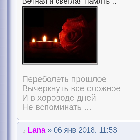
Вечная и светлая память ..
Переболеть прошлое
Вычеркнуть все сложное
И в хороводе дней
Не вспоминать ...
Lana
» 06 янв 2018, 11:53