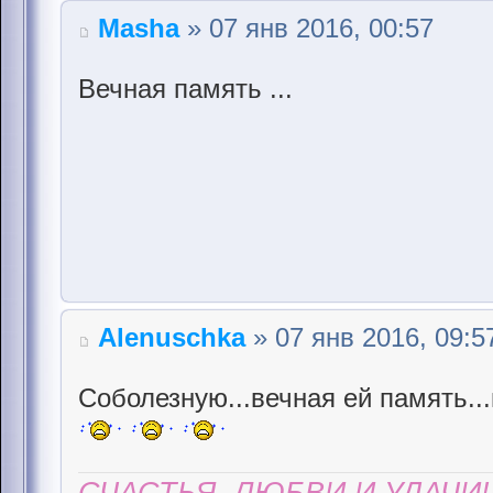
Masha
» 07 янв 2016, 00:57
Вечная память ...
Alenuschka
» 07 янв 2016, 09:5
Соболезную...вечная ей память..