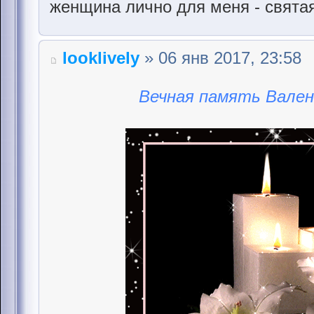
женщина лично для меня - святая 
looklively
» 06 янв 2017, 23:58
Вечная память Вален