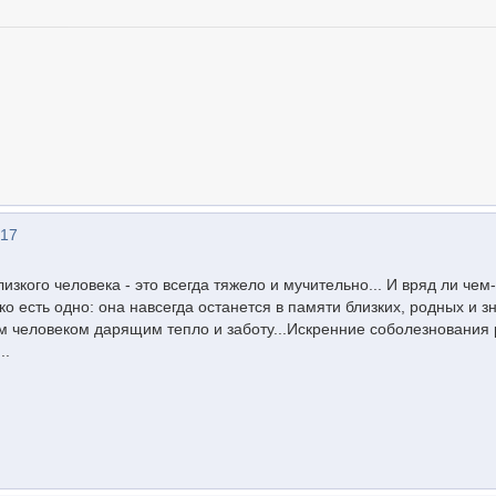
:17
изкого человека - это всегда тяжело и мучительно... И вряд ли чем-
о есть одно: она навсегда останется в памяти близких, родных и 
м человеком дарящим тепло и заботу...Искренние соболезнования
..