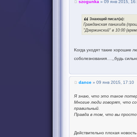
szogunka
» 09 янв 2015, 16
Знающий писал(а):
Гражданская панихида (прощ
"Дзержинский" в 10:00 (вре
Kогда уходят такие хорошие л
соболезнования....,,будь сильн
dance
» 09 янв 2015, 17:10
Я знаю, что это такое потер
Многие люди говорят, что со
правильный.
Правда в том, что вы просто 
Действительно плохая новость 