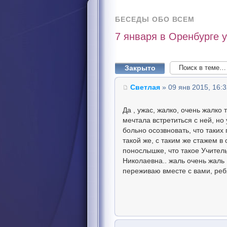
БЕСЕДЫ ОБО ВСЕМ
7 января в Оренбурге 
Закрыто
Светлая
» 09 янв 2015, 16:
Да , ужас, жалко, очень жалко
мечтала встретиться с ней, но 
больно осозвновать, что таки
такой же, с таким же стажем в
понослышке, что такое Учитель
Николаевна.. жаль очень жаль 
переживаю вместе с вами, ребя