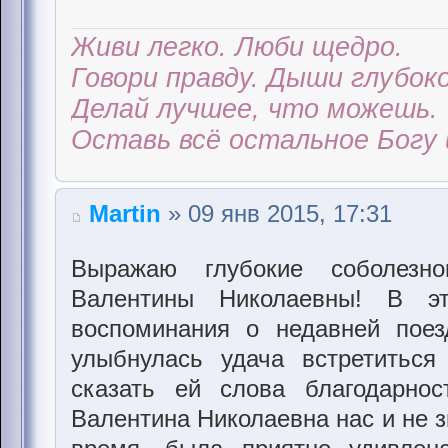
Живи легко. Люби щедро.
Говори правду. Дыши глубоко
Делай лучшее, что можешь.
Оставь всё остальное Богу 
Martin
» 09 янв 2015, 17:31
Выражаю глубокие соболезн
Валентины Николаевны! В э
воспоминания о недавней поез
улыбнулась удача встретиться
сказать ей слова благодарно
Валентина Николаевна нас и не з