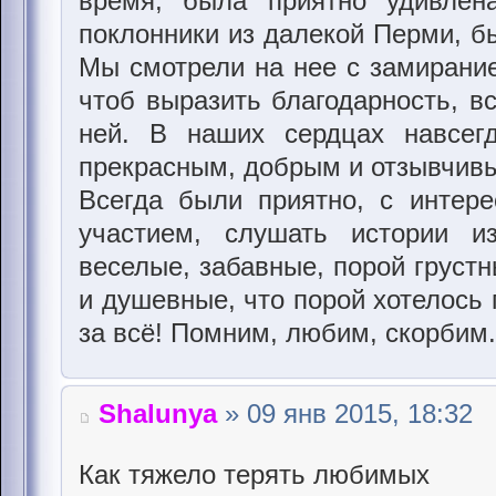
время, была приятно удивлен
поклонники из далекой Перми, б
Мы смотрели на нее с замирание
чтоб выразить благодарность, в
ней. В наших сердцах навсегд
прекрасным, добрым и отзывчив
Всегда были приятно, с интер
участием, слушать истории 
веселые, забавные, порой грустн
и душевные, что порой хотелось 
за всё! Помним, любим, скорбим.
Shalunya
» 09 янв 2015, 18:32
Как тяжело терять любимых