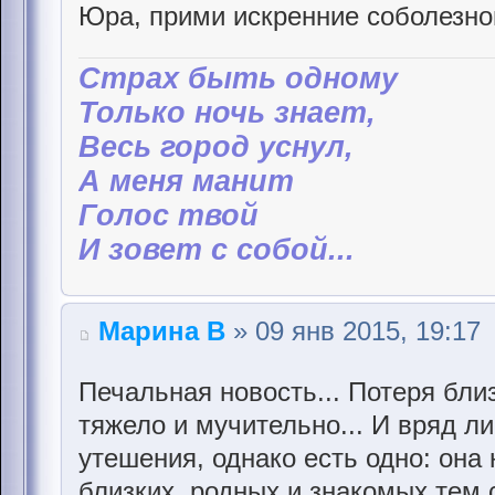
Юра, прими искренние соболезнов
Страх быть одному
Только ночь знает,
Весь город уснул,
А меня манит
Голос твой
И зовет с собой...
Марина В
» 09 янв 2015, 19:17
Печальная новость... Потеря близ
тяжело и мучительно... И вряд л
утешения, однако есть одно: она 
близких, родных и знакомых тем