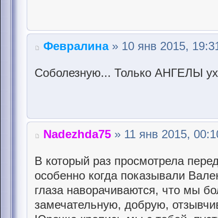
Февралина
» 10 янв 2015, 19:3
Соболезную... Только АНГЕЛЫ ухо
Nadezhda75
» 11 янв 2015, 00:1
В который раз просмотрела пере
особенно когда показывали Вале
глаза наворачиваются, что мы бо
замечательную, добрую, отзывчи