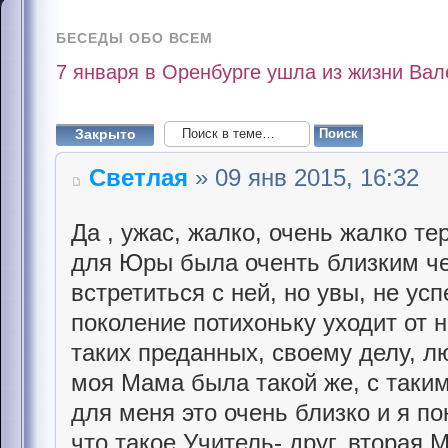
БЕСЕДЫ ОБО ВСЕМ
7 января в Оренбурге ушла из жизни Вал
Закрыто
Светлая
» 09 янв 2015, 16:32
Да , ужас, жалко, очень жалко те
для Юры была оченть близким че
встретиться с ней, но увы, не усп
поколение потихоньку уходит от н
таких преданных, своему делу, 
моя Мама была такой же, с таким
для меня это очень близко и я п
что такое Учитель- друг, вторая М