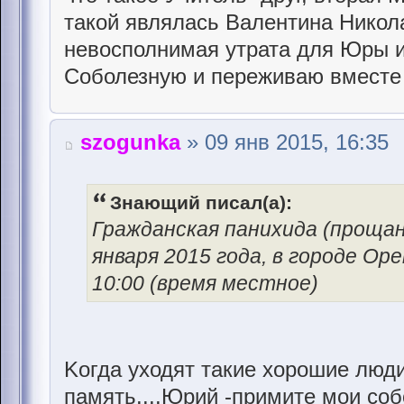
такой являлась Валентина Никола
невосполнимая утрата для Юры и т
Соболезную и переживаю вместе с
szogunka
» 09 янв 2015, 16:35
Знающий писал(а):
Гражданская панихида (прощан
января 2015 года, в городе Ор
10:00 (время местное)
Kогда уходят такие хорошие люди
память....Юрий -примите мои собо