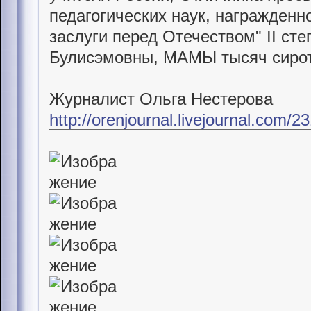
педагогических наук, награжденн
заслуги перед Отечеством" II ст
Булисэмовны, МАМЫ тысяч сирот
Журналист Ольга Нестерова
http://orenjournal.livejournal.com/2