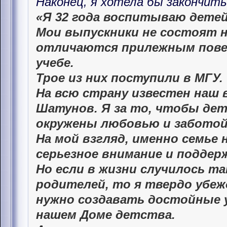
Наконец, я хотела бы закончить 
«Я 32 года воспитываю детей
Мои выпускники не состоят н
отличаются прилежным пове
учебе.
Трое из них поступили в МГУ.
На всю страну известен наш
Шатунов. Я за то, чтобы дет
окружены любовью и заботой
На мой взгляд, именно семье
серьезное внимание и поддерж
Но если в жизни случилось та
родителей, то я твердо убеж
нужно создавать достойные у
нашем Доме детства.