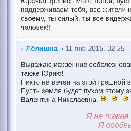
Юрочка крепись мы с тобой, пуст
поддерживаем тебя, все жители 
своему, ты силый, ты все видер
человек!!
Лёлишна
» 11 янв 2015, 02:25
Выражаю искренние соболезнован
также Юрию!
Никто не вечен на этой грешной з
Пусть земля будет пухом этому з
Валентина Николаевна.
Я не такая к
Я особен