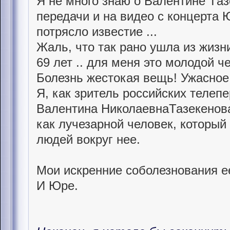
Я не много знаю о Валентине Tаз
передачи и на видео с концерта 
потрясло известие ...
Жаль, что так рано ушла из жизни
69 лет .. для меня это молодой ч
Болезнь жестокая вещь! Ужасное 
Я, как зритель российских телеп
Валентина НиколаевнаТазекенов
как лучезарной человек, который
людей вокруг нее.
Мои искренние соболезнования е
И Юре.