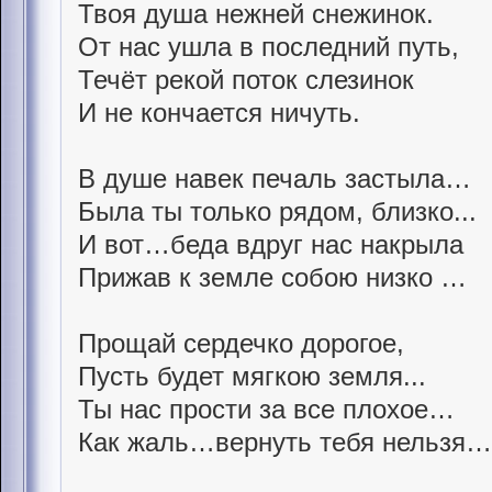
Твоя душа нежней снежинок.
От нас ушла в последний путь,
Течёт рекой поток слезинок
И не кончается ничуть.
В душе навек печаль застыла…
Была ты только рядом, близко...
И вот…беда вдруг нас накрыла
Прижав к земле собою низко …
Прощай сердечко дорогое,
Пусть будет мягкою земля...
Ты нас прости за все плохое…
Как жаль…вернуть тебя нельзя…