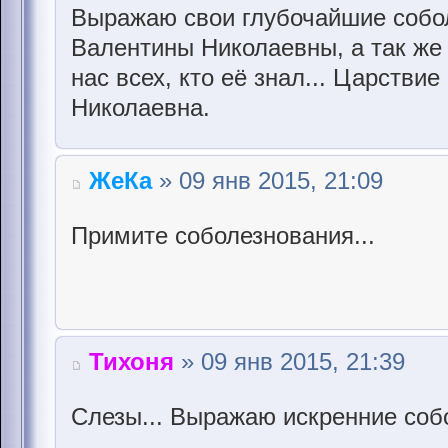
Выражаю свои глубочайшие собо
Валентины Николаевны, а так же
нас всех, кто её знал... Царстви
Николаевна.
ЖеКа
» 09 янв 2015, 21:09
Примите соболезнования...
Тихоня
» 09 янв 2015, 21:39
Слезы... Выражаю искренние собо