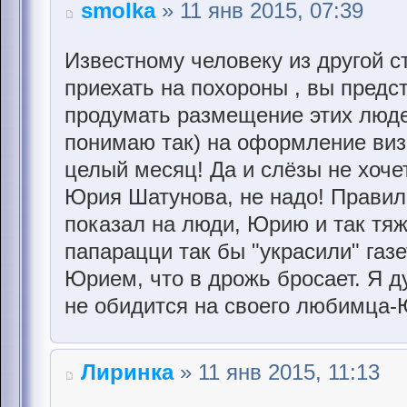
smolka
» 11 янв 2015, 07:39
Известному человеку из другой с
приехать на похороны , вы предст
продумать размещение этих людей
понимаю так) на оформление виз
целый месяц! Да и слёзы не хоче
Юрия Шатунова, не надо! Правил
показал на люди, Юрию и так тя
папарацци так бы "украсили" газ
Юрием, что в дрожь бросает. Я 
не обидится на своего любимца-
Лиринка
» 11 янв 2015, 11:13