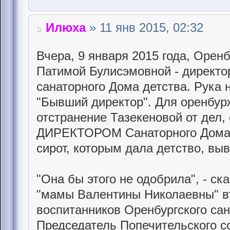
Илюха
» 11 янв 2015, 02:32
Вчера, 9 января 2015 года, Орен
Патимой Булисэмовной - директо
санаторного Дома детства. Рука 
"Бывший директор". Для оренбур
отстранение Тазекеновой от дел, 
ДИРЕКТОРОМ Санаторного Дома 
сирот, которым дала детство, вы
"Она бы этого не одобрила", - ск
"мамы Валентины Николаевны" в
воспитанников Оренбургского сан
Председатель Попечительского с