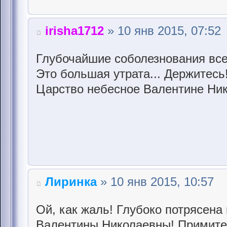
irisha1712
» 10 янв 2015, 07:52
Глубочайшие соболезнования все
Это большая утрата... Держитесь!
Царство небесное Валентине Нико
Лиринка
» 10 янв 2015, 10:57
Ой, как жаль! Глубоко потрясена
Валентины Николаевны! Примите