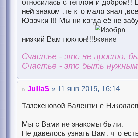
относилась с теплом и добром!! Е
ней знаком ,те кто мало знал ,вс
Юрочки !!! Мы ни когда её не за
низкий Вам поклон!!!!
Счастье - это не просто, б
Счастье - это быть нужным 
JuliaS
» 11 янв 2015, 16:14
Тазекеновой Валентине Николаев
Мы с Вами не знакомы были,
Не давелось узнать Вам, что есть