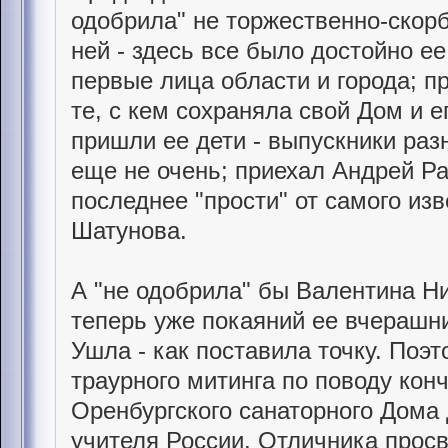
одобрила" не торжественно-скор
ней - здесь все было достойно ее
первые лица области и города; п
те, с кем сохраняла свой Дом и е
пришли ее дети - выпускники раз
еще не очень; приехал Андрей Ра
последнее "прости" от самого из
Шатунова.
А "не одобрила" бы Валентина Н
теперь уже покаяний ее вчерашни
Ушла - как поставила точку. Поэт
траурного митинга по поводу кон
Оренбургского санаторного Дома 
учителя России, Отличника прос