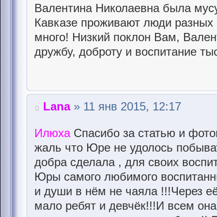
Валентина Николаевна была мусу
Кавказе проживают люди разных р
много! Низкий поклон Вам, Вален
дружбу, доброту и воспитание ты
Lana
» 11 янв 2015, 12:17
Илюха
Спасибо за статью и фото
жаль что Юре не удолось побыват
добра сделала , для своих воспит
Юры самого любимого воспитанни
и души в нём не чаяла !!!Через 
мало ребят и девчёк!!!И всем она