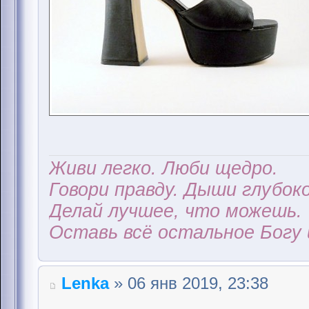
Живи легко. Люби щедро.
Говори правду. Дыши глубоко
Делай лучшее, что можешь.
Оставь всё остальное Богу 
Lenka
» 06 янв 2019, 23:38