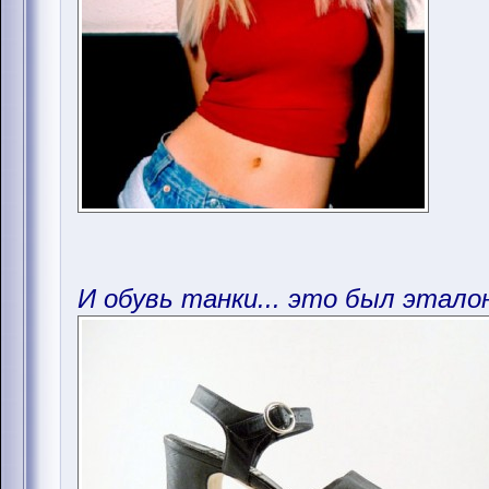
И обувь танки... это был эталон