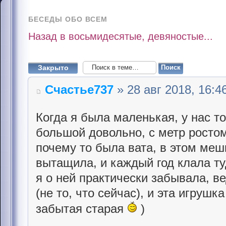
БЕСЕДЫ ОБО ВСЕМ
Назад в восьмидесятые, девяностые...
Закрыто
Счастье737
» 28 авг 2018, 16:4
Когда я была маленькая, у нас 
большой довольно, с метр ростом
почему то была вата, в этом мешк
вытащила, и каждый год клала ту
я о ней практически забывала, ве
(не то, что сейчас), и эта игруш
забытая старая
)