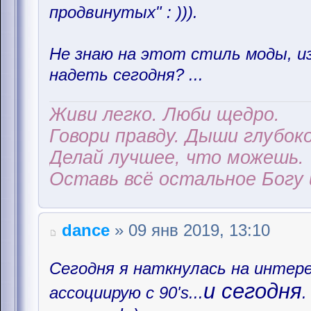
продвинутых" : ))).
Не знаю на этот стиль моды, 
надеть сегодня? ...
Живи легко. Люби щедро.
Говори правду. Дыши глубоко
Делай лучшее, что можешь.
Оставь всё остальное Богу 
dance
» 09 янв 2019, 13:10
Сегодня я наткнулась на интер
и сегодня
ассоциирую с 90's...
.