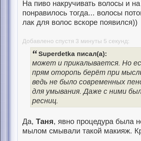
На пиво накручивать волосы и на
понравилось тогда... волосы пот
лак для волос вскоре появился))
Добавлено спустя 3 минуты 5 секунд:
Superdetka писал(а):
может и прикалывается. Но ес
прям оторопь берёт при мысли-
ведь не было современных пено
для умывания. Даже с ними бы
ресниц.
Да,
Таня
, явно процедура была н
мылом смывали такой макияж. Кр