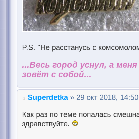
P.S. "Не расстанусь с комсомолом
...Весь город уснул, а мен
зовёт с собой...
Superdetka
» 29 окт 2018, 14:50
Как раз по теме попалась смешн
здравствуйте.