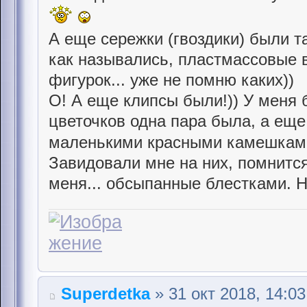
А еще сережки (гвоздики) были т
как назывались, пластмассовые в 
фигурок... уже не помню каких))
О! А еще клипсы были!)) У меня 
цветочков одна пара была, а еще
маленькими красными камешкам
Завидовали мне на них, помнится
меня... обсыпанные блестками. Н
Superdetka
» 31 окт 2018, 14:03