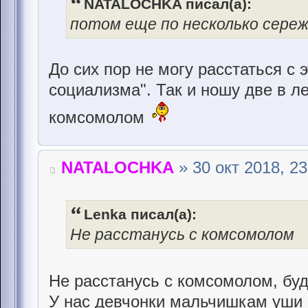
NATALOCHKA писал(а):
потом еще по несколько сереже
До сих пор не могу расстаться с
социализма". Так и ношу две в л
комсомолом
NATALOCHKA
» 30 окт 2018, 23
Lenka писал(а):
Не расстанусь с комсомолом
Не расстанусь с комсомолом, буд
У нас девчонки мальчишкам уши 