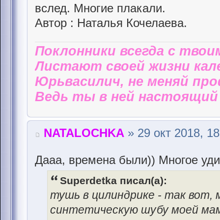
вслед. Многие плакали.
Автор : Наталья Кочелаева.
Поклонники всегда с твои
Листают своей жизни кал
Юрьвасилич, не меняй пр
Ведь ты в ней настоящий 
NATALOCHKA
» 29 окт 2018, 18
Дааа, времена были)) Многое уди
Superdetka писал(а):
тушь в цилиндрике - так вот,
синтетическую шубу моей мам