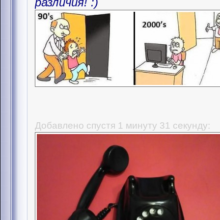
различия! :)
Добавлено спустя 1 минуту 31 секунду: