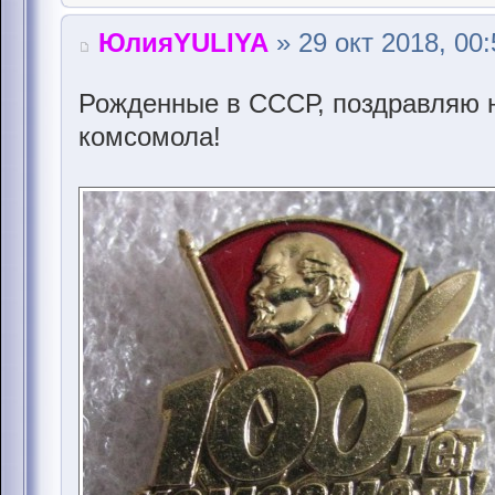
ЮлияYULIYA
» 29 окт 2018, 00:
Рожденные в СССР, поздравляю н
комсомола!