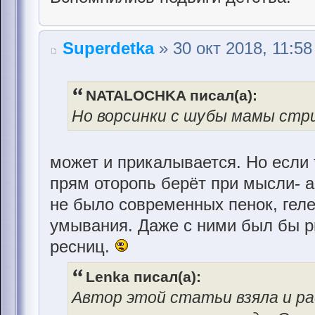
Superdetka
» 30 окт 2018, 11:58
NATALOCHKA писал(а):
Но ворсинки с шубы мамы стри
может и прикалывается. Но если 
прям оторопь берёт при мысли- а
не было современных пенок, геле
умывания. Даже с ними был бы 
ресниц.
Lenka писал(а):
Автор этой статьи взяла и р