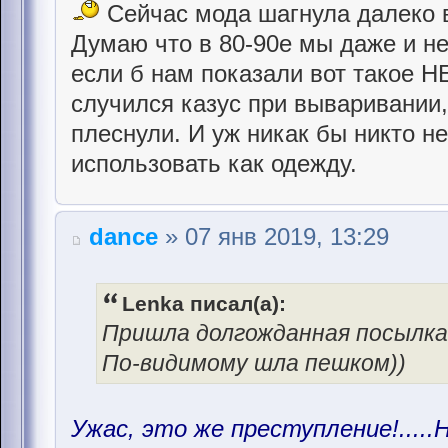
Сейчас мода шагнула далеко 
Думаю что в 80-90е мы даже и не
если б нам показали вот такое 
случился казус при вываривании,
плеснули. И уж никак бы никто н
использовать как одежду.
dance
» 07 янв 2019, 13:29
Lenka писал(а):
Пришла долгожданная посылка и
По-видимому шла пешком))
Ужас, это же преступление!.....Н