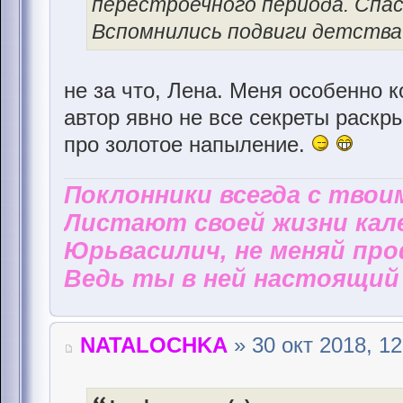
перестроечного периода. Спаси
Вспомнились подвиги детства
не за что, Лена. Меня особенно 
автор явно не все секреты раскры
про золотое напыление.
Поклонники всегда с твои
Листают своей жизни кал
Юрьвасилич, не меняй пр
Ведь ты в ней настоящий 
NATALOCHKA
» 30 окт 2018, 12