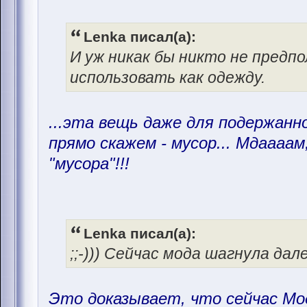
Lenka писал(а):
И уж никак бы никто не предп
использовать как одежду.
...эта вещь даже для подержанн
прямо скажем - мусор... Мдаааам
"мусора"!!!
Lenka писал(а):
;;-))) Сейчас мода шагнула дал
Это доказывает, что сейчас Мод