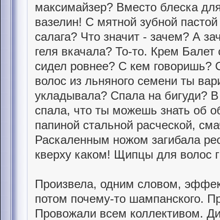
максимайзер? Вместо блеска для
вазелин! С мятной зубной пасто
салага? Что значит - зачем? А за
геля вкачала? То-то. Крем Балет
сидел ровнее? С кем говоришь? 
волос из льняного семени ты вар
укладывала? Спала на бигуди? В 
спала, что ты можешь знать об 
папиной стальной расческой, см
Раскаленным ножом загибала рес
кверху каком! Щипцы для волос г
Произвела, одним словом, эффек
потом почему-то шампанского. Пр
Провожали всем коллективом. Ди