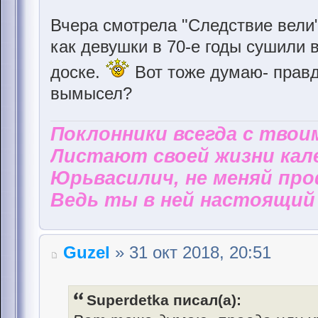
Вчера смотрела "Следствие вели"
как девушки в 70-е годы сушили 
доске.
Вот тоже думаю- прав
вымысел?
Поклонники всегда с твои
Листают своей жизни кал
Юрьвасилич, не меняй пр
Ведь ты в ней настоящий 
Guzel
» 31 окт 2018, 20:51
Superdetka писал(а):