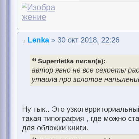
Lenka
» 30 окт 2018, 22:26
Superdetka писал(а):
автор явно не все секреты рас
утаила про золотое напылени
Ну тык.. Это узкотерриториальн
такая типография , где можно ст
для обложки книги.