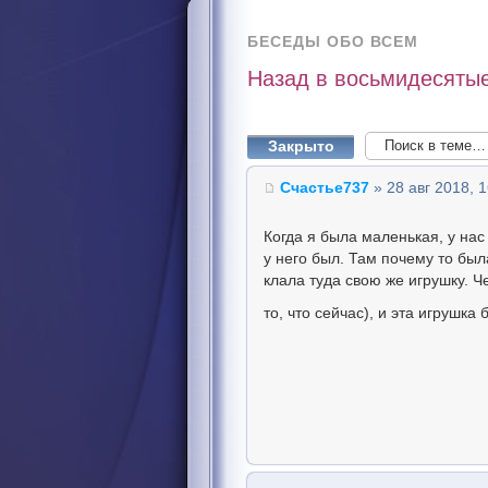
БЕСЕДЫ ОБО ВСЕМ
Назад в восьмидесятые
Закрыто
Счастье737
» 28 авг 2018, 1
Когда я была маленькая, у на
у него был. Там почему то был
клала туда свою же игрушку. Че
то, что сейчас), и эта игрушк