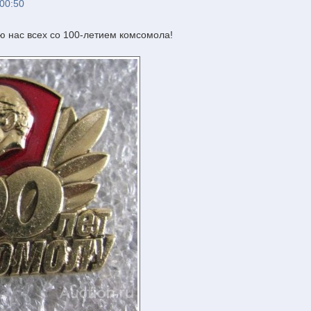
 00:50
 нас всех со 100-летием комсомола!