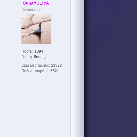
ЮлияYULIYA
Поклонник
Посты:
1894
Город:
Донецк
Сказал спасибо:
13538
Поблагодарили:
6521