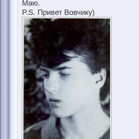
Маю.
P.S. Привет Вовчику)