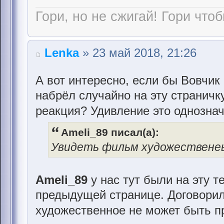
Гори, но не сжигай! Гори чтоб
Lenka
» 23 май 2018, 21:26
А вот интересно, если бы Вовчик 
набрёл случайно на эту страничку
реакция? Удивление это однозна
Ameli_89 писал(а):
Увидеть фильм художествене
Ameli_89
у нас тут были на эту 
предыдущей странице. Договорили
художественное не может быть 