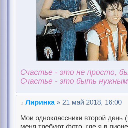
Счастье - это не просто, б
Счастье - это быть нужным 
Лиринка
» 21 май 2018, 16:00
Мои одноклассники второй день (
меня требуют фото, где я в пионе