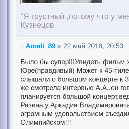
"Я грустный ,потому что у мен
Кузнецов
Ameli_89
» 22 май 2018, 20:53
Было бы супер!!!Увидеть фильм 
Юре(правдивый) Может к 45-тил
слышали о большом концерте к 
же смотрела интервью А.А.,он го
планируется большой концерт,ве
Разина,у Аркадия Владимировича 
огромным удовольствием съездил
Олимпийском!!!