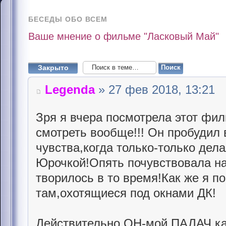
БЕСЕДЫ ОБО ВСЕМ
Ваше мнение о фильме "Ласковый Май"
Закрыто
Legenda
» 27 фев 2018, 13:21
Зря я вчера посмотрела этот филь
смотреть вообще!!! Он пробудил
чувства,когда только-только дел
Юрочкой!Опять почувствовала на
творилось в то время!Как же я п
там,охотящиеся под окнами ДК!
Действительно,ОН-мой ПАЛАЧ,ка