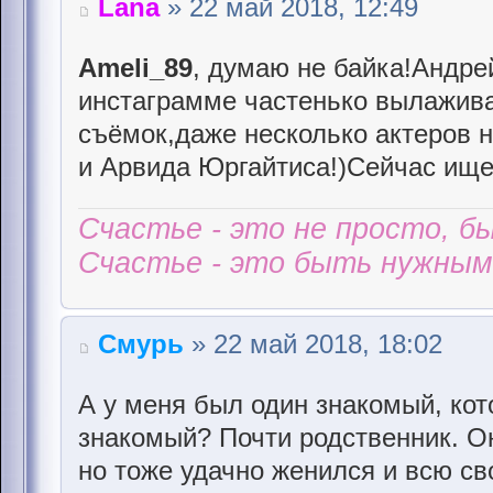
Lana
» 22 май 2018, 12:49
Ameli_89
, думаю не байка!Андре
инстаграмме частенько вылажива
съёмок,даже несколько актеров 
и Арвида Юргайтиса!)Сейчас ище
Счастье - это не просто, б
Счастье - это быть нужным 
Смурь
» 22 май 2018, 18:02
А у меня был один знакомый, кото
знакомый? Почти родственник. Он
но тоже удачно женился и всю с