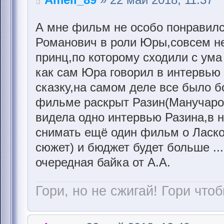
А мне фильм не особо понравилс
Романович в роли Юры,совсем н
принц,по которому сходили с ума
как сам Юра говорил в интервью
сказку,на самом деле все было б
фильме раскрыт Разин(Манучаро
видела одно интервью Разина,в н
снимать ещё один фильм о Ласк
сюжет) и бюджет будет больше ..
очередная байка от А.А.
Гори, но не сжигай! Гори чтоб