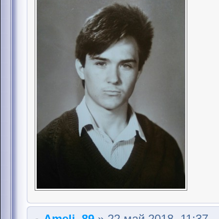
Ameli_89
» 22 май 2018, 11:37