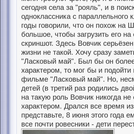
сегодня села за "рояль", и в пои
одноклассника с параллельного к
годы говорили, что он похож на 
большое, чтобы загрузить его на 
скриншот. Здесь Вовчик серьёзен,
жизни не такой. Хочу сразу замет
"Ласковый май". Был бы он боле
характером, то мог бы и подойти
фильме "Ласковый май". Но, несм
детей (в третий раз родились дво
на такую роль Вовчик никогда не 
характером. Дрался все время из
представьте, 8 июня этого года е
все почти ровесники - дети перес