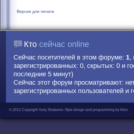
Версия для печати
Кто
сейчас online
Сейчас посетителей в этом форуме:
1
,
зарегистрированных: 0, скрытых: 0 и гос
последние 5 минут)
Сейчас этот форум просматривают: не
зарегистрированных пользователей и г
© 2012 Copyright Yuriy Shatunov.
Style design and programming by Kleo
.