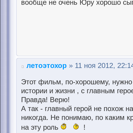
вообще не очень Юру хорошо сыг
летоэтохор
» 11 ноя 2012, 22:1
Этот фильм, по-хорошему, нужно
истории и жизни , с главным гер
Правда! Верю!
А так - главный герой не похож 
никогда. Не понимаю, по каким к
на эту роль
!