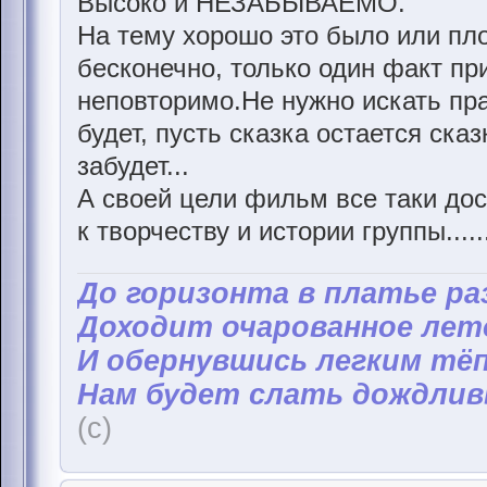
Высоко и НЕЗАБЫВАЕМО.
На тему хорошо это было или пл
бесконечно, только один факт пр
неповторимо.Не нужно искать прав
будет, пусть сказка остается сказ
забудет...
А своей цели фильм все таки дос
к творчеству и истории группы...........
До горизонта в платье р
Доходит очарованное лет
И обернувшись легким тё
Нам будет слать дождливы
(с)