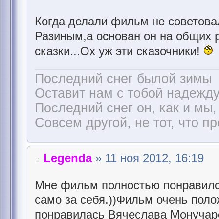
Когда делали фильм не советова
Разиным,а основан он на общих р
сказки...Ох уж эти сказочники!
Последний снег былой зимы
Оставит нам с тобой надежду
Последний снег он, как и мы,
Совсем другой, не тот, что п
Legenda
» 11 ноя 2012, 16:19
Мне фильм полностью понравился
само за себя.))Фильм очень пол
понравилась Вячеслава Монучар