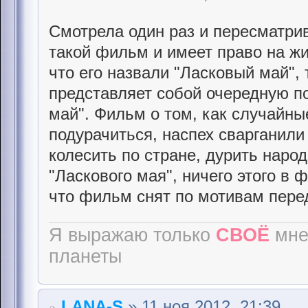
Смотрела один раз и пересматри
такой фильм и имеет право на жиз
что его назвали "Ласковый май", 
представляет собой очередную п
май". Фильм о том, как случайн
подурачиться, наспех сварганили
колесить по стране, дурить народ
"Ласкового мая", ничего этого в
что фильм снят по мотивам пере
Я выражаю только
СВОЁ
мне
планеты
LANA-S
» 11 ноя 2012, 21:39