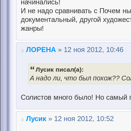
начинались!
И не надо сравнивать с Почем н
документальный, другой художес
жанры!
ЛОРЕНА
» 12 ноя 2012, 10:46
Лусик писал(а):
А надо ли, что был похож?? Со
Солистов много было! Но самый 
Лусик
» 12 ноя 2012, 10:52