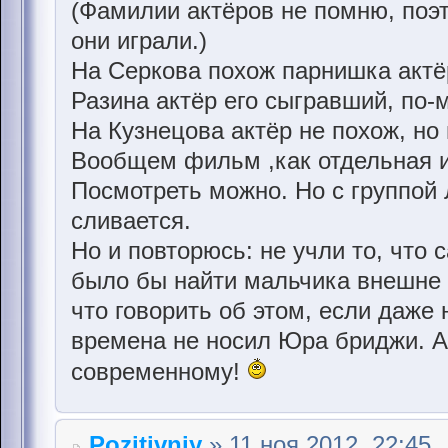
(Фамилии актёров не помню, поэт
они играли.)
На Серкова похож парнишка актё
Разина актёр его сыгравший, по-
На Кузнецова актёр не похож, но
Вообщем фильм ,как отдельная и
Посмотреть можно. Но с группой
сливается.
Но и повторюсь: не учли то, чт
было бы найти мальчика внешне 
что говорить об этом, если даже 
времена не носил Юра бриджи. А 
современному!
Pozitivniy
» 11 ноя 2012, 22:45