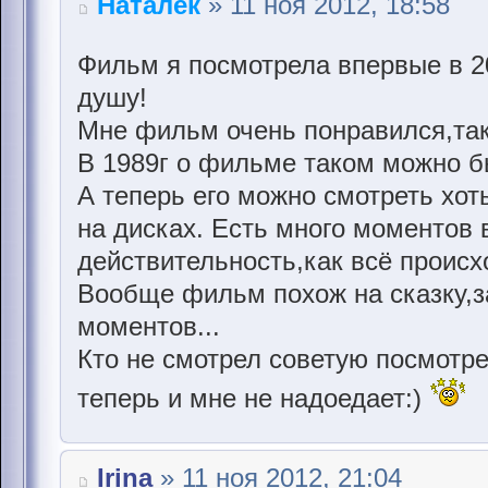
Наталёк
» 11 ноя 2012, 18:58
Фильм я посмотрела впервые в 2
душу!
Мне фильм очень понравился,так
В 1989г о фильме таком можно б
А теперь его можно смотреть хот
на дисках. Есть много моменто
действительность,как всё происх
Вообще фильм похож на сказку,з
моментов...
Кто не смотрел советую посмотре
теперь и мне не надоедает:)
Irina
» 11 ноя 2012, 21:04