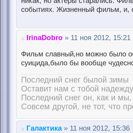
никак, но актёры старались. Фил
событиях. Жизненный фильм, и, 
IrinaDobro
» 11 ноя 2012, 15:21
Фильм славный,но можно было об
суицида,было бы вообще чудесн
Последний снег былой зимы
Оставит нам с тобой надежду
Последний снег он, как и мы,
Совсем другой, не тот, что п
Галактика
» 11 ноя 2012, 15:36