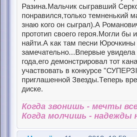
Разина.Мальчик сыгравший Серк
понравился,только темненький м
знаю кого он сыграл).А Романови
прототип своего героя.Могли бы 
найти.А как там песни Юрочкины
замечательно...Впервые увидела 
года,его демонстрировал тот кан
участвовать в конкурсе "СУПЕРЗI
приглашенной Звезды.Теперь вре
диске.
Когда звонишь - мечты все
Когда молчишь - надежды н