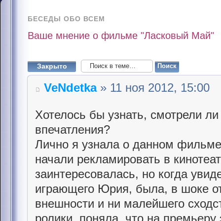
БЕСЕДЫ ОБО ВСЕМ
Ваше мнение о фильме "Ласковый Май"
Закрыто
VeNdetka
» 11 ноя 2012, 15:00
Хотелось бы узнать, смотрели л
впечатления?
Лично я узнала о данном фильме 
начали рекламировать в кинотеа
заинтересовалась, но когда увид
играющего Юрия, была, в шоке о
внешности и ни малейшего сходс
ролики, поняла, что на премьеру 