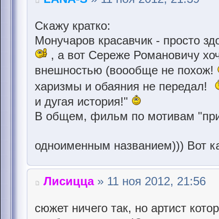
Скажу кратко:
Монучаров красавчик - просто здо
, а вот Сереже Романовичу хоче
внешностью (воообще не похож!
харизмы и обаяния не передал!
и дугая история!"
В общем, фильм по мотивам "при
одноименным названием))) Вот ка
Лисицца
» 11 ноя 2012, 21:56
сюжет ничего так, но артист кото