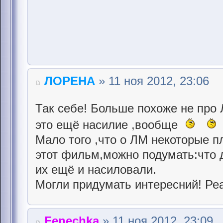
ЛОРЕНА
» 11 ноя 2012, 23:06
Так себе! Больше похоже не про Л
это ещё насилие ,вообще
Мало того ,что о ЛМ некоторые п
этот фильм,можно подумать:что
их ещё и насиловали.
Могли придумать интересний! Р
Fenechka
» 11 ноя 2012, 23:09