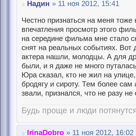
Надин
» 11 ноя 2012, 15:41
Честно признаться на меня тоже
впечатления просмотр этого фил
на середине фильма мне стало ск
снят на реальных событиях. Вот
актера нашли, молодцы. А для дру
были, и я даже не много путалас
Юра сказал, кто не жил на улице,
бродягу и сироту. Тем более сам 
звали, признался, что не разу не
Будь проще и люди потянутся
IrinaDobro
» 11 ноя 2012, 16:02