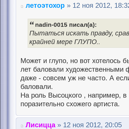
летоэтохор
» 12 ноя 2012, 18:3
nadin-0015 писал(а):
Пытаться искать правду, сра
крайней мере ГЛУПО..
Может и глупо, но вот хотелось бы
лет баловали художественными 
даже - совсем уж не часто. А есл
баловали.
На роль Высоцкого , например, в
поразительно схожего артиста.
Лисицца
» 12 ноя 2012, 20:05