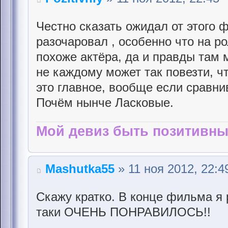
Честно сказать ожидал от этого 
разочаровал , особенно что на 
похоже актёра, да и правды там м
не каждому может так повезти, ч
это главное, вообще если сравни
Почём нынче Ласковые.
Мой девиз быть позитивны
Mashutka55
» 11 ноя 2012, 22:4
Скажу кратко. В конце фильма я
таки ОЧЕНЬ ПОНРАВИЛОСЬ!!