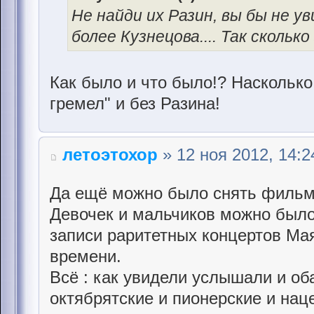
Не найди их Разин, вы бы не у
более Кузнецова.... Так скольк
Как было и что было!? Наскольк
гремел" и без Разина!
летоэтохор
» 12 ноя 2012, 14:2
Да ещё можно было снять фильм
Девочек и мальчиков можно было 
записи раритетных концертов Мая
времени.
Всё : как увидели услышали и об
октябрятские и пионерские и нац