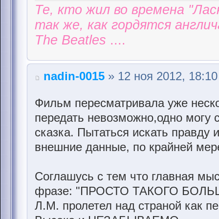
Те, кто жил во времена "Ла
так же, как гордятся англи
The Beatles
....
nadin-0015
» 12 ноя 2012, 18:10
Фильм пересматривала уже неско
передать невозможно,одно могу с
сказка. Пытаться искать правду 
внешние данные, по крайней мер
Соглашусь с тем что главная мыс
фразе: "ПРОСТО ТАКОГО БОЛЬ
Л.М. пролетел над страной как пе