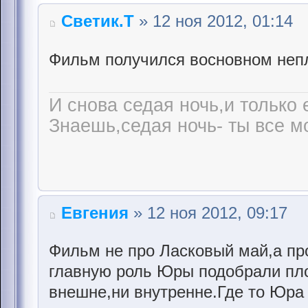
Светик.Т
» 12 ноя 2012, 01:14
Фильм получился восновном неп
И снова седая ночь,и только 
Знаешь,седая ночь- ты все мо
Евгения
» 12 ноя 2012, 09:17
Фильм не про Ласковый май,а про
главную роль Юры подобрали пло
внешне,ни внутренне.Где то Юра