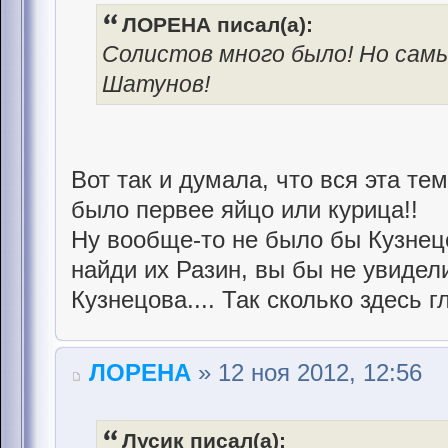
ЛОРЕНА писал(а):
Солистов много было! Но самы
Шатунов!
Вот так и думала, что вся эта те
было первее яйцо или курица!!
Ну вообще-то не было бы Кузнецо
найди их Разин, вы бы не увидел
Кузнецова.... Так сколько здесь 
ЛОРЕНА
» 12 ноя 2012, 12:56
Лусик писал(а):