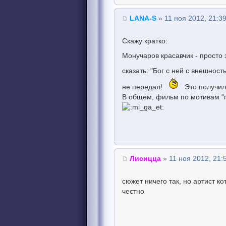
LANA-S
» 11 ноя 2012, 21:3
Скажу кратко:
Монучаров красавчик - просто 
сказать: "Бог с ней с внешнос
не передал!
Это получилс
В общем, фильм по мотивам "п
Лисицца
» 11 ноя 2012, 21:
сюжет ничего так, но артист 
честно