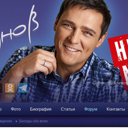
Сейчас посетителе
о
Фото
Биография
Статьи
Форум
Контакты
•
ждения
Беседы обо всем