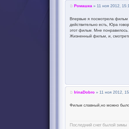
Ромашка
» 11 ноя 2012, 15:
Впервые я посмотрела фильм "
действительно есть, Юра говор
этот фильм. Мне понравилось.
Жизненный фильм, и, смотрет
IrinaDobro
» 11 ноя 2012, 15
Фильм славный,но можно было
Последний снег былой зимы