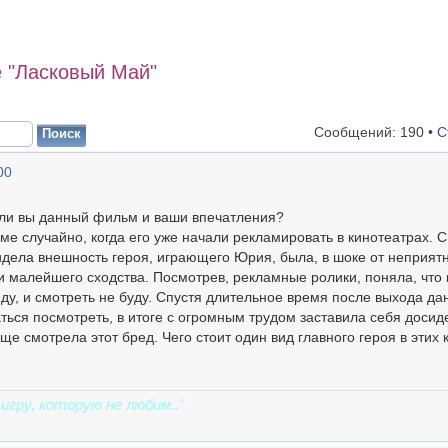
 "Ласковый Май"
Сообщений: 190 •
С
00
 ли вы данный фильм и ваши впечатления?
ме случайно, когда его уже начали рекламировать в кинотеатрах. 
видела внешность героя, играющего Юрия, была, в шоке от неприят
 малейшего сходства. Посмотрев, рекламные ролики, поняла, что 
ду, и смотреть не буду. Спустя длительное время после выхода да
ься посмотреть, в итоге с огромным трудом заставила себя досид
ще смотрела этот бред. Чего стоит один вид главного героя в этих 
игру, которую не любим.."