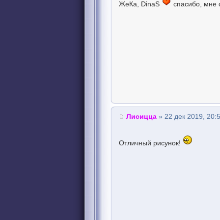
ЖеКа, DinaS
cпасибо, мне 
Лисицца
» 22 дек 2019, 20:
Отличный рисyнок!