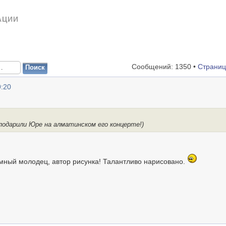
АЦИИ
Сообщений: 1350 •
Страни
9:20
одарили Юре на алматинском его концерте!)
мный молодец, автор рисунка! Талантливо нарисовано.