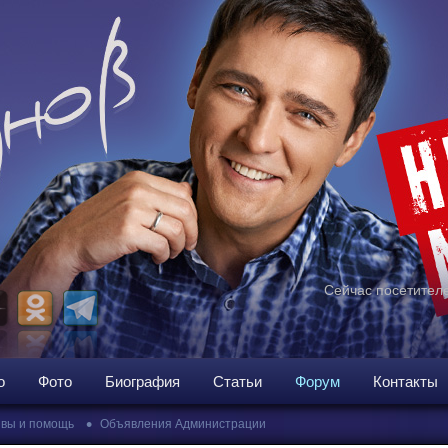
Сейчас посетителе
о
Фото
Биография
Статьи
Форум
Контакты
•
вы и помощь
Объявления Администрации