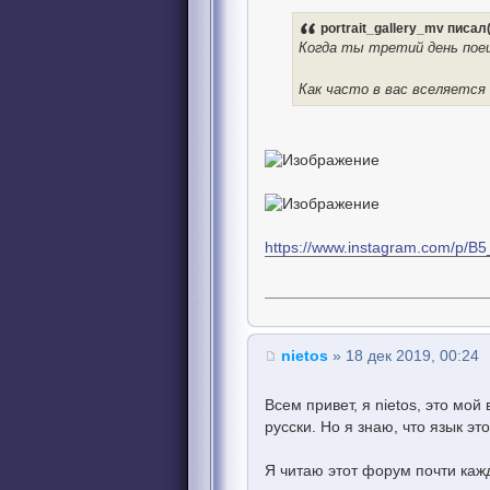
portrait_gallery_mv писал(
Когда ты третий день поеш
Как часто в вас вселяется
https://www.instagram.com/p/B
nietos
» 18 дек 2019, 00:24
Всем привет, я nietos, это мой
русски. Но я знаю, что язык эт
Я читаю этот форум почти кажд