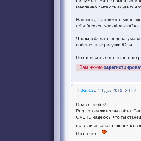
пишу этот текст с помощью мо
медленно пытаюсь выучить его
Надеюсь, вы примете меня зде
объединяет нас одно-любовь 
Чтобы избежать недоразумений,
собственные рисунки Юры.
Почти десять лет я ничего не 
Вам нужно
зарегистрирова
ЖеКа
» 18 дек 2019, 23:22
Привет, nietos!
Рад новым жителям сайта. Спа
ОЧЕНЬ надеюсь, что ты стане
оставайся собой в любви к с
Ни на что...