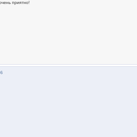
очень приятно!
56