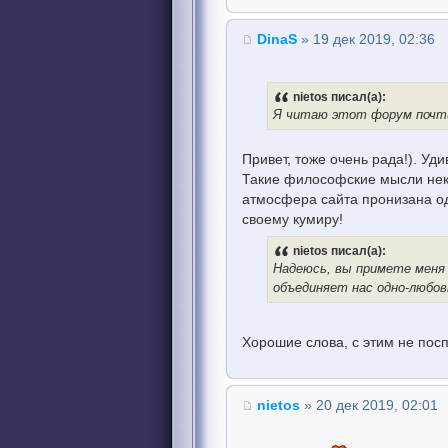
DinaS
» 19 дек 2019, 02:36
nietos писал(а):
Я читаю этот форум почти 
Привет, тоже очень рада!). Уди
Такие философские мысли неко
атмосфера сайта пронизана о
своему кумиру!
nietos писал(а):
Надеюсь, вы примете меня з
объединяет нас одно-любов
Хорошие слова, с этим не пос
nietos
» 20 дек 2019, 02:01