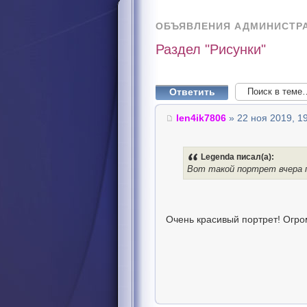
ОБЪЯВЛЕНИЯ АДМИНИСТР
Раздел "Рисунки"
Ответить
len4ik7806
» 22 ноя 2019, 1
Legenda писал(а):
Вот такой портрет вчера п
Очень красивый портрет! Огро