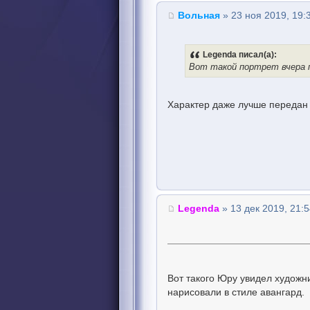
Вольная
» 23 ноя 2019, 19:
Legenda писал(а):
Вот такой портрет вчера п
Характер даже лучше переда
Legenda
» 13 дек 2019, 21:
Вот такого Юру увидел художн
нарисовали в стиле авангард.