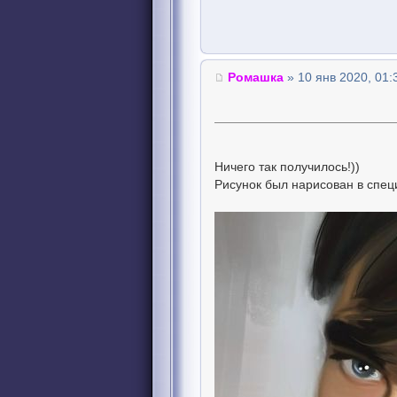
Ромашка
» 10 янв 2020, 01:
Ничего так получилось!))
Рисунок был нарисован в спе