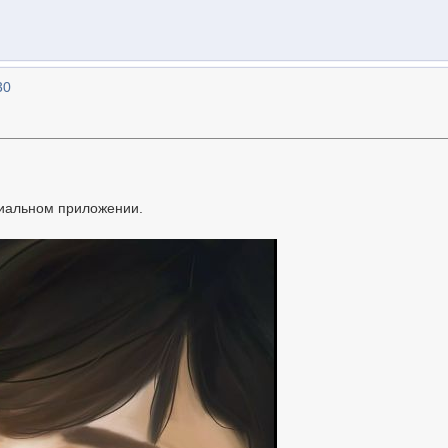
30
циальном приложении.