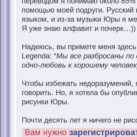
переводом я понимаю около 85% в
помощью моей подруги. Русский 
языком, и из-за музыки Юры я м
Я уже знаю алфавит и почерк…))
Надеюсь, вы примете меня здесь
Legenda: “
Мы все разбросаны по 
одно-любовь к хорошему человек
Чтобы избежать недоразумений, я
говорить. Но, я хотела бы опубл
рисунки Юры.
Почти десять лет я ничего не рис
Вам нужно
зарегистрироват