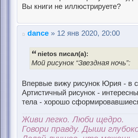
Вы книги не иллюстрируете?
dance
» 12 янв 2020, 20:00
nietos писал(а):
Мой рисунок “Звездная ночь”:
Впервые вижу рисунок Юрия - в 
Артистичный рисунок - интересн
тела - хорошо сформировавшиес
Живи легко. Люби щедро.
Говори правду. Дыши глубоко