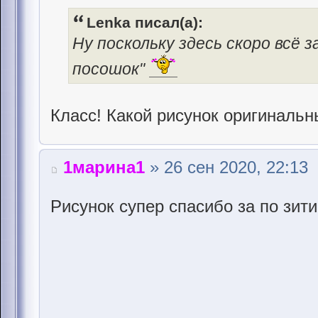
Lenka писал(а):
Ну поскольку здесь скоро всё з
посошок"
Класс! Какой рисунок оригинальн
1марина1
» 26 сен 2020, 22:13
Риcунок супер спасибо за по зит