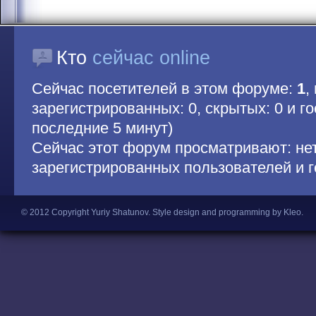
Кто
сейчас online
Сейчас посетителей в этом форуме:
1
,
зарегистрированных: 0, скрытых: 0 и гос
последние 5 минут)
Сейчас этот форум просматривают: не
зарегистрированных пользователей и г
© 2012 Copyright Yuriy Shatunov.
Style design and programming by Kleo
.