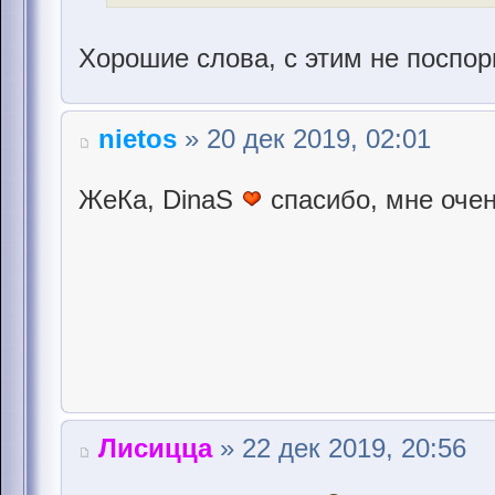
Хорошие слова, с этим не поспо
nietos
» 20 дек 2019, 02:01
ЖеКа, DinaS
cпасибо, мне очен
Лисицца
» 22 дек 2019, 20:56