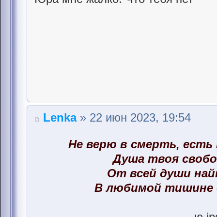
Lenka
» 22 июн 2023, 19:54
Не верю в смерть, есть
Душа твоя свобо
От всей души на
В любимой тишине 
ю.jp