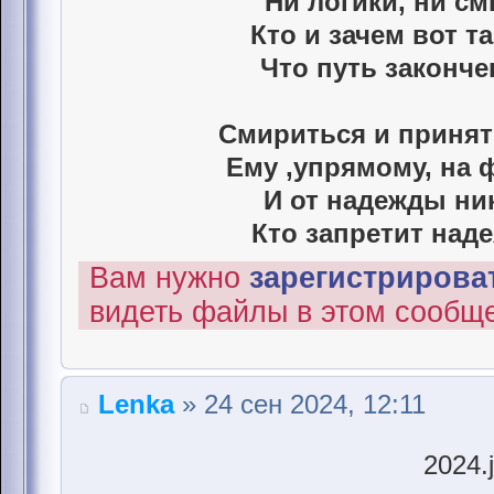
Ни логики, ни см
Кто и зачем вот та
Что путь законче
Смириться и принят
Ему ,упрямому, на 
И от надежды ни
Кто запретит наде
Вам нужно
зарегистрироват
видеть файлы в этом сообщ
Lenka
» 24 сен 2024, 12:11
2024.