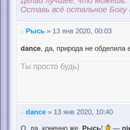
Делай лучшее, что можешь.
Оставь всё остальное Богу 
Рысь
» 13 янв 2020, 00:03
dance
, да, природа не обделила
Ты просто будь)
dance
» 13 янв 2020, 10:40
О, да, конечно же,
Рысь
!
—
ni