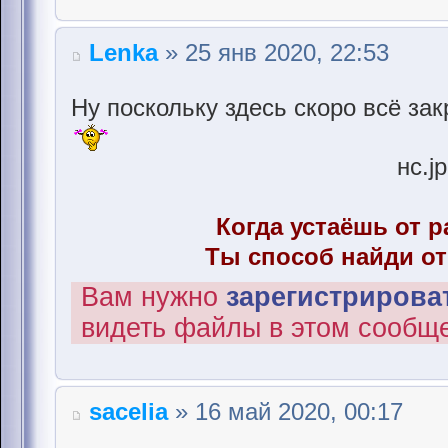
Lenka
» 25 янв 2020, 22:53
Ну поскольку здесь скоро всё зак
нс.j
Когда устаёшь от р
Ты способ найди от
Вам нужно
зарегистрироват
видеть файлы в этом сообщ
sacelia
» 16 май 2020, 00:17