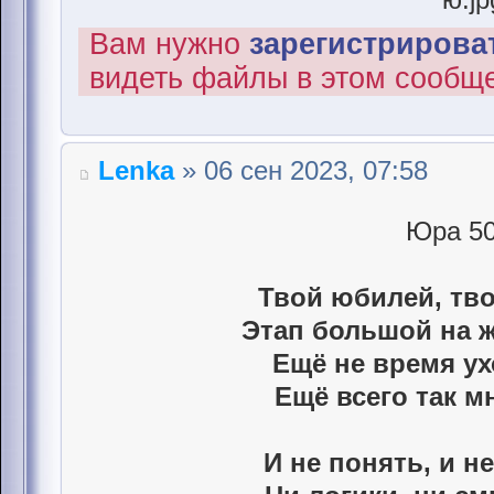
Вам нужно
зарегистрироват
видеть файлы в этом сообщ
Lenka
» 06 сен 2023, 07:58
Юра 50
Твой юбилей, тво
Этап большой на 
Ещё не время ух
Ещё всего так м
И не понять, и не