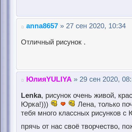
anna8657
» 27 сен 2020, 10:34
Отличный рисунок .
ЮлияYULIYA
» 29 сен 2020, 08
Lenka
, рисунок очень живой, кра
Юрка!)))
Лена, только поч
тебя много классных рисунков с 
прячь от нас своё творчество, по