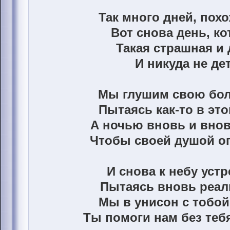
Так много дней, похо
Вот снова день, ко
Такая страшная и 
И никуда не дет
Мы глушим свою бол
Пытаясь как-то в эт
А ночью вновь и внов
Чтобы своей душой о
И снова к небу уст
Пытаясь вновь реал
Мы в унисон с тобо
Ты помоги нам без те