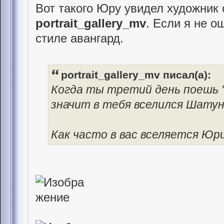
Вот такого Юру увидел художник
portrait_gallery_mv
. Если я не 
стиле авангард.
portrait_gallery_mv писал(а):
Когда ты третий день поешь "
значит в тебя вселился Шату
Как часто в вас вселяется Юр