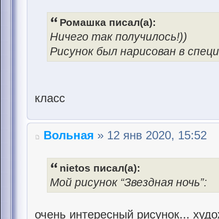
Ромашка писал(а):
Ничего так получилось!))
Рисунок был нарисован в спец
класс
Вольная
» 12 янв 2020, 15:52
nietos писал(а):
Мой рисунок “Звездная ночь”:
очень интересный рисунок... худ