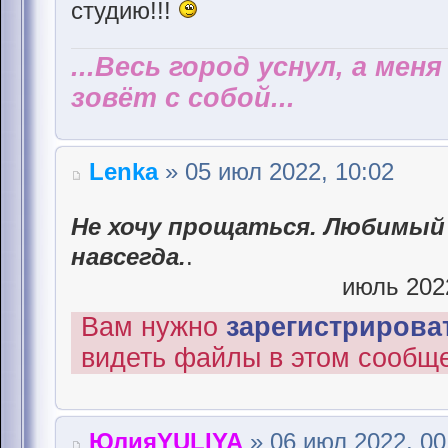
студию!!!
...Весь город уснул, а мен
зовёт с собой...
Lenka
» 05 июл 2022, 10:02
Не хочу прощаться. Любимый 
навсегда.
.
июль 2022
Вам нужно
зарегистрироват
видеть файлы в этом сообщ
ЮлияYULIYA
» 06 июл 2022, 00