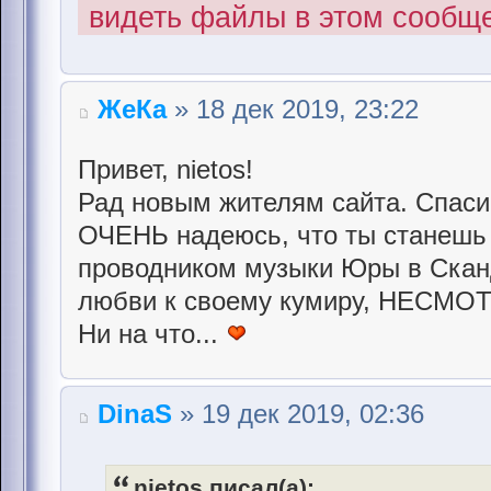
видеть файлы в этом сообщ
ЖеКа
» 18 дек 2019, 23:22
Привет, nietos!
Рад новым жителям сайта. Спаси
ОЧЕНЬ надеюсь, что ты станешь
проводником музыки Юры в Сканд
любви к своему кумиру, НЕСМ
Ни на что...
DinaS
» 19 дек 2019, 02:36
nietos писал(а):