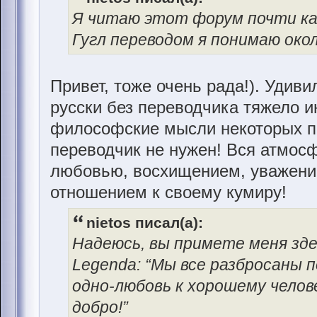
Я читаю этот форум почти каж
Гугл переводом я понимаю око
Привет, тоже очень рада!). Удиви
русски без переводчика тяжело и
философские мысли некоторых по
переводчик не нужен! Вся атмосф
любовью, восхищением, уважени
отношением к своему кумиру!
nietos писал(а):
Надеюсь, вы примете меня зде
Legenda: “Мы все разбросаны п
одно-любовь к хорошему челов
добро!”