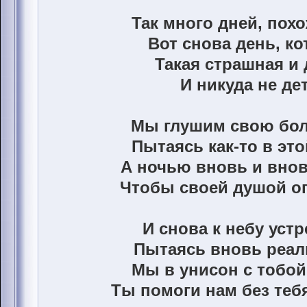
Так много дней, похо
Вот снова день, ко
Такая страшная и 
И никуда не дет
Мы глушим свою бол
Пытаясь как-то в эт
А ночью вновь и внов
Чтобы своей душой о
И снова к небу уст
Пытаясь вновь реал
Мы в унисон с тобо
Ты помоги нам без те