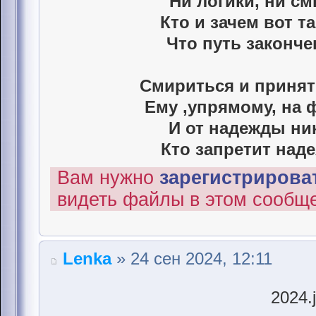
Ни логики, ни см
Кто и зачем вот та
Что путь законче
Смириться и принят
Ему ,упрямому, на 
И от надежды ни
Кто запретит наде
Вам нужно
зарегистрироват
видеть файлы в этом сообщ
Lenka
» 24 сен 2024, 12:11
2024.