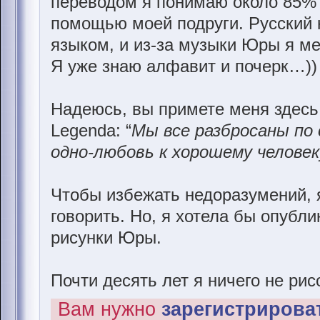
переводом я понимаю около 85% в
помощью моей подруги. Русский 
языком, и из-за музыки Юры я м
Я уже знаю алфавит и почерк…))
Надеюсь, вы примете меня здесь
Legenda: “
Мы все разбросаны по 
одно-любовь к хорошему человек
Чтобы избежать недоразумений, я
говорить. Но, я хотела бы опубл
рисунки Юры.
Почти десять лет я ничего не рис
Вам нужно
зарегистрироват