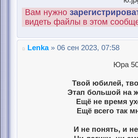
Вам нужно
зарегистрироват
видеть файлы в этом сообщ
Lenka
» 06 сен 2023, 07:58
Юра 50
Твой юбилей, тво
Этап большой на 
Ещё не время ух
Ещё всего так м
И не понять, и не