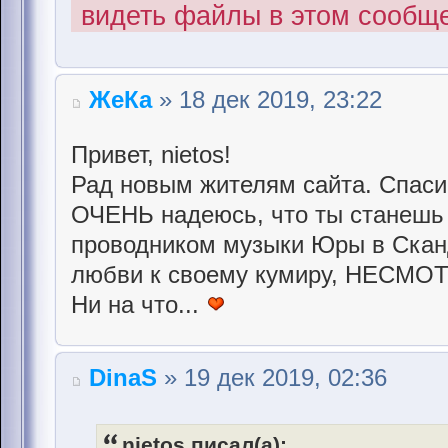
видеть файлы в этом сообщ
ЖеКа
» 18 дек 2019, 23:22
Привет, nietos!
Рад новым жителям сайта. Спаси
ОЧЕНЬ надеюсь, что ты станешь
проводником музыки Юры в Сканд
любви к своему кумиру, НЕСМ
Ни на что...
DinaS
» 19 дек 2019, 02:36
nietos писал(а):