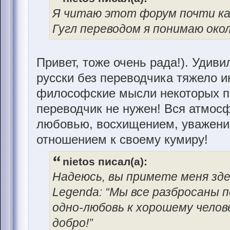
Я читаю этот форум почти каж
Гугл переводом я понимаю око
Привет, тоже очень рада!). Удиви
русски без переводчика тяжело и
философские мысли некоторых по
переводчик не нужен! Вся атмосф
любовью, восхищением, уважени
отношением к своему кумиру!
nietos писал(а):
Надеюсь, вы примете меня зде
Legenda: “Мы все разбросаны п
одно-любовь к хорошему челов
добро!”