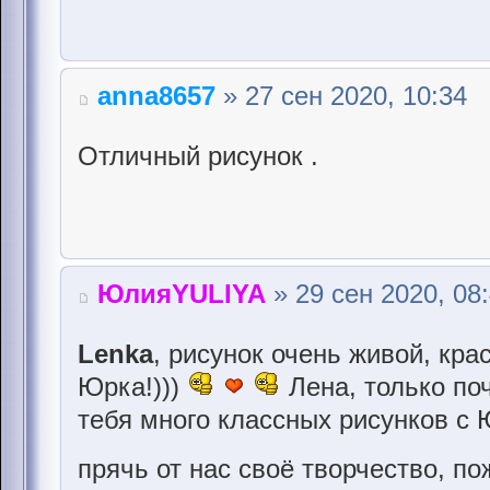
anna8657
» 27 сен 2020, 10:34
Отличный рисунок .
ЮлияYULIYA
» 29 сен 2020, 08
Lenka
, рисунок очень живой, кра
Юрка!)))
Лена, только поч
тебя много классных рисунков с 
прячь от нас своё творчество, по