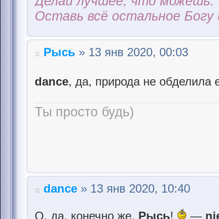
Делай лучшее, что можешь.
Оставь всё остальное Богу 
Рысь
» 13 янв 2020, 00:03
dance
, да, природа не обделила
Ты просто будь)
dance
» 13 янв 2020, 10:40
О, да, конечно же,
Рысь
!
—
ni