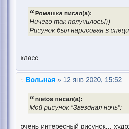
Ромашка писал(а):
Ничего так получилось!))
Рисунок был нарисован в спец
класс
Вольная
» 12 янв 2020, 15:52
nietos писал(а):
Мой рисунок “Звездная ночь”:
очень интересный рисунок... худ