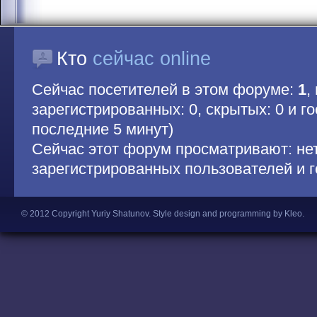
Кто
сейчас online
Сейчас посетителей в этом форуме:
1
,
зарегистрированных: 0, скрытых: 0 и гос
последние 5 минут)
Сейчас этот форум просматривают: не
зарегистрированных пользователей и г
© 2012 Copyright Yuriy Shatunov.
Style design and programming by Kleo
.