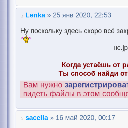
Lenka
» 25 янв 2020, 22:53
Ну поскольку здесь скоро всё зак
нс.j
Когда устаёшь от р
Ты способ найди от
Вам нужно
зарегистрироват
видеть файлы в этом сообщ
sacelia
» 16 май 2020, 00:17