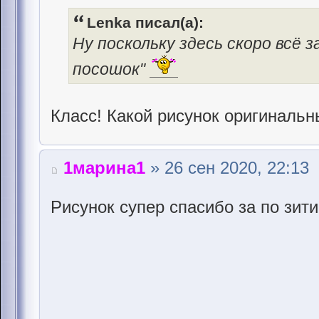
Lenka писал(а):
Ну поскольку здесь скоро всё з
посошок"
Класс! Какой рисунок оригинальн
1марина1
» 26 сен 2020, 22:13
Риcунок супер спасибо за по зит