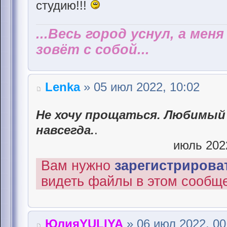
студию!!!
...Весь город уснул, а мен
зовёт с собой...
Lenka
» 05 июл 2022, 10:02
Не хочу прощаться. Любимый 
навсегда.
.
июль 2022
Вам нужно
зарегистрироват
видеть файлы в этом сообщ
ЮлияYULIYA
» 06 июл 2022, 00