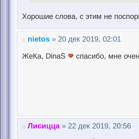
Хорошие слова, с этим не поспо
nietos
» 20 дек 2019, 02:01
ЖеКа, DinaS
cпасибо, мне очен
Лисицца
» 22 дек 2019, 20:56