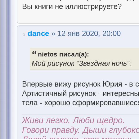
Вы книги не иллюстрируете?
dance
» 12 янв 2020, 20:00
nietos писал(а):
Мой рисунок “Звездная ночь”:
Впервые вижу рисунок Юрия - в 
Артистичный рисунок - интересн
тела - хорошо сформировавшиес
Живи легко. Люби щедро.
Говори правду. Дыши глубоко