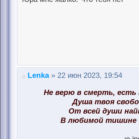
Lenka
» 22 июн 2023, 19:54
Не верю в смерть, есть
Душа твоя свобо
От всей души на
В любимой тишине 
ю.jp