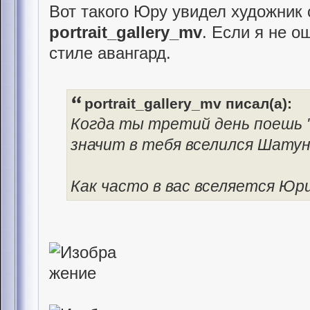
Вот такого Юру увидел художник
portrait_gallery_mv
. Если я не 
стиле авангард.
portrait_gallery_mv писал(а):
Когда ты третий день поешь "
значит в тебя вселился Шату
Как часто в вас вселяется Юр