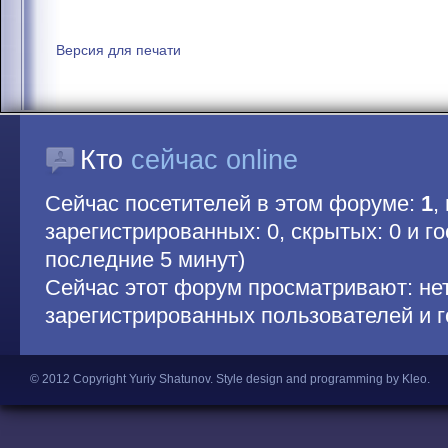
Версия для печати
Кто
сейчас online
Сейчас посетителей в этом форуме:
1
,
зарегистрированных: 0, скрытых: 0 и гос
последние 5 минут)
Сейчас этот форум просматривают: не
зарегистрированных пользователей и г
© 2012 Copyright Yuriy Shatunov.
Style design and programming by Kleo
.