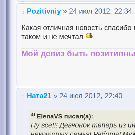
Pozitivniy
» 24 июл 2012, 22:34
Какая отличная новость спасибо 
таком и не мечтал
Мой девиз быть позитивны
Ната21
» 24 июл 2012, 22:40
ElenaVS писал(а):
Ну всё!!! Девчонок теперь из 
некоторых семья! Работа! Муж