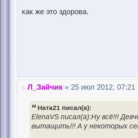
как же это здорова.
Л_Зайчик
» 25 июл 2012, 07:21
Ната21 писал(а):
ElenaVS писал(а):Ну всё!!! Дев
вытащить!!! А у некоторых се