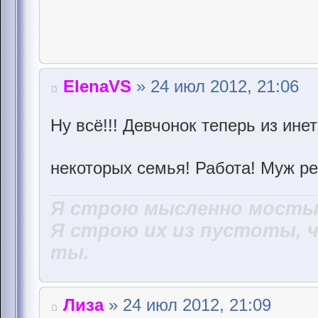
ElenaVS
» 24 июл 2012, 21:06
Ну всё!!! Девчонок теперь из инет
некоторых семья! Работа! Муж р
Я строю мысленно мосты,
Я строю их из пустоты, 
ты.
Лиза
» 24 июл 2012, 21:09