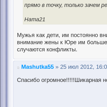
прямо в точку, только зачем 
Ната21
Мужья как дети, им постоянно вни
внимание жены к Юре им больше 
случаются конфликты.
Mashutka55
» 25 июл 2012, 16:
Спасибо огромное!!!!!Шикарная н