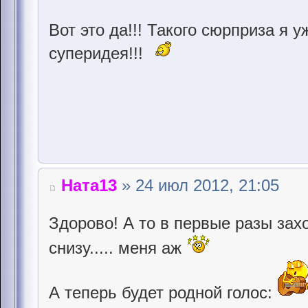
Вот это да!!! Такого сюрприза я у
суперидея!!!
Ната13
» 24 июл 2012, 21:05
Здорово! А то в первые разы захо
снизу..... меня аж
А теперь будет родной голос: