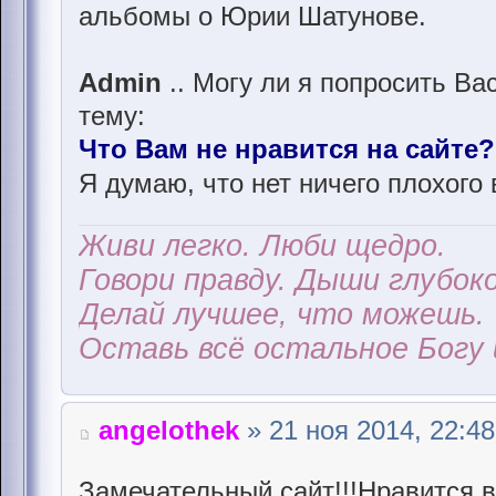
альбомы о Юрии Шатунове.
Admin
.. Могу ли я попросить Ва
тему:
Что Вам не нравится на сайте?
Я думаю, что нет ничего плохого 
Живи легко. Люби щедро.
Говори правду. Дыши глубоко
Делай лучшее, что можешь.
Оставь всё остальное Богу 
angelothek
» 21 ноя 2014, 22:48
Замечательный сайт!!!Нравится в