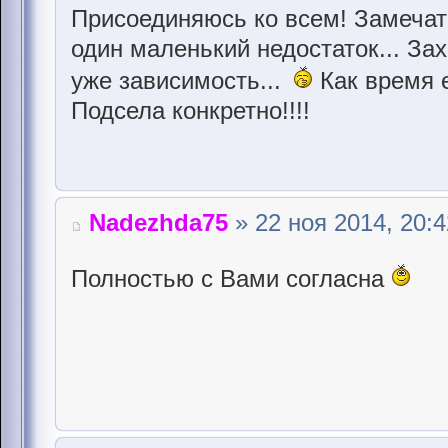
Присоединяюсь ко всем! Замеча
один маленький недостаток... За
уже зависимость...
Как время е
Подсела конкретно!!!!
Nadezhda75
» 22 ноя 2014, 20:4
Полностью с Вами согласна