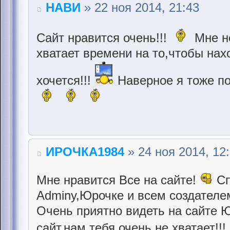
НАВИ
» 22 ноя 2014, 21:43
Сайт нравится очень!!!
Мне не
хватает времени на то,чтобы нах
хочется!!!
Наверное я тоже по
ИРОЧКА1984
» 24 ноя 2014, 12
Мне нравится Все на сайте!
Сп
Adminу,Юрочке и всем создателе
Очень приятно видеть на сайте 
сайт,нам тебя очень не хватает!!!