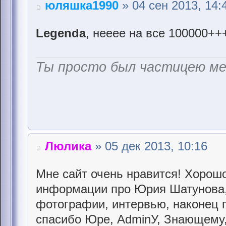
юляшка1990
» 04 сен 2013, 14:
Legenda
, нееее на все 100000++
Ты просто был частицею м
Люлика
» 05 дек 2013, 10:16
Мне сайт очень нравится! Хорошо
информации про Юрия Шатунова,
фотографии, интервью, наконец 
спасибо Юре, AdminУ, Знающему,