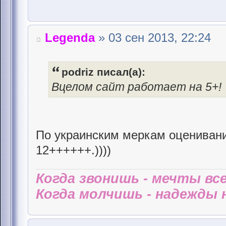
Legenda
» 03 сен 2013, 22:24
podriz писал(а):
Вцелом сайт работает на 5+!
По украинским меркам оценивани
12++++++.))))
Когда звонишь - мечты все
Когда молчишь - надежды н