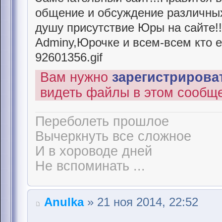
общение и обсуждение различных
душу присутствие Юры на сайте!
Adminу,Юрочке и всем-всем кто ег
92601356.gif
Вам нужно
зарегистрироват
видеть файлы в этом сообщ
Переболеть прошлое
Вычеркнуть все сложное
И в хороводе дней
Не вспоминать ...
Anulka
» 21 ноя 2014, 22:52