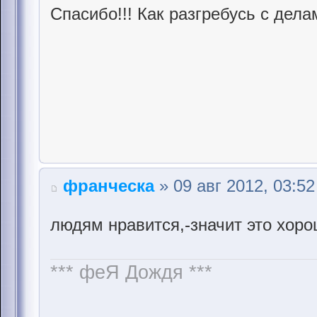
Спасибо!!! Как разгребусь с дела
франческа
» 09 авг 2012, 03:52
людям нравится,-значит это хор
*** феЯ Дождя ***