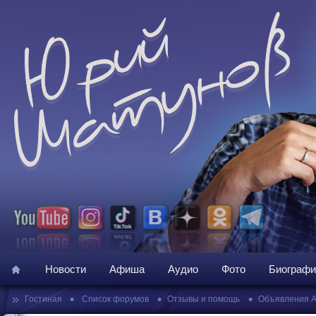
Новости
Афиша
Аудио
Фото
Биографи
»
•
•
•
Гостиная
Список форумов
Отзывы и помощь
Объявления 