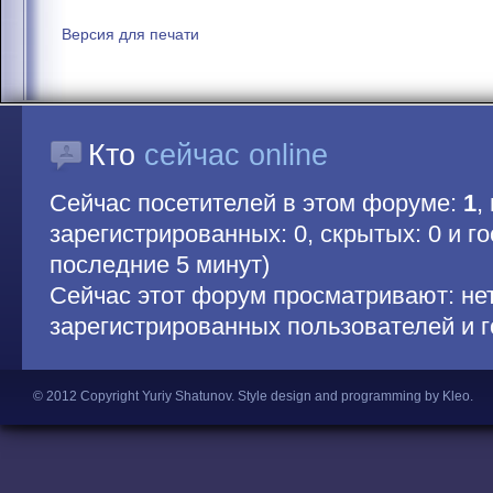
Версия для печати
Кто
сейчас online
Сейчас посетителей в этом форуме:
1
,
зарегистрированных: 0, скрытых: 0 и гос
последние 5 минут)
Сейчас этот форум просматривают: не
зарегистрированных пользователей и г
© 2012 Copyright Yuriy Shatunov.
Style design and programming by Kleo
.