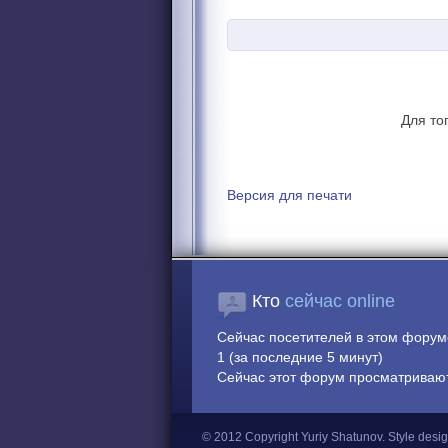
Для то
Версия для печати
Кто
сейчас online
Сейчас посетителей в этом фору
1 (за последние 5 минут)
Сейчас этот форум просматривают:
© 2012 Copyright Yuriy Shatunov.
Style desi