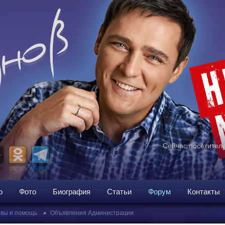
Сейчас посетителе
о
Фото
Биография
Статьи
Форум
Контакты
•
вы и помощь
Объявления Администрации