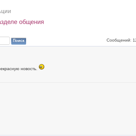
АЦИИ
азделе общения
Сообщений: 1
прекрасную новость.