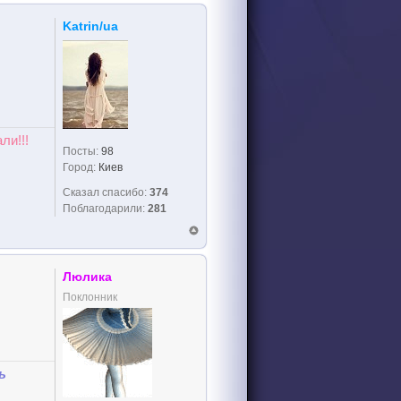
Katrin/ua
ли!!!
Посты:
98
Город:
Киев
Сказал спасибо:
374
Поблагодарили:
281
Люлика
Поклонник