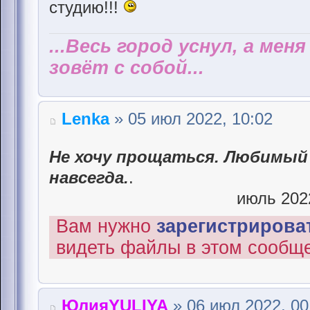
студию!!!
...Весь город уснул, а мен
зовёт с собой...
Lenka
» 05 июл 2022, 10:02
Не хочу прощаться. Любимый 
навсегда.
.
июль 2022
Вам нужно
зарегистрироват
видеть файлы в этом сообщ
ЮлияYULIYA
» 06 июл 2022, 00