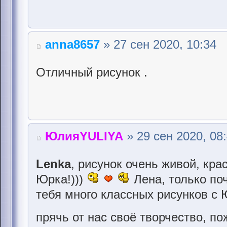
anna8657
» 27 сен 2020, 10:34
Отличный рисунок .
ЮлияYULIYA
» 29 сен 2020, 08
Lenka
, рисунок очень живой, кра
Юрка!)))
Лена, только поч
тебя много классных рисунков с 
прячь от нас своё творчество, по