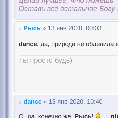
Делай лучшее, что можешь.
Оставь всё остальное Богу 
Рысь
» 13 янв 2020, 00:03
dance
, да, природа не обделила
Ты просто будь)
dance
» 13 янв 2020, 10:40
О, да, конечно же,
Рысь
!
—
ni