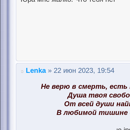
Lenka
» 22 июн 2023, 19:54
Не верю в смерть, есть
Душа твоя свобо
От всей души на
В любимой тишине 
ю.jp