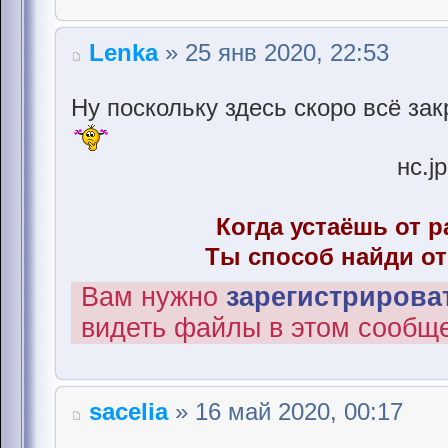
Lenka
» 25 янв 2020, 22:53
Ну поскольку здесь скоро всё зак
нс.j
Когда устаёшь от р
Ты способ найди от
Вам нужно
зарегистрироват
видеть файлы в этом сообщ
sacelia
» 16 май 2020, 00:17