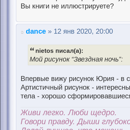
Вы книги не иллюстрируете?
dance
» 12 янв 2020, 20:00
nietos писал(а):
Мой рисунок “Звездная ночь”:
Впервые вижу рисунок Юрия - в 
Артистичный рисунок - интересн
тела - хорошо сформировавшиес
Живи легко. Люби щедро.
Говори правду. Дыши глубоко