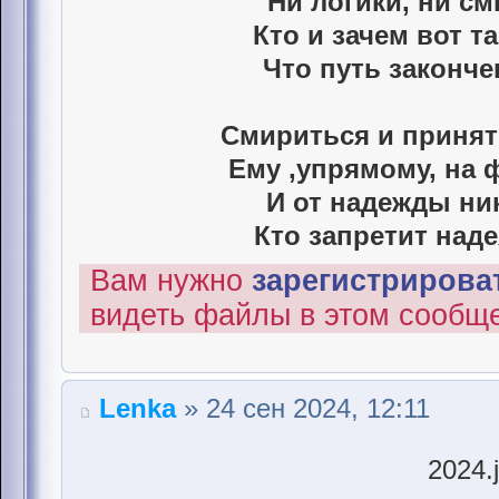
Ни логики, ни см
Кто и зачем вот та
Что путь законче
Смириться и принят
Ему ,упрямому, на 
И от надежды ни
Кто запретит наде
Вам нужно
зарегистрироват
видеть файлы в этом сообщ
Lenka
» 24 сен 2024, 12:11
2024.