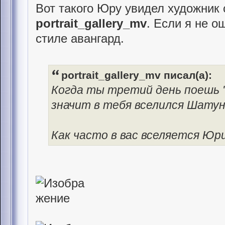
Вот такого Юру увидел художник
portrait_gallery_mv
. Если я не 
стиле авангард.
portrait_gallery_mv писал(а):
Когда ты третий день поешь "
значит в тебя вселился Шату
Как часто в вас вселяется Юр