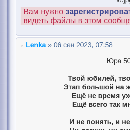
Вам нужно
зарегистрироват
видеть файлы в этом сообщ
Lenka
» 06 сен 2023, 07:58
Юра 50
Твой юбилей, тво
Этап большой на 
Ещё не время ух
Ещё всего так м
И не понять, и не