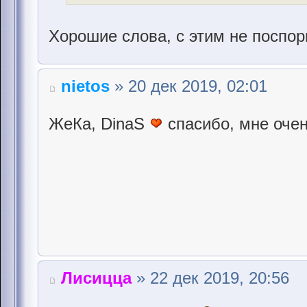
Хорошие слова, с этим не поспо
nietos
» 20 дек 2019, 02:01
ЖеКа, DinaS
cпасибо, мне очен
Лисицца
» 22 дек 2019, 20:56