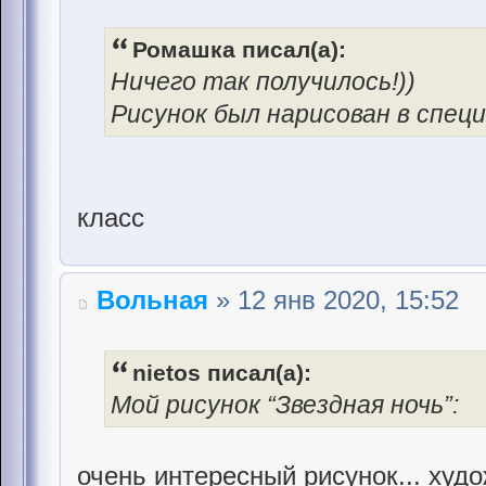
Ромашка писал(а):
Ничего так получилось!))
Рисунок был нарисован в спец
класс
Вольная
» 12 янв 2020, 15:52
nietos писал(а):
Мой рисунок “Звездная ночь”:
очень интересный рисунок... худ