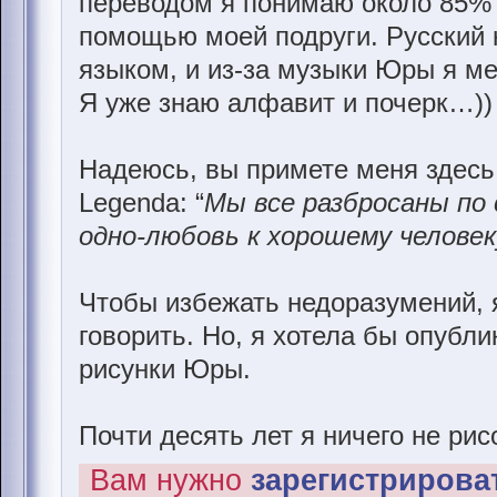
переводом я понимаю около 85% в
помощью моей подруги. Русский 
языком, и из-за музыки Юры я м
Я уже знаю алфавит и почерк…))
Надеюсь, вы примете меня здесь
Legenda: “
Мы все разбросаны по 
одно-любовь к хорошему человек
Чтобы избежать недоразумений, я
говорить. Но, я хотела бы опубл
рисунки Юры.
Почти десять лет я ничего не рис
Вам нужно
зарегистрироват