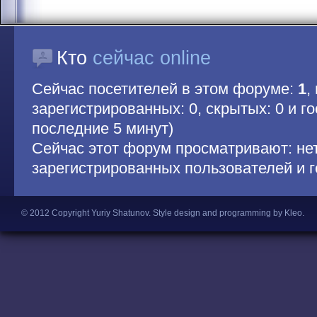
Кто
сейчас online
Сейчас посетителей в этом форуме:
1
,
зарегистрированных: 0, скрытых: 0 и гос
последние 5 минут)
Сейчас этот форум просматривают: не
зарегистрированных пользователей и г
© 2012 Copyright Yuriy Shatunov.
Style design and programming by Kleo
.