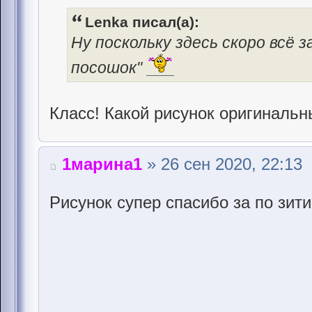
Lenka писал(а):
Ну поскольку здесь скоро всё з
посошок"
Класс! Какой рисунок оригинальн
1марина1
» 26 сен 2020, 22:13
Риcунок супер спасибо за по зит