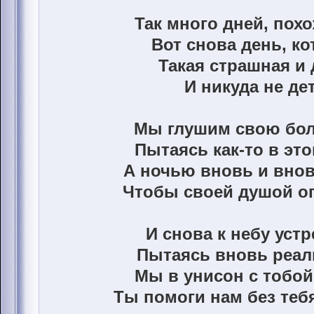
Так много дней, похо
Вот снова день, ко
Такая страшная и 
И никуда не дет
Мы глушим свою бол
Пытаясь как-то в эт
А ночью вновь и внов
Чтобы своей душой о
И снова к небу уст
Пытаясь вновь реал
Мы в унисон с тобо
Ты помоги нам без те