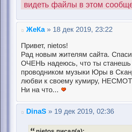
видеть файлы в этом сообщ
ЖеКа
» 18 дек 2019, 23:22
Привет, nietos!
Рад новым жителям сайта. Спаси
ОЧЕНЬ надеюсь, что ты станешь
проводником музыки Юры в Сканд
любви к своему кумиру, НЕСМ
Ни на что...
DinaS
» 19 дек 2019, 02:36
nietos писал(а):