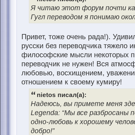
Я читаю этот форум почти каж
Гугл переводом я понимаю око
Привет, тоже очень рада!). Удиви
русски без переводчика тяжело и
философские мысли некоторых по
переводчик не нужен! Вся атмосф
любовью, восхищением, уважени
отношением к своему кумиру!
nietos писал(а):
Надеюсь, вы примете меня зде
Legenda: “Мы все разбросаны п
одно-любовь к хорошему челов
добро!”