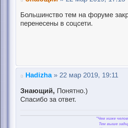
Большинство тем на форуме закр
перенесены в соцсети.
Hadizha
» 22 мар 2019, 19:11
Знающий,
Понятно.)
Спасибо за ответ.
"Чем ниже челов
Тем выше зади