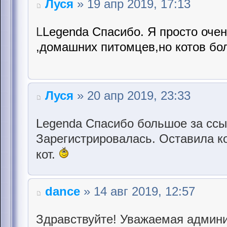
Луся
» 19 апр 2019, 17:13
L
Legenda Спасибо. Я просто оче
,домашних питомцев,но котов бол
Луся
» 20 апр 2019, 23:33
Legenda Спасибо большое за ссы
Зарегистрировалась. Оставила к
кот.
dance
» 14 авг 2019, 12:57
Здравствуйте! Уважаемая админи