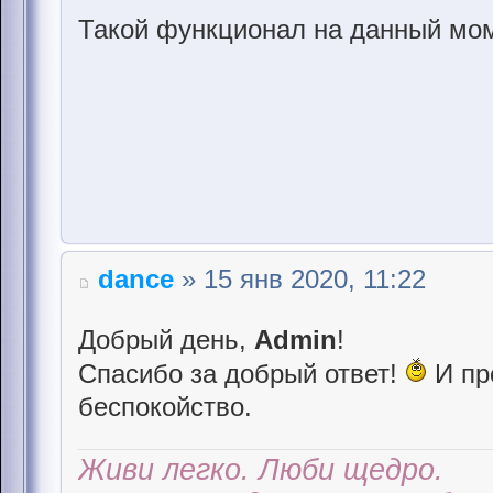
Такой функционал на данный мом
dance
» 15 янв 2020, 11:22
Добрый день,
Admin
!
Спасибо за добрый ответ!
И пр
беспокойство.
Живи легко. Люби щедро.