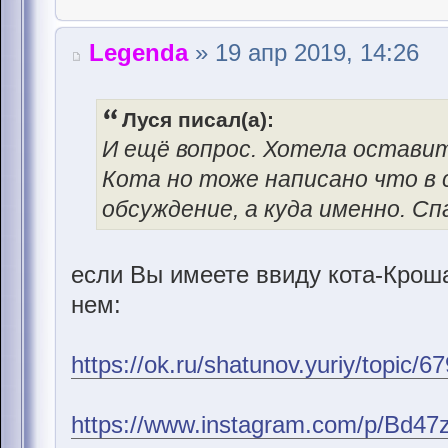
Legenda
» 19 апр 2019, 14:26
Луся писал(а):
И ещё вопрос. Хотела оставит
Кота но тоже написано что в
обсуждение, а куда именно. Сп
если Вы имеете ввиду кота-Кроша
нем:
https://ok.ru/shatunov.yuriy/topic
https://www.instagram.com/p/Bd4