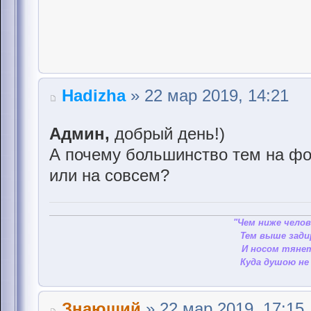
Hadizha
» 22 мар 2019, 14:21
Админ,
добрый день!)
А почему большинство тем на фо
или на совсем?
"Чем ниже челов
Тем выше зади
И носом тянет
Куда душою не 
Знающий
» 22 мар 2019, 17:15