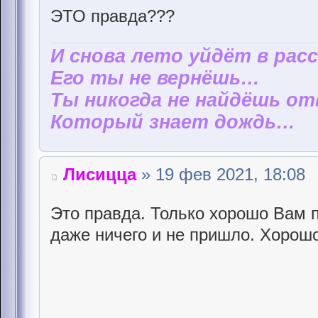
ЭТО правда???
И снова лето уйдёт в рас
Его ты не вернёшь…
Ты никогда не найдёшь от
Который знает дождь…
Лисицца
» 19 фев 2021, 18:08
Это правда. Только хорошо Вам 
даже ничего и не пришло. Хорошо