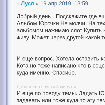
Луся
» 19 апр 2019, 13:59
Добрый день . Подскажите где ещ
Альбом Юрочки Не молчи. На тех
альбомом нажимаю слот Купить н
живу. Может через другой какой 
И ещё вопрос. Хотела оставить к
Кота но тоже написано что в соц
куда именно. Спасибо.
Добавлено спустя 3 минуты:
И ещё по поводу темы. Задать Ю
задавать или тоже куда то эту те