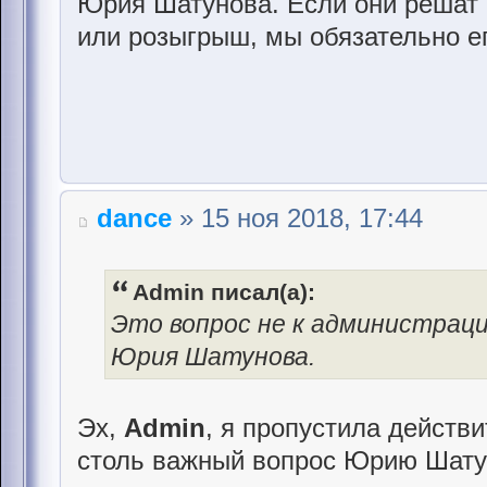
Юрия Шатунова. Если они решат о
или розыгрыш, мы обязательно е
dance
» 15 ноя 2018, 17:44
Admin писал(а):
Это вопрос не к администраци
Юрия Шатунова.
Эх,
Admin
, я пропустила действи
столь важный вопрос Юрию Шату