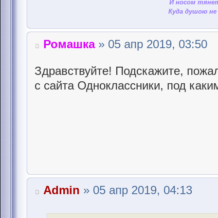
И носом тянет
Куда душою не 
Ромашка
» 05 апр 2019, 03:50
Здравствуйте! Подскажите, пожал
с сайта Одноклассники, под каки
Admin
» 05 апр 2019, 04:13