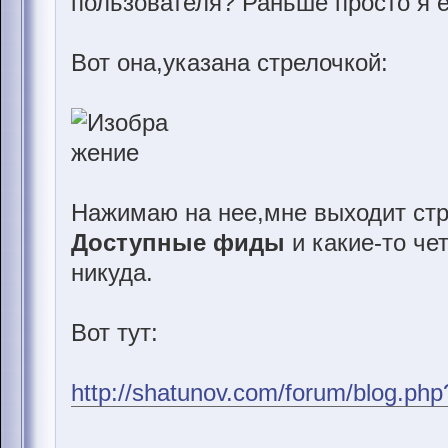
пользователя? Раньше просто я е
Вот она,указана стрелочкой:
Нажимаю на нее,мне выходит стр
Доступные фиды
и какие-то че
никуда.
Вот тут:
http://shatunov.com/forum/blog.ph