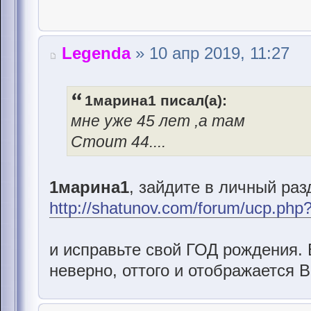
Legenda
» 10 апр 2019, 11:27
1марина1 писал(а):
мне уже 45 лет ,а там
Стоит 44....
1марина1
, зайдите в личный раз
http://shatunov.com/forum/ucp.php
и исправьте свой ГОД рождения. 
неверно, оттого и отображается 