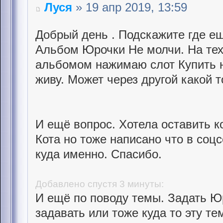
Луся
» 19 апр 2019, 13:59
Добрый день . Подскажите где ещ
Альбом Юрочки Не молчи. На тех
альбомом нажимаю слот Купить н
живу. Может через другой какой 
И ещё вопрос. Хотела оставить к
Кота но тоже написано что в соц
куда именно. Спасибо.
Добавлено спустя 3 минуты:
И ещё по поводу темы. Задать Ю
задавать или тоже куда то эту те