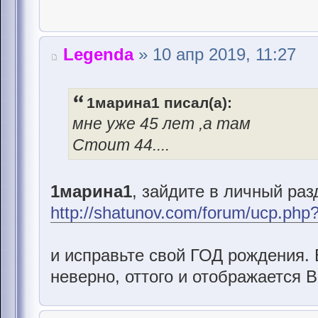
Legenda
» 10 апр 2019, 11:27
1марина1 писал(а):
мне уже 45 лет ,а там
Стоит 44....
1марина1
, зайдите в личный раз
http://shatunov.com/forum/ucp.php
и исправьте свой ГОД рождения. 
неверно, оттого и отображается 