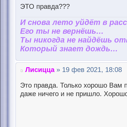
ЭТО правда???
И снова лето уйдёт в рас
Его ты не вернёшь…
Ты никогда не найдёшь от
Который знает дождь…
Лисицца
» 19 фев 2021, 18:08
Это правда. Только хорошо Вам 
даже ничего и не пришло. Хорошо