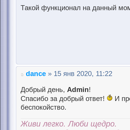
Такой функционал на данный мом
dance
» 15 янв 2020, 11:22
Добрый день,
Admin
!
Спасибо за добрый ответ!
И пр
беспокойство.
Живи легко. Люби щедро.