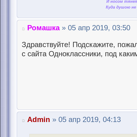
И носом тянет
Куда душою не 
Ромашка
» 05 апр 2019, 03:50
Здравствуйте! Подскажите, пожал
с сайта Одноклассники, под каки
Admin
» 05 апр 2019, 04:13