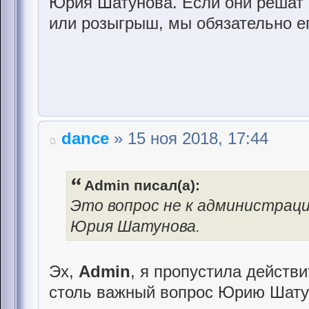
Юрия Шатунова. Если они решат о
или розыгрыш, мы обязательно е
dance
» 15 ноя 2018, 17:44
Admin писал(а):
Это вопрос не к администраци
Юрия Шатунова.
Эх,
Admin
, я пропустила действи
столь важный вопрос Юрию Шату