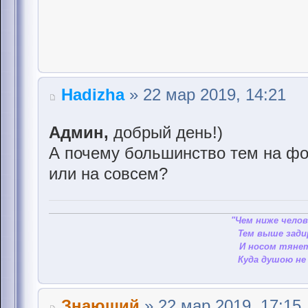
Hadizha
» 22 мар 2019, 14:21
Админ,
добрый день!)
А почему большинство тем на фо
или на совсем?
"Чем ниже челов
Тем выше зади
И носом тянет
Куда душою не 
Знающий
» 22 мар 2019, 17:15