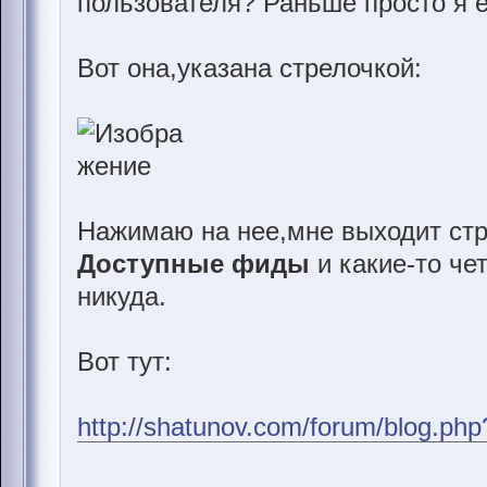
пользователя? Раньше просто я е
Вот она,указана стрелочкой:
Нажимаю на нее,мне выходит стр
Доступные фиды
и какие-то че
никуда.
Вот тут:
http://shatunov.com/forum/blog.ph