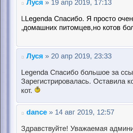
Луся
» 19 апр 2019, 17:13
L
Legenda Спасибо. Я просто оче
,домашних питомцев,но котов бол
Луся
» 20 апр 2019, 23:33
Legenda Спасибо большое за ссы
Зарегистрировалась. Оставила к
кот.
dance
» 14 авг 2019, 12:57
Здравствуйте! Уважаемая админи