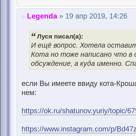
Legenda
» 19 апр 2019, 14:26
Луся писал(а):
И ещё вопрос. Хотела оставит
Кота но тоже написано что в
обсуждение, а куда именно. Сп
если Вы имеете ввиду кота-Кроша
нем:
https://ok.ru/shatunov.yuriy/topic
https://www.instagram.com/p/Bd4