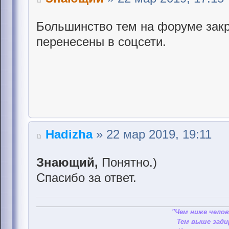
Большинство тем на форуме закр
перенесены в соцсети.
Hadizha
» 22 мар 2019, 19:11
Знающий,
Понятно.)
Спасибо за ответ.
"Чем ниже челов
Тем выше зади