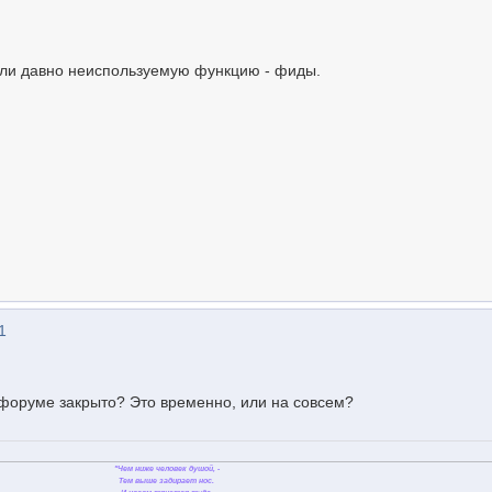
или давно неиспользуемую функцию - фиды.
1
форуме закрыто? Это временно, или на совсем?
"Чем ниже человек душой, -
Тем выше задирает нос.