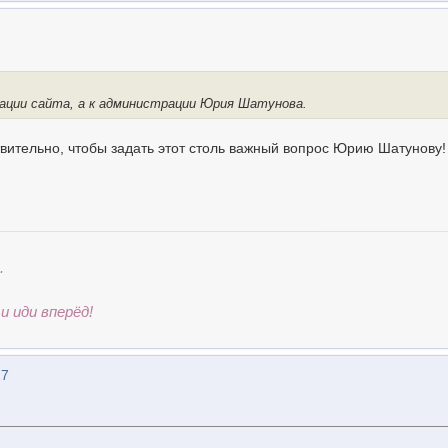
ации сайта, а к администрации Юрия Шатунова.
твительно, чтобы задать этот столь важный вопрос Юрию Шатунову!
.
и иди вперёд!
27