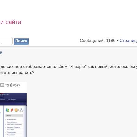
и сайта
Сообщений: 1196 •
Страни
46
о сих пор отображается альбом "Я верю" как новый, хотелось бы 
и это исправить?