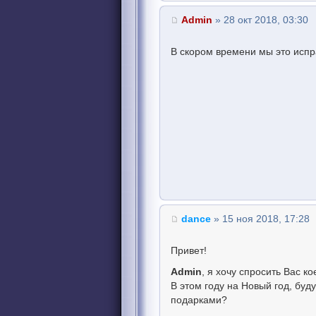
Admin
» 28 окт 2018, 03:30
В скором времени мы это испр
dance
» 15 ноя 2018, 17:28
Привет!
Admin
, я хочу спросить Вас кое-
В этом году на Новый год, буд
подарками?