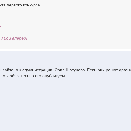
та первого конкурса.....
.
и иди вперёд!
и сайта, а к администрации Юрия Шатунова. Если они решат орган
, мы обязательно его опубликуем.