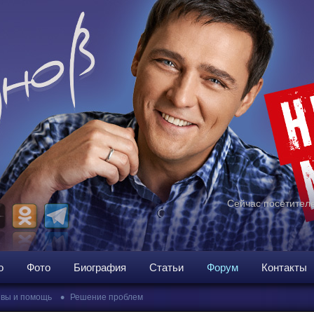
Сейчас посетителе
о
Фото
Биография
Статьи
Форум
Контакты
•
вы и помощь
Решение проблем