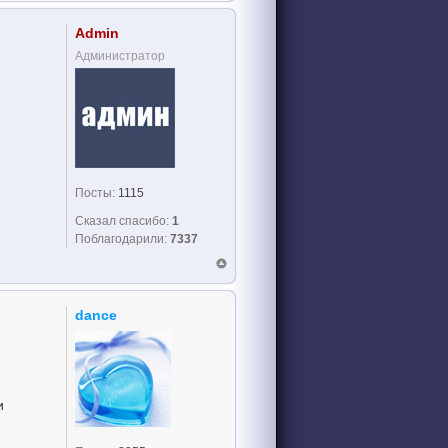
Admin
Администратор
Посты:
1115
Сказал спасибо:
1
Поблагодарили:
7337
dance
и