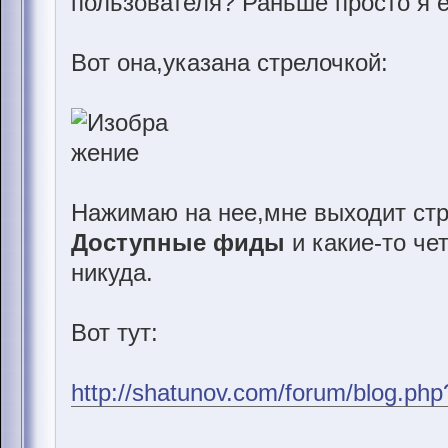
пользователя? Раньше просто я е
Вот она,указана стрелочкой:
Нажимаю на нее,мне выходит стр
Доступные фиды
и какие-то че
никуда.
Вот тут:
http://shatunov.com/forum/blog.ph