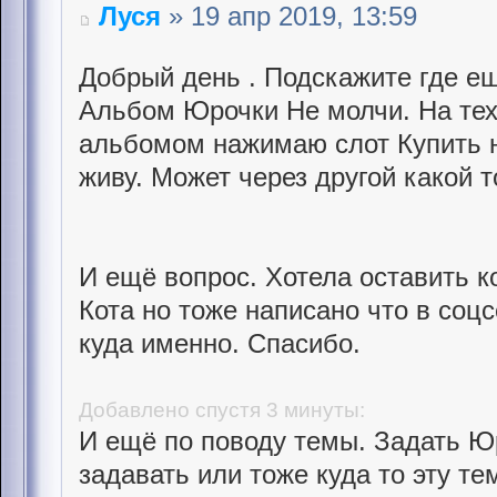
Луся
» 19 апр 2019, 13:59
Добрый день . Подскажите где ещ
Альбом Юрочки Не молчи. На тех
альбомом нажимаю слот Купить н
живу. Может через другой какой 
И ещё вопрос. Хотела оставить к
Кота но тоже написано что в соц
куда именно. Спасибо.
Добавлено спустя 3 минуты:
И ещё по поводу темы. Задать Ю
задавать или тоже куда то эту те