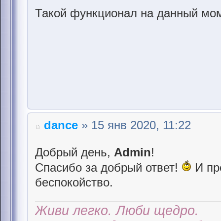
Такой функционал на данный мом
dance
» 15 янв 2020, 11:22
Добрый день,
Admin
!
Спасибо за добрый ответ!
И пр
беспокойство.
Живи легко. Люби щедро.