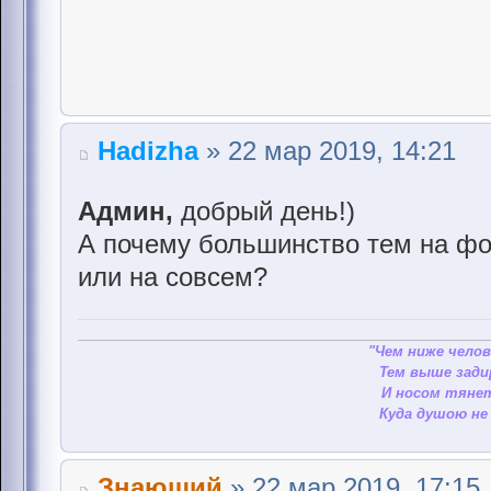
Hadizha
» 22 мар 2019, 14:21
Админ,
добрый день!)
А почему большинство тем на фо
или на совсем?
"Чем ниже челов
Тем выше зади
И носом тянет
Куда душою не 
Знающий
» 22 мар 2019, 17:15