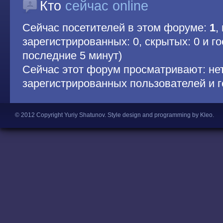
Кто
сейчас online
Сейчас посетителей в этом форуме:
1
,
зарегистрированных: 0, скрытых: 0 и гос
последние 5 минут)
Сейчас этот форум просматривают: не
зарегистрированных пользователей и г
© 2012 Copyright Yuriy Shatunov.
Style design and programming by Kleo
.