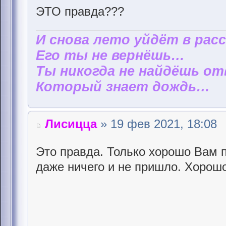
ЭТО правда???
И снова лето уйдёт в рас
Его ты не вернёшь…
Ты никогда не найдёшь от
Который знает дождь…
Лисицца
» 19 фев 2021, 18:08
Это правда. Только хорошо Вам 
даже ничего и не пришло. Хорошо