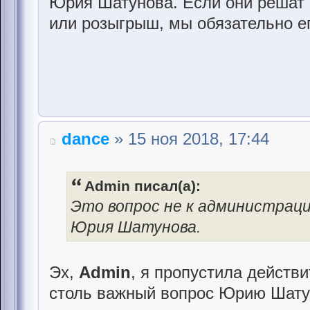
Юрия Шатунова. Если они решат о
или розыгрыш, мы обязательно е
dance
» 15 ноя 2018, 17:44
Admin писал(а):
Это вопрос не к администраци
Юрия Шатунова.
Эх,
Admin
, я пропустила действи
столь важный вопрос Юрию Шату