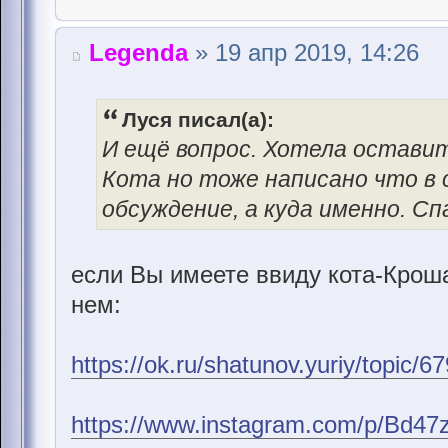
Legenda
» 19 апр 2019, 14:26
Луся писал(а):
И ещё вопрос. Хотела оставит
Кота но тоже написано что в
обсуждение, а куда именно. Сп
если Вы имеете ввиду кота-Кроша
нем:
https://ok.ru/shatunov.yuriy/topic
https://www.instagram.com/p/Bd4