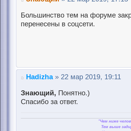
Большинство тем на форуме закр
перенесены в соцсети.
Hadizha
» 22 мар 2019, 19:11
Знающий,
Понятно.)
Спасибо за ответ.
"Чем ниже челов
Тем выше зади