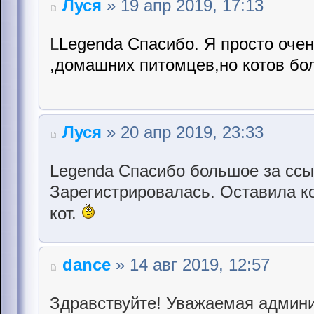
Луся
» 19 апр 2019, 17:13
L
Legenda Спасибо. Я просто оче
,домашних питомцев,но котов бол
Луся
» 20 апр 2019, 23:33
Legenda Спасибо большое за ссы
Зарегистрировалась. Оставила к
кот.
dance
» 14 авг 2019, 12:57
Здравствуйте! Уважаемая админи