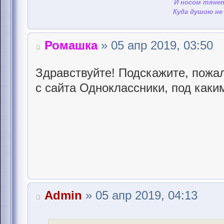
И носом тянет
Куда душою не 
Ромашка
» 05 апр 2019, 03:50
Здравствуйте! Подскажите, пожал
с сайта Одноклассники, под каки
Admin
» 05 апр 2019, 04:13