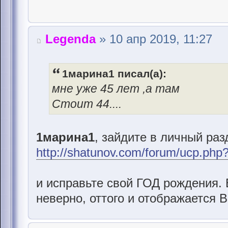
Legenda
» 10 апр 2019, 11:27
1марина1 писал(а):
мне уже 45 лет ,а там
Стоит 44....
1марина1
, зайдите в личный раз
http://shatunov.com/forum/ucp.php
и исправьте свой ГОД рождения. 
неверно, оттого и отображается 