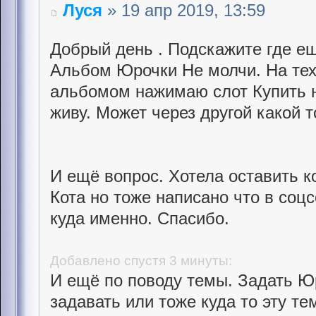
Луся
» 19 апр 2019, 13:59
Добрый день . Подскажите где ещ
Альбом Юрочки Не молчи. На тех
альбомом нажимаю слот Купить н
живу. Может через другой какой 
И ещё вопрос. Хотела оставить к
Кота но тоже написано что в соц
куда именно. Спасибо.
Добавлено спустя 3 минуты:
И ещё по поводу темы. Задать Ю
задавать или тоже куда то эту те