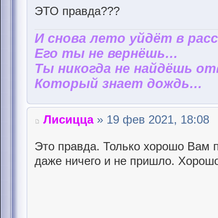
ЭТО правда???
И снова лето уйдёт в рас
Его ты не вернёшь…
Ты никогда не найдёшь от
Который знает дождь…
Лисицца
» 19 фев 2021, 18:08
Это правда. Только хорошо Вам 
даже ничего и не пришло. Хорошо