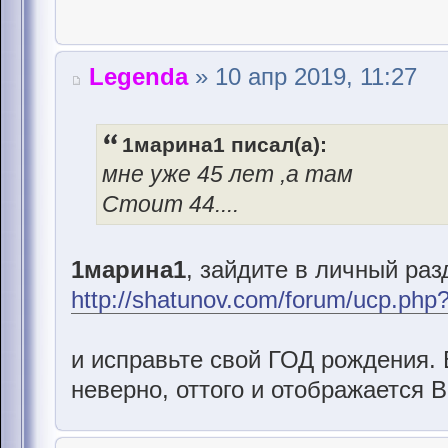
Legenda
» 10 апр 2019, 11:27
1марина1 писал(а):
мне уже 45 лет ,а там
Стоит 44....
1марина1
, зайдите в личный раз
http://shatunov.com/forum/ucp.php
и исправьте свой ГОД рождения. 
неверно, оттого и отображается 