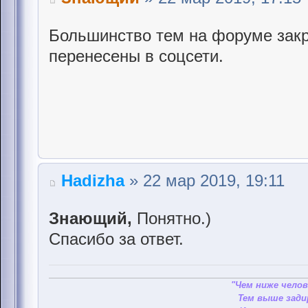
Большинство тем на форуме закр
перенесены в соцсети.
Hadizha
» 22 мар 2019, 19:11
Знающий,
Понятно.)
Спасибо за ответ.
"Чем ниже челов
Тем выше зади