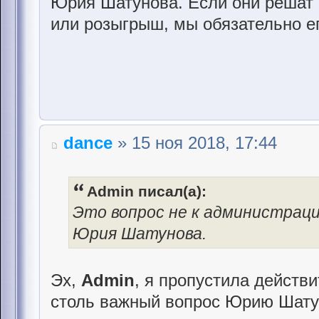
Юрия Шатунова. Если они решат о
или розыгрыш, мы обязательно е
dance
» 15 ноя 2018, 17:44
Admin писал(а):
Это вопрос не к администраци
Юрия Шатунова.
Эх,
Admin
, я пропустила действи
столь важный вопрос Юрию Шату