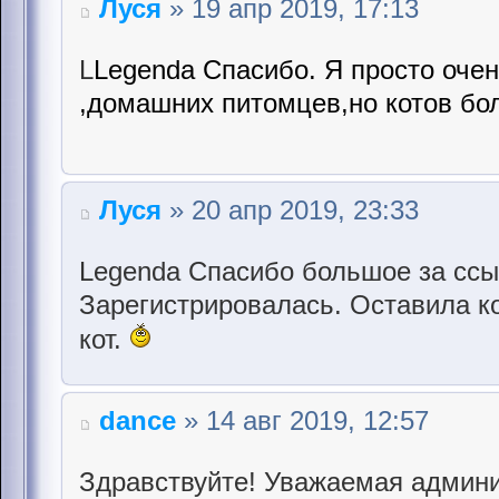
Луся
» 19 апр 2019, 17:13
L
Legenda Спасибо. Я просто оче
,домашних питомцев,но котов бол
Луся
» 20 апр 2019, 23:33
Legenda Спасибо большое за ссы
Зарегистрировалась. Оставила к
кот.
dance
» 14 авг 2019, 12:57
Здравствуйте! Уважаемая админи