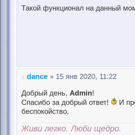
Такой функционал на данный мом
dance
» 15 янв 2020, 11:22
Добрый день,
Admin
!
Спасибо за добрый ответ!
И пр
беспокойство.
Живи легко. Люби щедро.