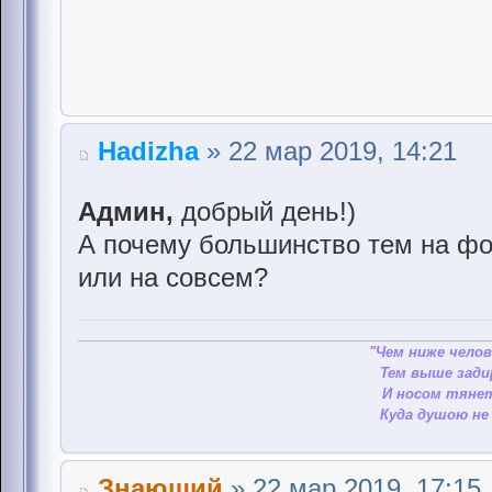
Hadizha
» 22 мар 2019, 14:21
Админ,
добрый день!)
А почему большинство тем на фо
или на совсем?
"Чем ниже челов
Тем выше зади
И носом тянет
Куда душою не 
Знающий
» 22 мар 2019, 17:15