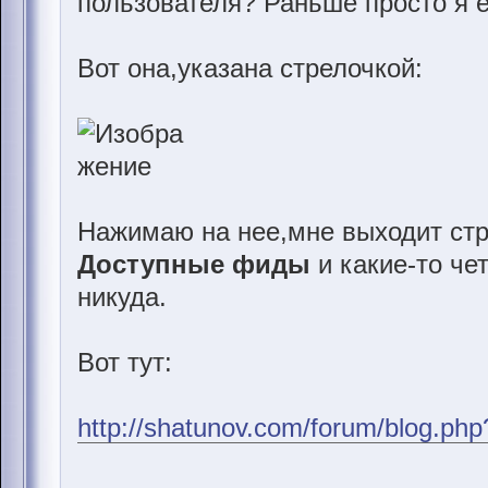
пользователя? Раньше просто я е
Вот она,указана стрелочкой:
Нажимаю на нее,мне выходит стр
Доступные фиды
и какие-то че
никуда.
Вот тут:
http://shatunov.com/forum/blog.ph