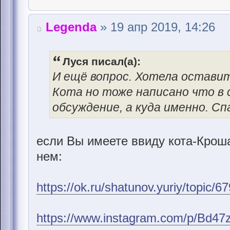
Legenda
» 19 апр 2019, 14:26
Луся писал(а):
И ещё вопрос. Хотела оставит
Кота но тоже написано что в
обсуждение, а куда именно. Сп
если Вы имеете ввиду кота-Кроша
нем:
https://ok.ru/shatunov.yuriy/topic
https://www.instagram.com/p/Bd4