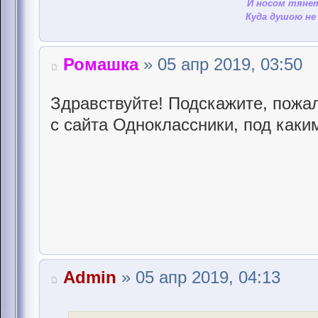
И носом тянет
Куда душою не 
Ромашка
» 05 апр 2019, 03:50
Здравствуйте! Подскажите, пожал
с сайта Одноклассники, под каки
Admin
» 05 апр 2019, 04:13