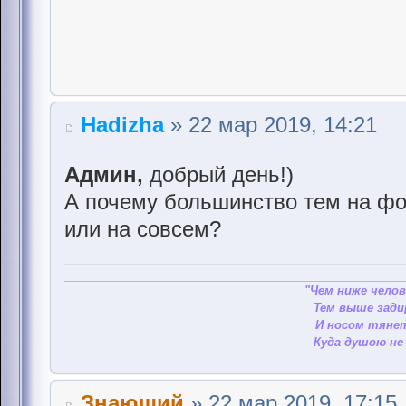
Hadizha
» 22 мар 2019, 14:21
Админ,
добрый день!)
А почему большинство тем на фо
или на совсем?
"Чем ниже челов
Тем выше зади
И носом тянет
Куда душою не 
Знающий
» 22 мар 2019, 17:15