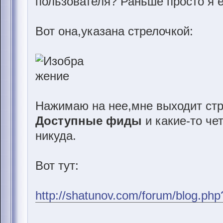
пользователя? Раньше просто я е
Вот она,указана стрелочкой:
Нажимаю на нее,мне выходит стр
Доступные фиды
и какие-то че
никуда.
Вот тут:
http://shatunov.com/forum/blog.ph