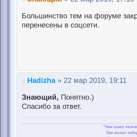
Большинство тем на форуме закр
перенесены в соцсети.
Hadizha
» 22 мар 2019, 19:11
Знающий,
Понятно.)
Спасибо за ответ.
"Чем ниже челов
Тем выше зади