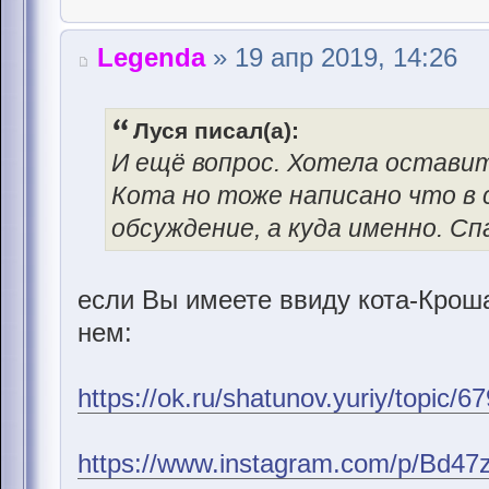
Legenda
» 19 апр 2019, 14:26
Луся писал(а):
И ещё вопрос. Хотела оставит
Кота но тоже написано что в
обсуждение, а куда именно. Сп
если Вы имеете ввиду кота-Кроша
нем:
https://ok.ru/shatunov.yuriy/topic
https://www.instagram.com/p/Bd4