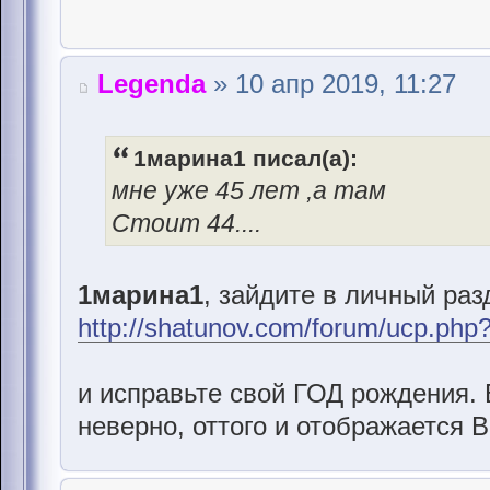
Legenda
» 10 апр 2019, 11:27
1марина1 писал(а):
мне уже 45 лет ,а там
Стоит 44....
1марина1
, зайдите в личный раз
http://shatunov.com/forum/ucp.php
и исправьте свой ГОД рождения. 
неверно, оттого и отображается 