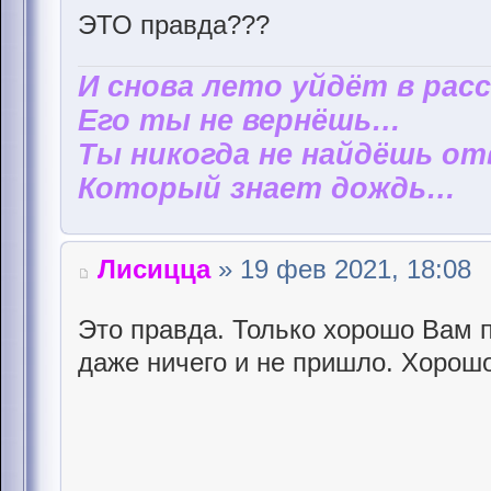
ЭТО правда???
И снова лето уйдёт в рас
Его ты не вернёшь…
Ты никогда не найдёшь от
Который знает дождь…
Лисицца
» 19 фев 2021, 18:08
Это правда. Только хорошо Вам 
даже ничего и не пришло. Хорошо