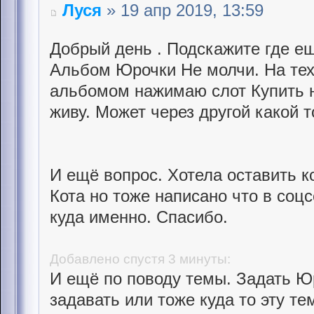
Луся
» 19 апр 2019, 13:59
Добрый день . Подскажите где ещ
Альбом Юрочки Не молчи. На тех
альбомом нажимаю слот Купить н
живу. Может через другой какой 
И ещё вопрос. Хотела оставить к
Кота но тоже написано что в соц
куда именно. Спасибо.
Добавлено спустя 3 минуты:
И ещё по поводу темы. Задать Ю
задавать или тоже куда то эту те