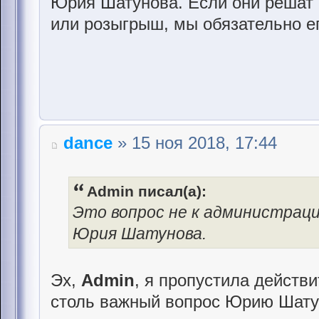
Юрия Шатунова. Если они решат о
или розыгрыш, мы обязательно е
dance
» 15 ноя 2018, 17:44
Admin писал(а):
Это вопрос не к администраци
Юрия Шатунова.
Эх,
Admin
, я пропустила действи
столь важный вопрос Юрию Шату