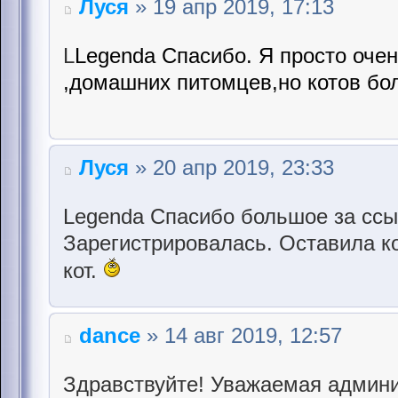
Луся
» 19 апр 2019, 17:13
L
Legenda Спасибо. Я просто оче
,домашних питомцев,но котов бол
Луся
» 20 апр 2019, 23:33
Legenda Спасибо большое за ссы
Зарегистрировалась. Оставила к
кот.
dance
» 14 авг 2019, 12:57
Здравствуйте! Уважаемая админи