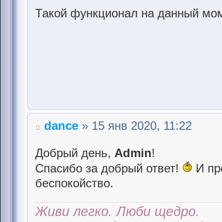
Такой функционал на данный мом
dance
» 15 янв 2020, 11:22
Добрый день,
Admin
!
Спасибо за добрый ответ!
И пр
беспокойство.
Живи легко. Люби щедро.