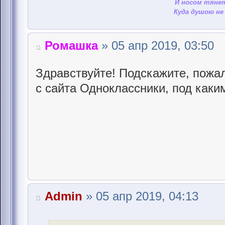
И носом тянет
Куда душою не 
Ромашка
» 05 апр 2019, 03:50
Здравствуйте! Подскажите, пожал
с сайта Одноклассники, под каки
Admin
» 05 апр 2019, 04:13