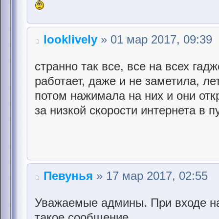
looklively
» 01 мар 2017, 09:39
странно так все, все на всех гад
работает, даже и не заметила, л
потом нажимала на них и они от
за низкой скорости интернета в п
Певунья
» 17 мар 2017, 02:55
Уважаемые админы. При входе на
такое сообщение.