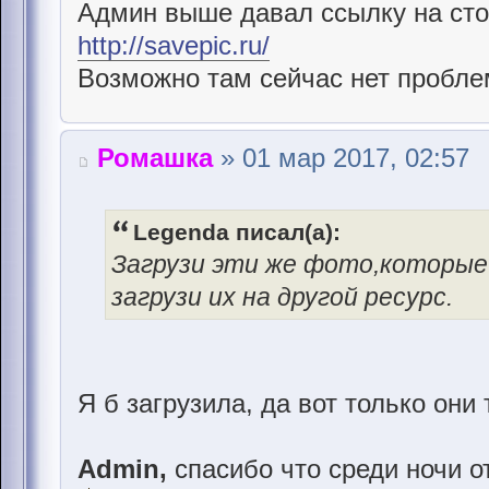
Админ выше давал ссылку на стор
http://savepic.ru/
Возможно там сейчас нет проблем
Ромашка
» 01 мар 2017, 02:57
Legenda писал(а):
Загрузи эти же фото,которые
загрузи их на другой ресурс.
Я б загрузила, да вот только он
Admin,
спасибо что среди ночи о