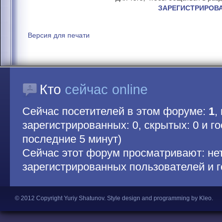
ЗАРЕГИСТРИРОВ
Версия для печати
Кто
сейчас online
Сейчас посетителей в этом форуме:
1
,
зарегистрированных: 0, скрытых: 0 и гос
последние 5 минут)
Сейчас этот форум просматривают: не
зарегистрированных пользователей и г
© 2012 Copyright Yuriy Shatunov.
Style design and programming by Kleo
.