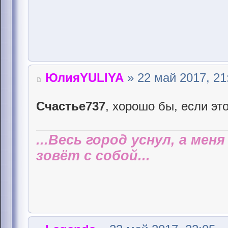
ЮлияYULIYA
» 22 май 2017, 21
Счастье737
, хорошо бы, если эт
...Весь город уснул, а мен
зовёт с собой...