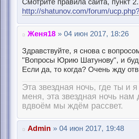
Смотрите правила сайта, пункт 2.
http://shatunov.com/forum/ucp.ph
Женя18
» 04 июн 2017, 18:26
Здравствуйте, я снова с вопросо
"Вопросы Юрию Шатунову", и буд
Если да, то когда? Очень жду отв
Эта звездная ночь, где ты и я
меня, эта звездная ночь нам 
вдвоём мы ждём рассвет.
Admin
» 04 июн 2017, 19:48