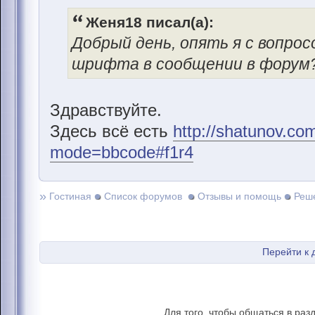
Женя18 писал(а):
Добрый день, опять я с вопро
шрифта в сообщении в форум?
Здравствуйте.
Здесь всё есть
http://shatunov.co
mode=bbcode#f1r4
»
Гостиная
Список форумов
Отзывы и помощь
Реш
Перейти к
Для того, чтобы общаться в раз