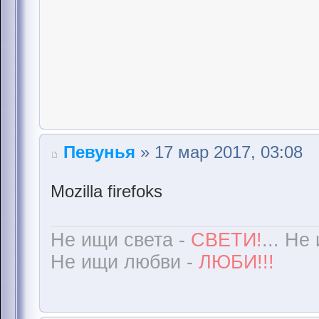
Певунья
» 17 мар 2017, 03:08
Mozilla firefoks
Не ищи света -
СВЕТИ!
... Не
Не ищи любви -
ЛЮБИ!!!