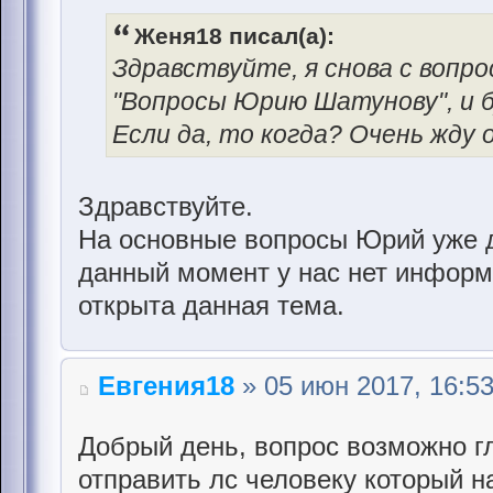
Женя18 писал(а):
Здравствуйте, я снова с вопр
"Вопросы Юрию Шатунову", и 
Если да, то когда? Очень жду 
Здравствуйте.
На основные вопросы Юрий уже д
данный момент у нас нет информа
открыта данная тема.
Евгения18
» 05 июн 2017, 16:5
Добрый день, вопрос возможно гл
отправить лс человеку который н