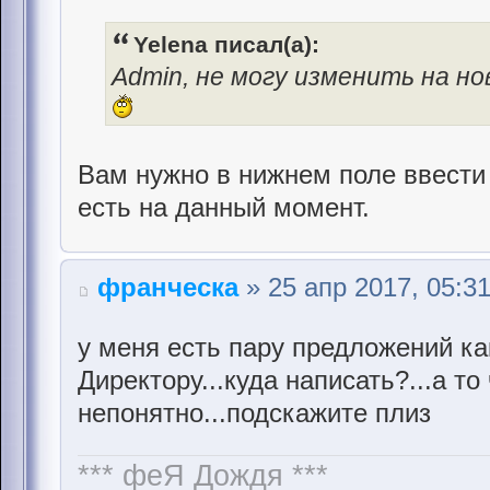
Yelena писал(а):
Admin, не могу изменить на но
Вам нужно в нижнем поле ввести 
есть на данный момент.
франческа
» 25 апр 2017, 05:3
у меня есть пару предложений как
Директору...куда написать?...а то
непонятно...подскажите плиз
*** феЯ Дождя ***