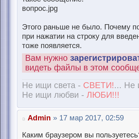
вопрос.jpg
Этого раньше не было. Почему п
при нажатии на строку для введе
тоже появляется.
Вам нужно
зарегистрироват
видеть файлы в этом сообщ
Не ищи света -
СВЕТИ!
... Не
Не ищи любви -
ЛЮБИ!!!
Admin
» 17 мар 2017, 02:59
Каким браузером вы пользуетесь