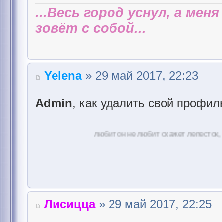
...Весь город уснул, а мен
зовёт с собой...
Yelena
» 29 май 2017, 22:23
Admin
, как удалить свой профил
любит он не любит скажет лепесток, белые ром
Лисицца
» 29 май 2017, 22:25