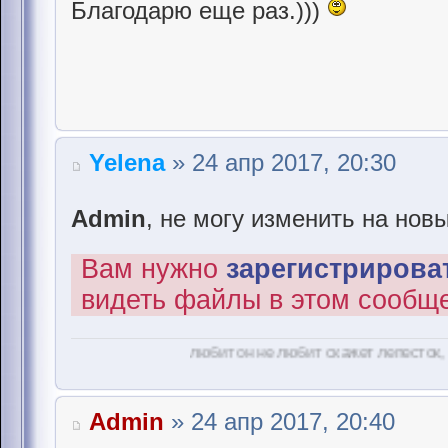
Благодарю еще раз.)))
Yelena
» 24 апр 2017, 20:30
Admin
, не могу изменить на нов
Вам нужно
зарегистрироват
видеть файлы в этом сообщ
любит он не любит скажет лепесток, белые ром
Admin
» 24 апр 2017, 20:40