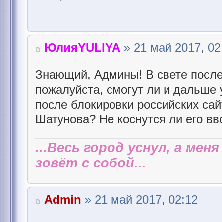
ЮлияYULIYA
» 21 май 2017, 02
Знающий, Админы! В свете после
пожалуйста, смогут ли и дальше 
после блокировки российских сай
Шатунова? Не коснутся ли его вв
...Весь город уснул, а мен
зовёт с собой...
Admin
» 21 май 2017, 02:12