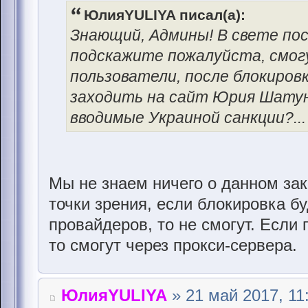
ЮлияYULIYA писал(а):
Знающий, Админы! В свете по
подскажите пожалуйста, смог
пользователи, после блокиров
заходить на сайт Юрия Шатун
вводимые Украиной санкции?...
Мы не знаем ничего о данном зак
точки зрения, если блокировка б
провайдеров, то не смогут. Если 
то смогут через прокси-сервера.
ЮлияYULIYA
» 21 май 2017, 11