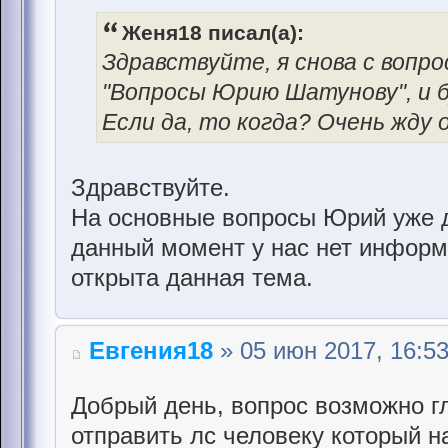
Женя18 писал(а):
Здравствуйте, я снова с вопр
"Вопросы Юрию Шатунову", и 
Если да, то когда? Очень жду 
Здравствуйте.
На основные вопросы Юрий уже д
данный момент у нас нет информа
открыта данная тема.
Евгения18
» 05 июн 2017, 16:5
Добрый день, вопрос возможно гл
отправить лс человеку который н