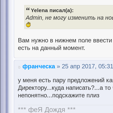
Yelena писал(а):
Admin, не могу изменить на но
Вам нужно в нижнем поле ввести 
есть на данный момент.
франческа
» 25 апр 2017, 05:3
у меня есть пару предложений как
Директору...куда написать?...а то
непонятно...подскажите плиз
*** феЯ Дождя ***