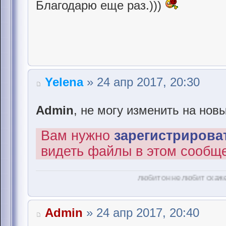
Благодарю еще раз.)))
Yelena
» 24 апр 2017, 20:30
Admin
, не могу изменить на нов
Вам нужно
зарегистрироват
видеть файлы в этом сообщ
любит он не любит скажет лепесток
Admin
» 24 апр 2017, 20:40