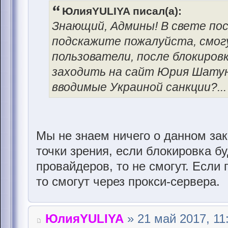
ЮлияYULIYA писал(а):
Знающий, Админы! В свете по
подскажите пожалуйста, смог
пользователи, после блокиров
заходить на сайт Юрия Шатун
вводимые Украиной санкции?...
Мы не знаем ничего о данном зак
точки зрения, если блокировка б
провайдеров, то не смогут. Если 
то смогут через прокси-сервера.
ЮлияYULIYA
» 21 май 2017, 11