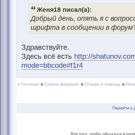
Женя18 писал(а):
Добрый день, опять я с вопро
шрифта в сообщении в форум?
Здравствуйте.
Здесь всё есть
http://shatunov.co
mode=bbcode#f1r4
»
Гостиная
Список форумов
Отзывы и помощь
Реш
Перейти к
Для того, чтобы общаться в раз