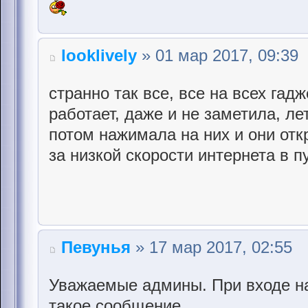
looklively
» 01 мар 2017, 09:39
странно так все, все на всех гад
работает, даже и не заметила, л
потом нажимала на них и они от
за низкой скорости интернета в п
Певунья
» 17 мар 2017, 02:55
Уважаемые админы. При входе на
такое сообщение.