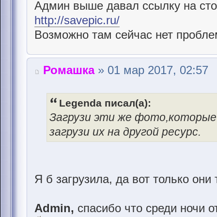
Админ выше давал ссылку на стор
http://savepic.ru/
Возможно там сейчас нет проблем
Ромашка
» 01 мар 2017, 02:57
Legenda писал(а):
Загрузи эти же фото,которые
загрузи их на другой ресурс.
Я б загрузила, да вот только он
Admin,
спасибо что среди ночи о