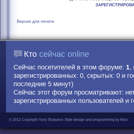
ЗАРЕГИСТРИРОВ
Версия для печати
Кто
сейчас online
Сейчас посетителей в этом форуме:
1
,
зарегистрированных: 0, скрытых: 0 и гос
последние 5 минут)
Сейчас этот форум просматривают: не
зарегистрированных пользователей и г
© 2012 Copyright Yuriy Shatunov.
Style design and programming by Kleo
.