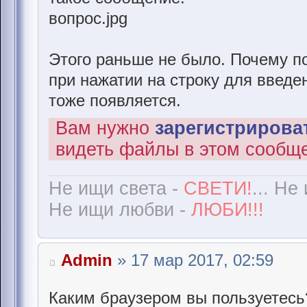
вопрос.jpg
Этого раньше не было. Почему п
при нажатии на строку для введе
тоже появляется.
Вам нужно
зарегистрироват
видеть файлы в этом сообщ
Не ищи света -
СВЕТИ!
... Не
Не ищи любви -
ЛЮБИ!!!
Admin
» 17 мар 2017, 02:59
Каким браузером вы пользуетесь