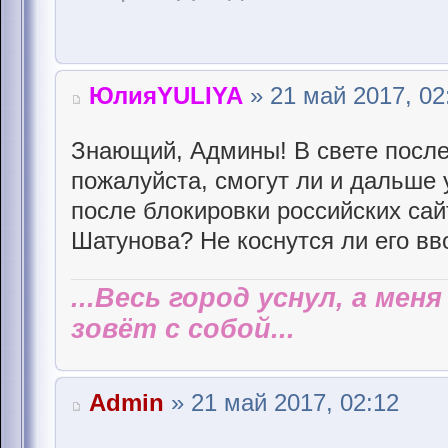
ЮлияYULIYA
» 21 май 2017, 02
Знающий, Админы! В свете после
пожалуйста, смогут ли и дальше 
после блокировки российских сай
Шатунова? Не коснутся ли его вв
...Весь город уснул, а мен
зовёт с собой...
Admin
» 21 май 2017, 02:12