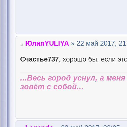
ЮлияYULIYA
» 22 май 2017, 21
Счастье737
, хорошо бы, если эт
...Весь город уснул, а мен
зовёт с собой...