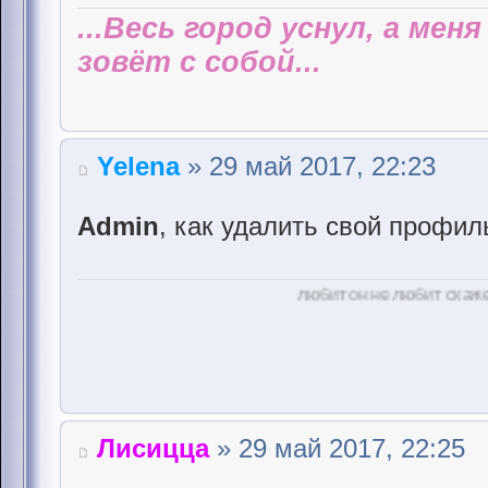
...Весь город уснул, а мен
зовёт с собой...
Yelena
» 29 май 2017, 22:23
Admin
, как удалить свой профил
любит он не любит скажет лепесток
Лисицца
» 29 май 2017, 22:25