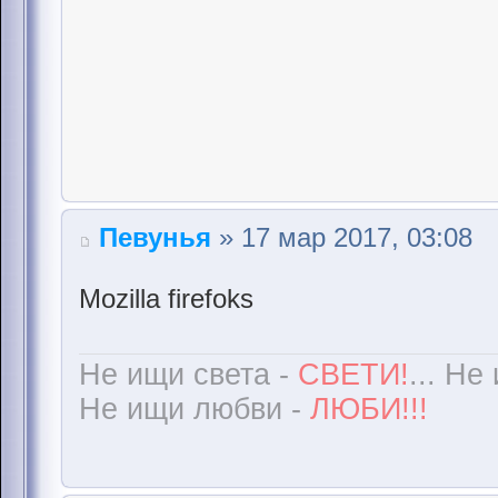
Певунья
» 17 мар 2017, 03:08
Mozilla firefoks
Не ищи света -
СВЕТИ!
... Не
Не ищи любви -
ЛЮБИ!!!