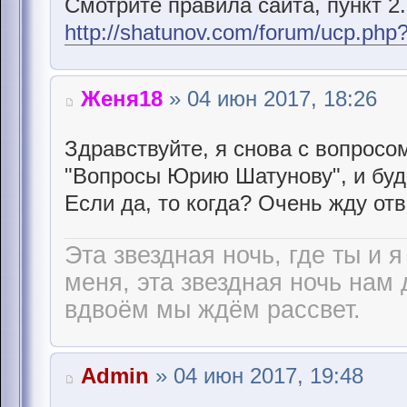
Смотрите правила сайта, пункт 2.
http://shatunov.com/forum/ucp.ph
Женя18
» 04 июн 2017, 18:26
Здравствуйте, я снова с вопросо
"Вопросы Юрию Шатунову", и буд
Если да, то когда? Очень жду отв
Эта звездная ночь, где ты и я
меня, эта звездная ночь нам 
вдвоём мы ждём рассвет.
Admin
» 04 июн 2017, 19:48